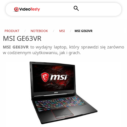
PRODUKT
NOTEBOOK
MSI
MSI GE63VR
MSI GE63VR
MSI GE63VR
to wydajny laptop, który sprawdzi się zarówno
w codziennym użytkowaniu, jak i grach.