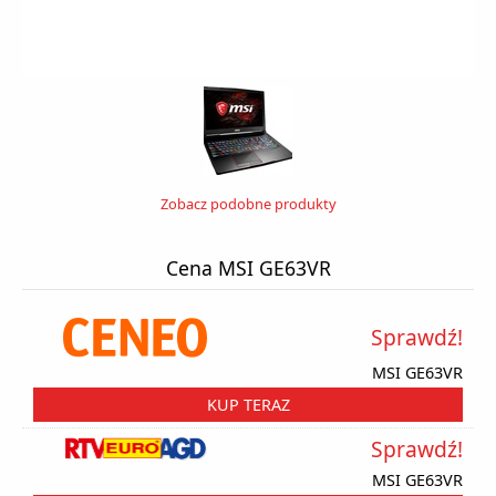
Zobacz podobne produkty
Cena MSI GE63VR
Sprawdź!
MSI GE63VR
KUP TERAZ
Sprawdź!
MSI GE63VR