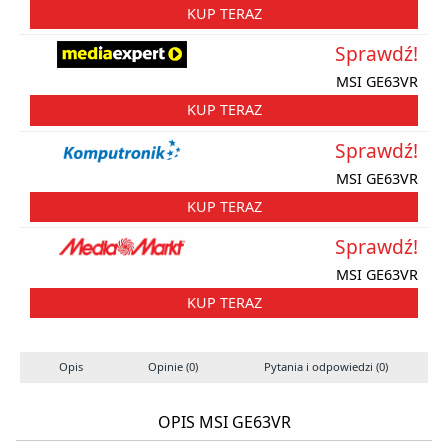
KUP TERAZ
Sprawdź!
MSI GE63VR
KUP TERAZ
Sprawdź!
MSI GE63VR
KUP TERAZ
Sprawdź!
MSI GE63VR
KUP TERAZ
Opis
Opinie (0)
Pytania i odpowiedzi (0)
OPIS MSI GE63VR