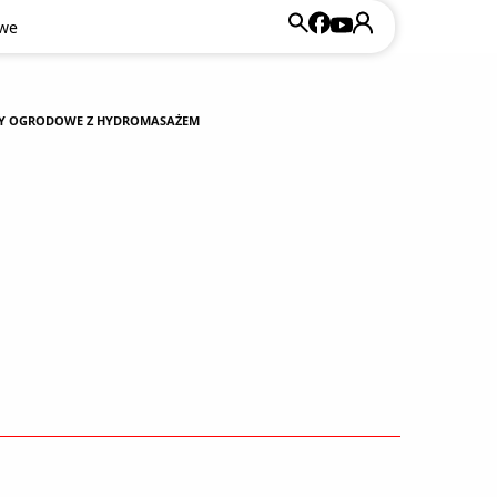
owe
ENY OGRODOWE Z HYDROMASAŻEM