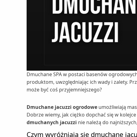
Dmuchane SPA w postaci basenów ogrodowych z 
produktom, uwzględniając ich wady i zalety. P
może być coś przyjemniejszego?
Dmuchane jacuzzi ogrodowe
umożliwiają mas
Dobrze wiemy, jak ciężko dopchać się w kolejc
dmuchanych jacuzzi
nie należą do najniższyc
Czym wyróżniają się dmuchane jacu