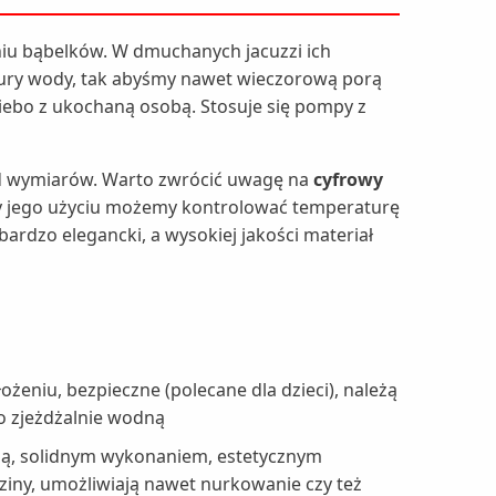
niu bąbelków. W dmuchanych jacuzzi ich
tury wody, tak abyśmy nawet wieczorową porą
iebo z ukochaną osobą. Stosuje się pompy z
 od wymiarów. Warto zwrócić uwagę na
cyfrowy
przy jego użyciu możemy kontrolować temperaturę
bardzo elegancki, a wysokiej jakości materiał
żeniu, bezpieczne (polecane dla dzieci), należą
o zjeżdżalnie wodną
cią, solidnym wykonaniem, estetycznym
ny, umożliwiają nawet nurkowanie czy też