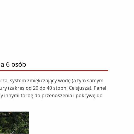
la 6 osób
trza, system zmiękczający wodę (a tym samym
y (zakres od 20 do 40 stopni Celsjusza). Panel
y innymi torbę do przenoszenia i pokrywę do