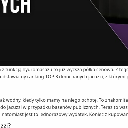
funkcją hydromasażu to już wyższa półka cenowa. Z tego w
rzedstawiamy ranking TOP 3 dmuchanych jacuzzi, z którymi
aż wodny, kiedy tylko mamy na niego ochotę. To znakomit
e do jacuzzi w przypadku basenów publicznych. Teraz to ws
h, natomiast jest to jednorazowy wydatek. Koniec z kupow
zzi?