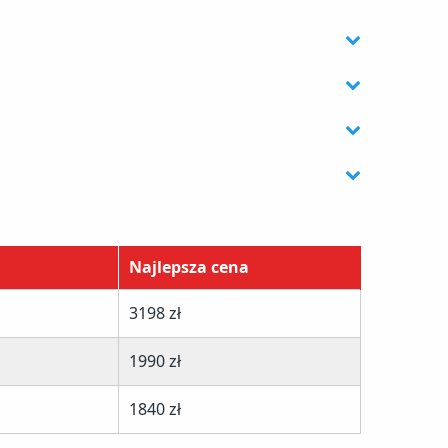
Najlepsza cena
3198 zł
1990 zł
1840 zł