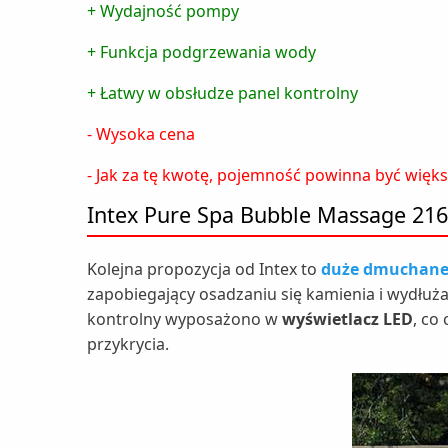
+ Wydajność pompy
+ Funkcja podgrzewania wody
+ Łatwy w obsłudze panel kontrolny
- Wysoka cena
- Jak za tę kwotę, pojemność powinna być więk
Intex Pure Spa Bubble Massage 216 
Kolejna propozycja od Intex to
duże dmuchane 
zapobiegający osadzaniu się kamienia i wydłuża
kontrolny wyposażono w
wyświetlacz LED
, co
przykrycia.