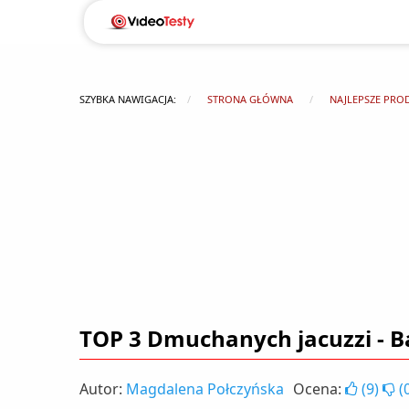
SZYBKA NAWIGACJA:
STRONA GŁÓWNA
NAJLEPSZE PRO
TOP 3 Dmuchanych jacuzzi -
Autor:
Magdalena Połczyńska
Ocena:
(
9
)
(