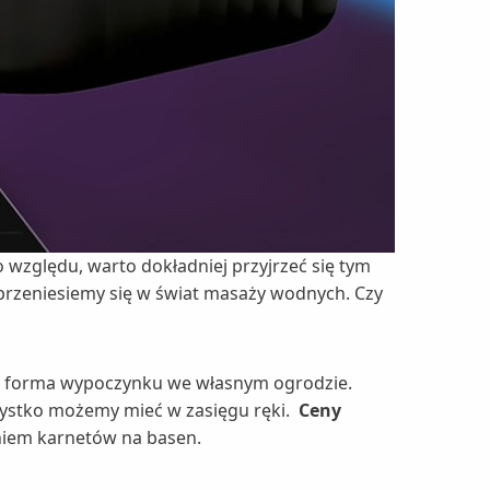
zględu, warto dokładniej przyjrzeć się tym
 przeniesiemy się w świat masaży wodnych. Czy
a forma wypoczynku we własnym ogrodzie.
zystko możemy mieć w zasięgu ręki.
Ceny
aniem karnetów na basen.