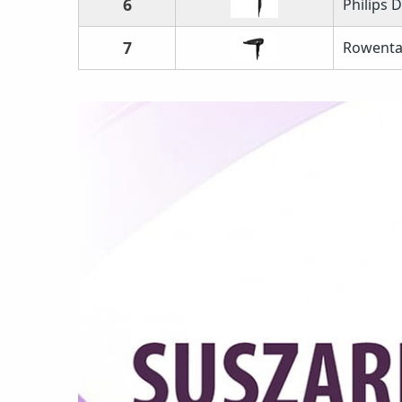
6
Philips 
7
Rowenta