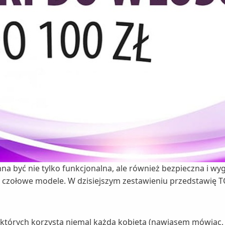
 być nie tylko funkcjonalna, ale również bezpieczna i wyg
ją czołowe modele. W dzisiejszym zestawieniu przedstawię
 których korzysta niemal każda kobieta (nawiasem mówiąc, 