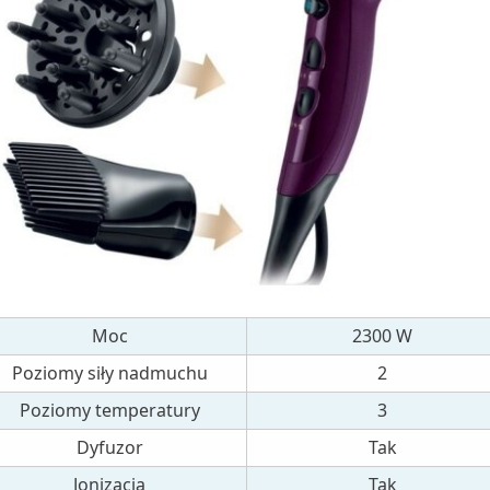
Moc
2300 W
Poziomy siły nadmuchu
2
Poziomy temperatury
3
Dyfuzor
Tak
Jonizacja
Tak