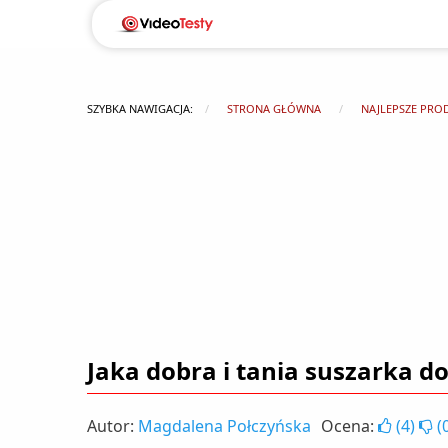
SZYBKA NAWIGACJA:
STRONA GŁÓWNA
NAJLEPSZE PRO
Jaka dobra i tania suszarka do
Autor:
Magdalena Połczyńska
Ocena:
(
4
)
(