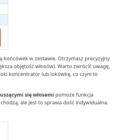
cią końcówek w zestawie. Otrzymasz precyzyjny
ększa objętość włosów). Warto zwrócić uwagę,
ki koncentrator lub lokówkę, co czyni to
uszącymi się włosami
pomoże funkcja
o chodzą, ale jest to sprawa dość indywidualna.