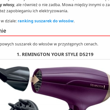
y włosy
, ale również o nie zadba. Mowa między innymi o
też zapobieganiu ich elektryzowania.
w dziale:
ranking suszarek do włosów
.
nie
opowych suszarek do włosów w przystępnych cenach.
1. REMINGTON YOUR STYLE D5219