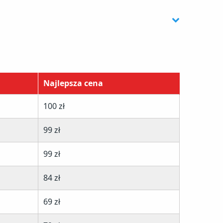
Najlepsza cena
100 zł
99 zł
99 zł
84 zł
69 zł