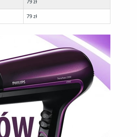
79 zł
79 zł