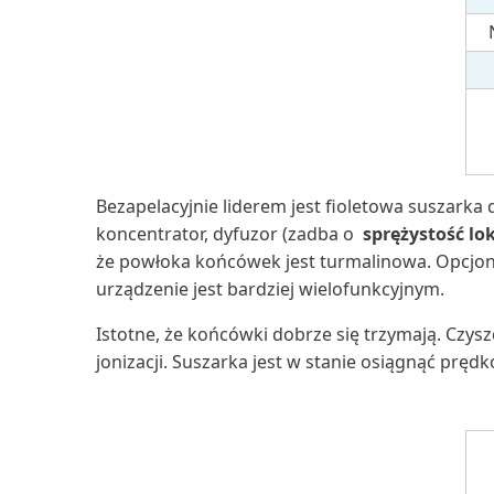
Bezapelacyjnie liderem jest fioletowa suszark
koncentrator, dyfuzor (zadba o
sprężystość l
że powłoka końcówek jest turmalinowa. Opcjonal
urządzenie jest bardziej wielofunkcyjnym.
Istotne, że końcówki dobrze się trzymają. Czysz
jonizacji. Suszarka jest w stanie osiągnąć prędk