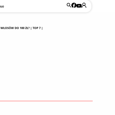
owe
WŁOSÓW DO 100 ZŁ? | TOP 7 |