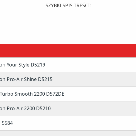
SZYBKI SPIS TREŚCI:
on Your Style D5219
n Pro-Air Shine D5215
s Turbo Smooth 2200 D572DE
on Pro-Air 2200 D5210
 5584