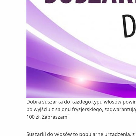
Dobra suszarka do każdego typu włosów powinna
po wyjściu z salonu fryzjerskiego, zagwarantu
100 zł. Zapraszam!
Suszarki do włosów to popularne urządzenia, z