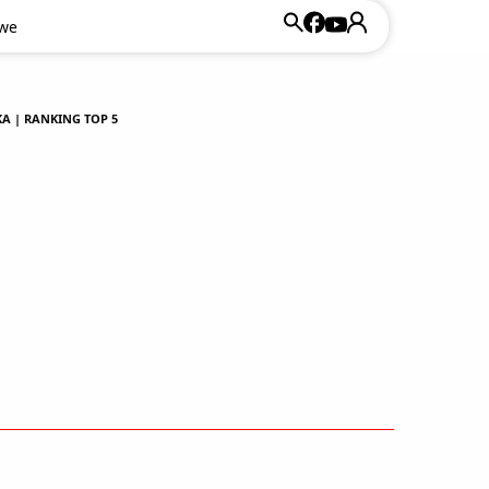
owe
 | RANKING TOP 5