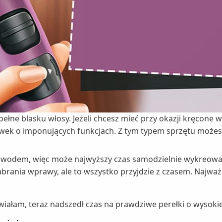
ełne blasku włosy. Jeżeli chcesz mieć przy okazji kręcone w
ek o imponujących funkcjach. Z tym typem sprzętu możesz z
zawodem, więc może najwyższy czas samodzielnie wykreowa
brania wprawy, ale to wszystko przyjdzie z czasem. Najwa
iałam, teraz nadszedł czas na prawdziwe perełki o wysokiej