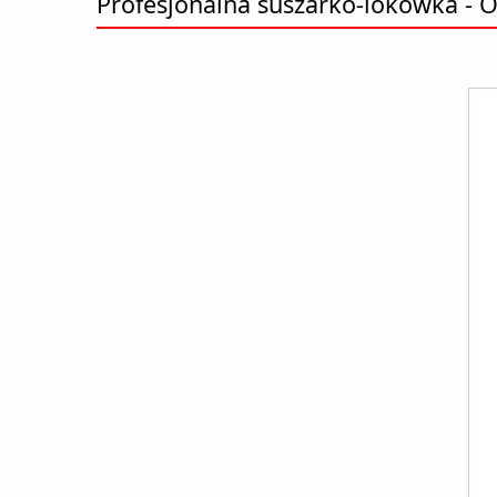
Profesjonalna suszarko-lokówka - O