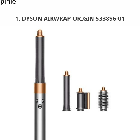
pinie
1. DYSON AIRWRAP ORIGIN 533896-01