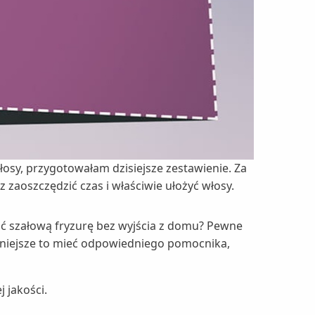
łosy, przygotowałam dzisiejsze zestawienie. Za
aoszczędzić czas i właściwie ułożyć włosy.
ć szałową fryzurę bez wyjścia z domu? Pewne
żniejsze to mieć odpowiedniego pomocnika,
 jakości.