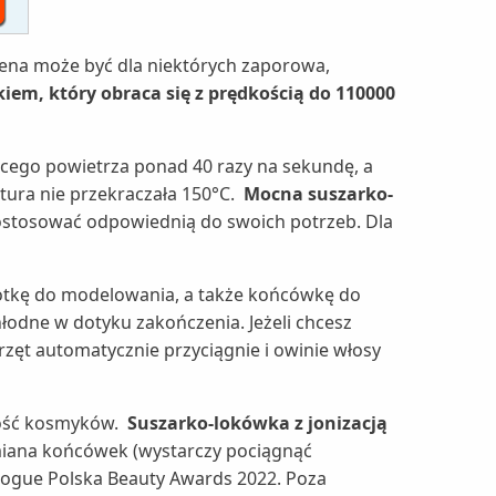
Cena może być dla niektórych zaporowa,
iem, który obraca się z prędkością do 110000
ącego powietrza ponad 40 razy na sekundę, a
tura nie przekraczała 150°C.
Mocna suszarko-
 dostosować odpowiednią do swoich potrzeb. Dla
zotkę do modelowania, a także końcówkę do
łodne w dotyku zakończenia. Jeżeli chcesz
przęt automatycznie przyciągnie i owinie włosy
ętość kosmyków.
Suszarko-lokówka z jonizacją
zmiana końcówek (wystarczy pociągnąć
Vogue Polska Beauty Awards 2022. Poza