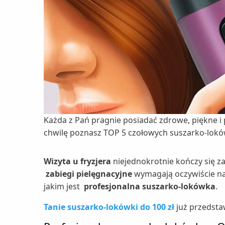
Każda z Pań pragnie posiadać zdrowe, piękne i p
chwilę poznasz TOP 5 czołowych suszarko-loków
Wizyta u fryzjera
niejednokrotnie kończy się 
zabiegi pielęgnacyjne
wymagają oczywiście na
jakim jest
profesjonalna suszarko-lokówka
.
Tanie suszarko-lokówki do 100 zł
już przedstaw