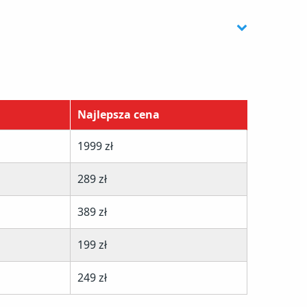
Najlepsza cena
1999 zł
289 zł
389 zł
199 zł
249 zł