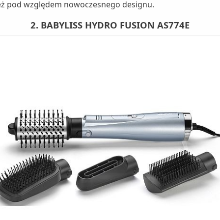
ież pod względem nowoczesnego designu.
2. BABYLISS HYDRO FUSION AS774E