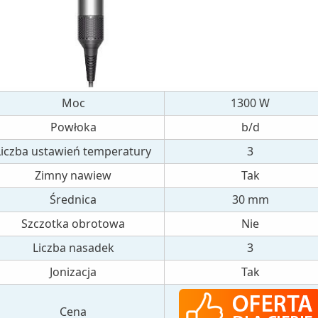
Moc
1300 W
Powłoka
b/d
Liczba ustawień temperatury
3
Zimny nawiew
Tak
Średnica
30 mm
Szczotka obrotowa
Nie
Liczba nasadek
3
Jonizacja
Tak
Cena