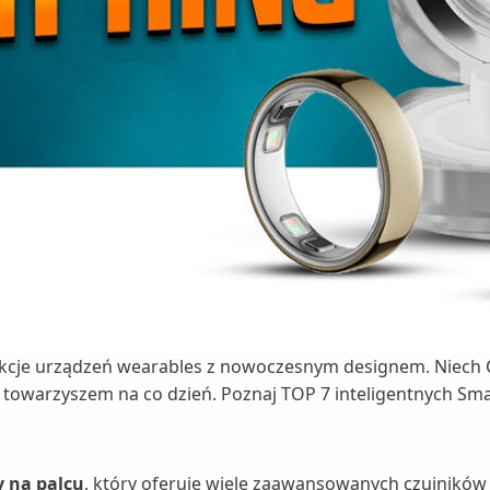
unkcje urządzeń wearables z nowoczesnym designem. Niech Ci
owarzyszem na co dzień. Poznaj TOP 7 inteligentnych Smar
y na palcu
, który oferuje wiele zaawansowanych czujnikó