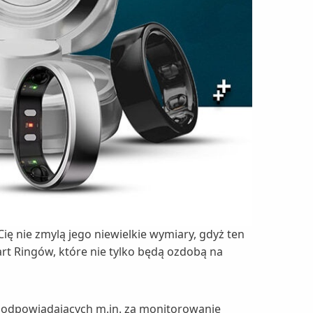
ę nie zmylą jego niewielkie wymiary, gdyż ten
t Ringów, które nie tylko będą ozdobą na
w odpowiadających m.in. za monitorowanie