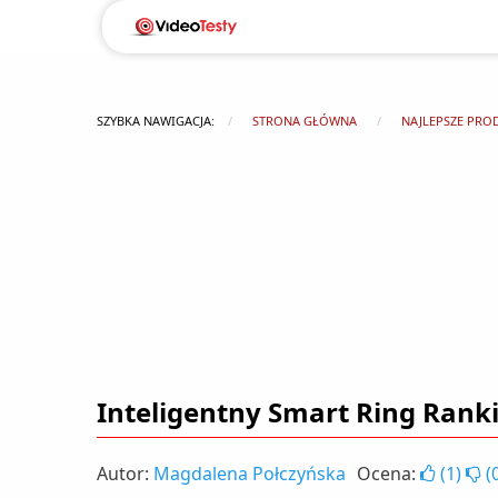
SZYBKA NAWIGACJA:
STRONA GŁÓWNA
NAJLEPSZE PRO
Inteligentny Smart Ring Rank
Autor:
Magdalena Połczyńska
Ocena:
(
1
)
(