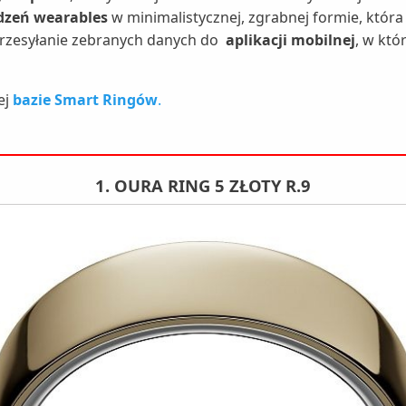
dzeń wearables
w minimalistycznej, zgrabnej formie, która
przesyłanie zebranych danych do
aplikacji mobilnej
, w któ
ej
bazie Smart Ringów
.
1. OURA RING 5 ZŁOTY R.9