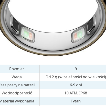
Rozmiar
9
Waga
Od 2 g (w zależności od wielkości)
zas pracy na baterii
6-9 dni
Wodoodporność
10 ATM, IP68
Materiał wykonania
Tytan