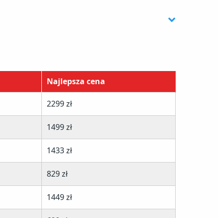
Najlepsza cena
2299 zł
1499 zł
1433 zł
829 zł
1449 zł