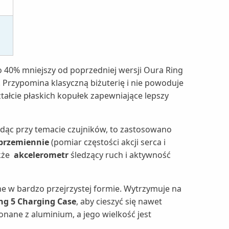
o 40% mniejszy od poprzedniej wersji Oura Ring
 Przypomina klasyczną biżuterię i nie powoduje
ztałcie płaskich kopułek zapewniające lepszy
Będąc przy temacie czujników, to zastosowano
aprzemiennie
(pomiar częstości akcji serca i
kże
akcelerometr
śledzący ruch i aktywność
e w bardzo przejrzystej formie. Wytrzymuje na
ng 5 Charging Case
, aby cieszyć się nawet
ne z aluminium, a jego wielkość jest