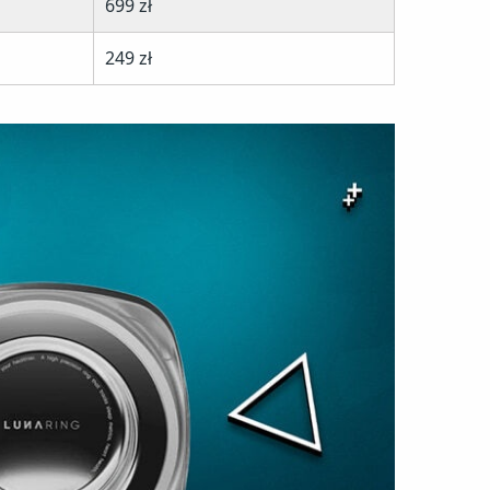
699 zł
249 zł