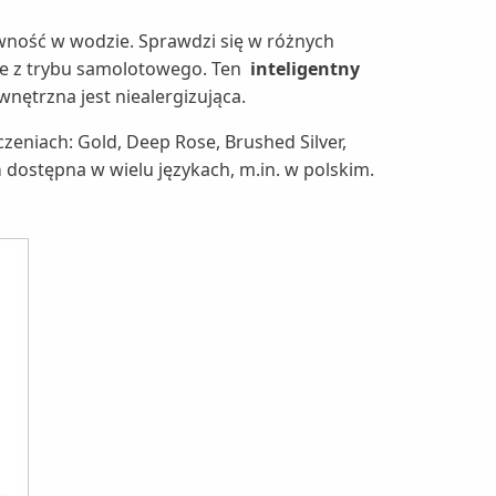
ywność w wodzie. Sprawdzi się w różnych
ie z trybu samolotowego. Ten
inteligentny
nętrzna jest niealergizująca.
eniach: Gold, Deep Rose, Brushed Silver,
a
dostępna w wielu językach, m.in. w polskim.