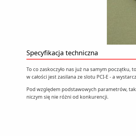
Specyfikacja techniczna
To co zaskoczyło nas już na samym początku, t
w całości jest zasilana ze slotu PCI-E - a wysta
Pod względem podstawowych parametrów, takich j
niczym się nie różni od konkurencji.