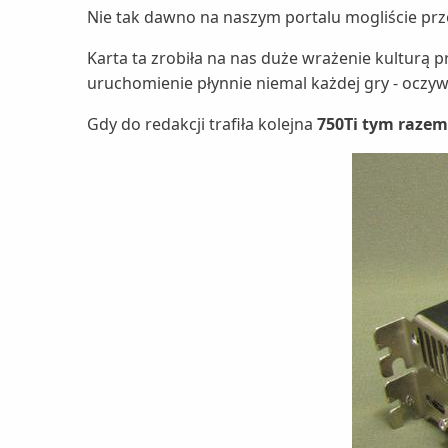
Nie tak dawno na naszym portalu mogliście prze
Karta ta zrobiła na nas duże wrażenie kulturą 
uruchomienie płynnie niemal każdej gry - oczyw
Gdy do redakcji trafiła kolejna
750Ti tym razem