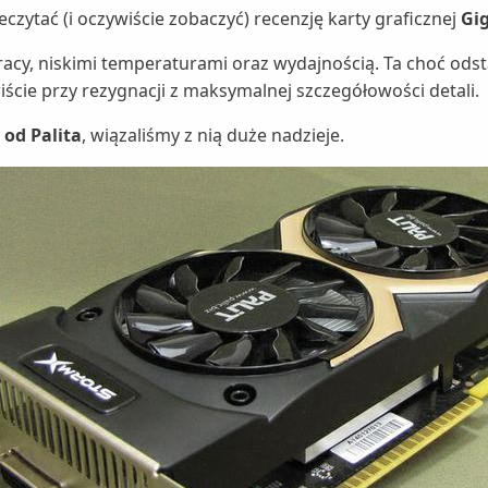
czytać (i oczywiście zobaczyć) recenzję karty graficznej
Gi
pracy, niskimi temperaturami oraz wydajnością. Ta choć od
iście przy rezygnacji z maksymalnej szczegółowości detali.
 od Palita
, wiązaliśmy z nią duże nadzieje.