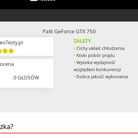
Palit GeForce GTX 750
ZALETY
eoTesty.pl
Cichy układ chłodzenia
Niski pobór prądu
Wysoka wydajność
 ocena
względem konkurencji
Dobra jakość wykonania
0
GŁOSÓW
czka?