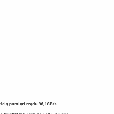
ścią pamięci rzędu 96,1GB/s
.