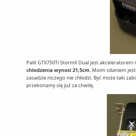
Palit GTX750Ti StormX Dual jest akceleratorem
chłodzenia wynosi 21,5cm
. Moim zdaniem jest
zasadzie niczego nie chłodzi. Być może taki zab
przekonamy się już za chwilę.