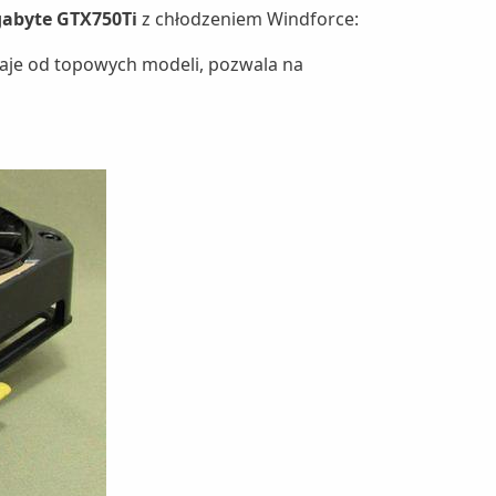
gabyte GTX750Ti
z chłodzeniem Windforce:
staje od topowych modeli, pozwala na