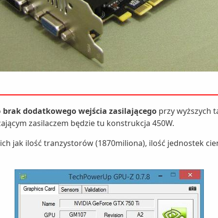
o
brak dodatkowego wejścia zasilającego
przy wyższych t
rczającym zasilaczem będzie tu konstrukcja 450W.
ak ilość tranzystorów (1870miliona), ilość jednostek cieni