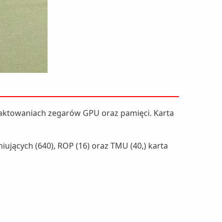
aktowaniach zegarów GPU oraz pamięci. Karta
ujących (640), ROP (16) oraz TMU (40,) karta