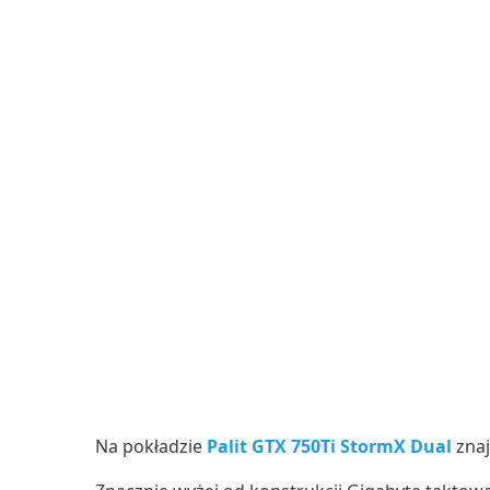
Na pokładzie
Palit GTX 750Ti StormX Dual
zna