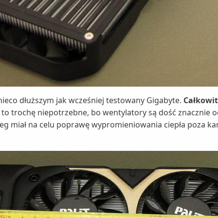
 nieco dłuższym jak wcześniej testowany Gigabyte.
Całkowit
 to trochę niepotrzebne, bo wentylatory są dość znacznie od
ieg miał na celu poprawę wypromieniowania ciepła poza kart