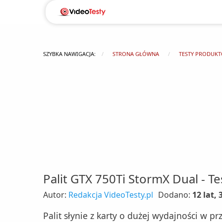
SZYBKA NAWIGACJA:
STRONA GŁÓWNA
TESTY PRODUK
Palit GTX 750Ti StormX Dual - Te
Autor:
Redakcja VideoTesty.pl
Dodano:
12 lat,
Palit słynie z karty o dużej wydajności w pr