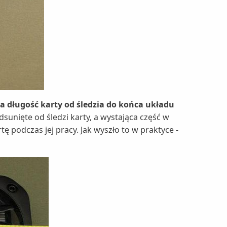
a długość karty od śledzia do końca układu
sunięte od śledzi karty, a wystająca część w
ę podczas jej pracy. Jak wyszło to w praktyce -