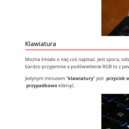
Klawiatura
Można śmiało o niej coś napisać. Jest spora, ods
bardzo przyjemnie a podświetlenie RGB to z pe
Jedynym minusem “
klawiatury
” jest
przycisk 
przypadkowo
kliknąć.