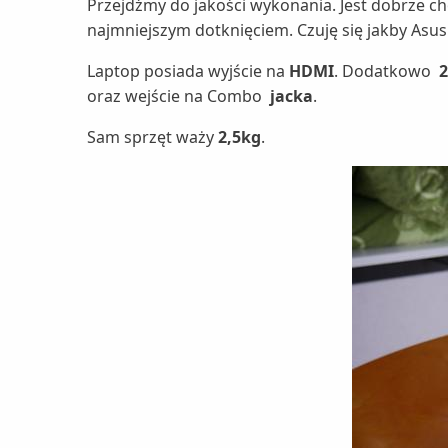
Przejdźmy do jakości wykonania. Jest dobrze c
najmniejszym dotknięciem. Czuję się jakby Asus d
Laptop posiada wyjście na
HDMI
. Dodatkowo
oraz wejście na Combo
jacka
.
Sam sprzęt waży
2,5kg
.