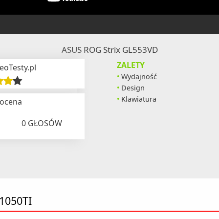
ASUS ROG Strix GL553VD
ZALETY
eoTesty.pl
Wydajność
Design
Klawiatura
 ocena
0
GŁOSÓW
1050TI