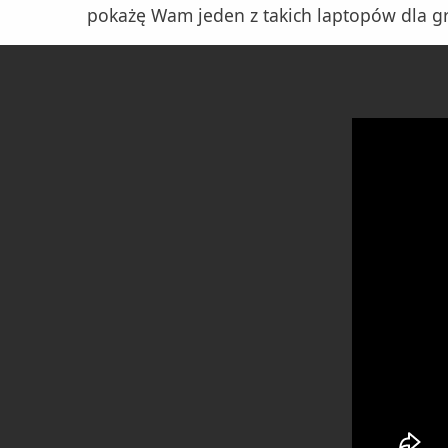
pokażę Wam jeden z takich laptopów dla g