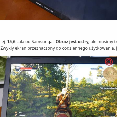
nej
15,6
cala od Samsunga.
Obraz jest ostry,
ale musimy t
. Zwykły ekran przeznaczony do codziennego użytkowania, j