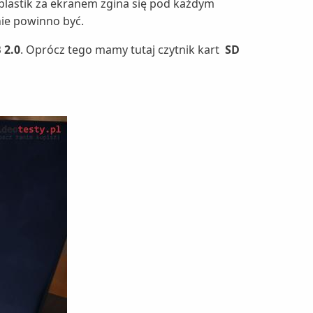
 plastik za ekranem zgina się pod każdym
 nie powinno być.
 2.0
. Oprócz tego mamy tutaj czytnik kart
SD