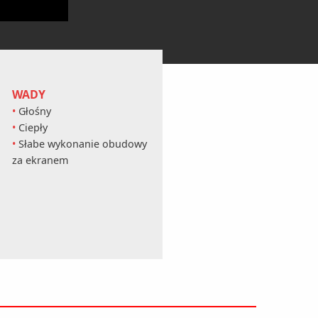
WADY
Głośny
Ciepły
Słabe wykonanie obudowy
za ekranem