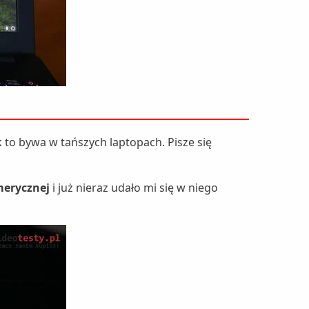
k to bywa w tańszych laptopach. Pisze się
erycznej
i już nieraz udało mi się w niego