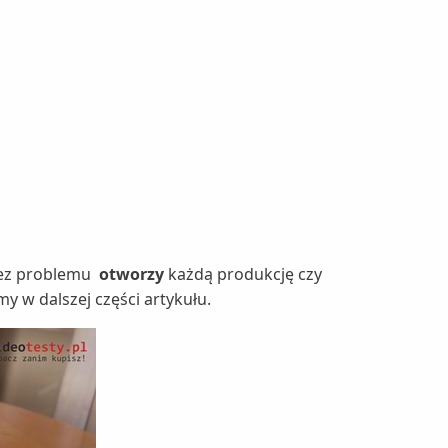
bez problemu
otworzy
każdą produkcję czy
my w dalszej części artykułu.