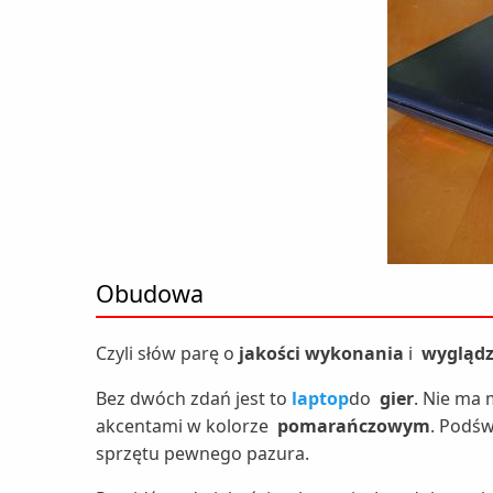
Obudowa
Czyli słów parę o
jakości wykonania
i
wyglądz
Bez dwóch zdań jest to
laptop
do
gier
. Nie ma 
akcentami w kolorze
pomarańczowym
. Podśw
sprzętu pewnego pazura.