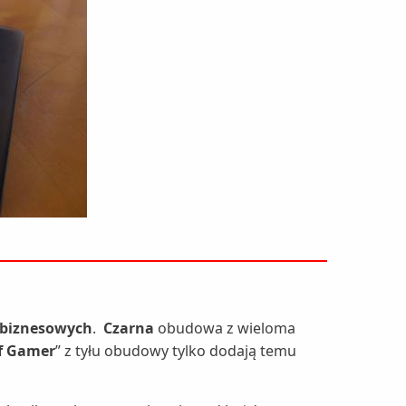
biznesowych
.
Czarna
obudowa z wieloma
f Gamer
” z tyłu obudowy tylko dodają temu