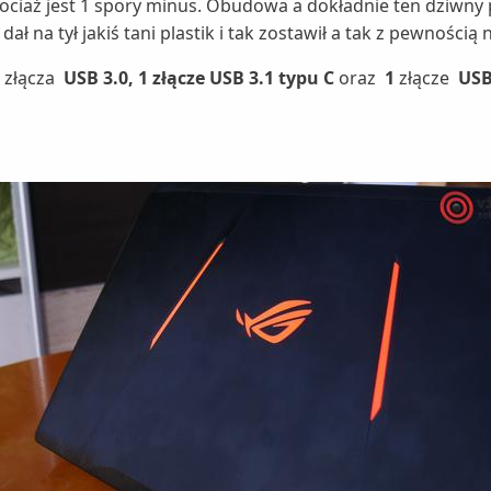
hociaż jest 1 spory minus. Obudowa a dokładnie ten dziwny
ał na tył jakiś tani plastik i tak zostawił a tak z pewnością
2
złącza
USB 3.0, 1 złącze USB 3.1 typu C
oraz
1
złącze
USB