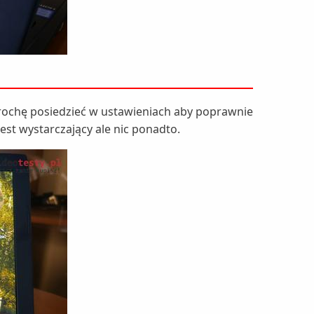
rochę posiedzieć w ustawieniach aby poprawnie
est wystarczający ale nic ponadto.