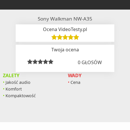
Sony Walkman NW-A35
Ocena VideoTesty.pl
Twoja ocena
0
GŁOSÓW
ZALETY
WADY
Jakość audio
Cena
Komfort
Kompaktowość