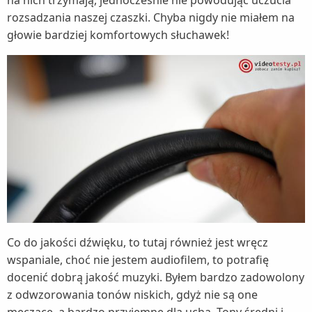
rozsadzania naszej czaszki. Chyba nigdy nie miałem na
głowie bardziej komfortowych słuchawek!
Co do jakości dźwięku, to tutaj również jest wręcz
wspaniale, choć nie jestem audiofilem, to potrafię
docenić dobrą jakość muzyki. Byłem bardzo zadowolony
z odwzorowania tonów niskich, gdyż nie są one
męczące, a bardzo przyjemne dla ucha. Tony średni i