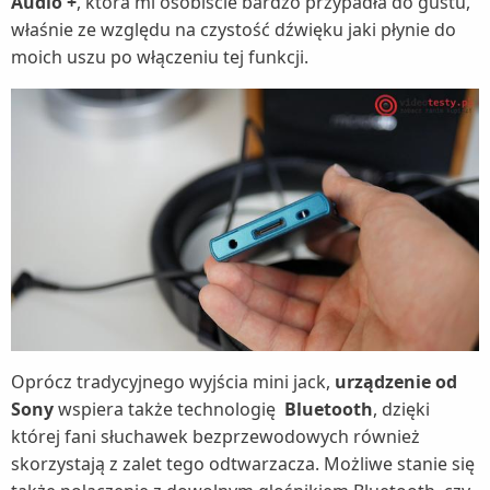
Audio +
, która mi osobiście bardzo przypadła do gustu,
właśnie ze względu na czystość dźwięku jaki płynie do
moich uszu po włączeniu tej funkcji.
Oprócz tradycyjnego wyjścia mini jack,
urządzenie od
Sony
wspiera także technologię
Bluetooth
, dzięki
której fani słuchawek bezprzewodowych również
skorzystają z zalet tego odtwarzacza. Możliwe stanie się