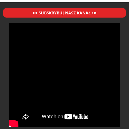
SUBSKRYBUJ NASZ KANAŁ