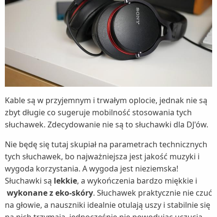
Kable są w przyjemnym i trwałym oplocie, jednak nie są
zbyt długie co sugeruje mobilność stosowania tych
słuchawek. Zdecydowanie nie są to słuchawki dla DJ'ów.
Nie będę się tutaj skupiał na parametrach technicznych
tych słuchawek, bo najważniejsza jest jakość muzyki i
wygoda korzystania. A wygoda jest nieziemska!
Słuchawki są
lekkie
, a wykończenia bardzo miękkie i
wykonane z eko-skóry
. Słuchawek praktycznie nie czuć
na głowie, a nauszniki idealnie otulają uszy i stabilnie się
na nich trzymają, jednocześnie nie powodując uczucia