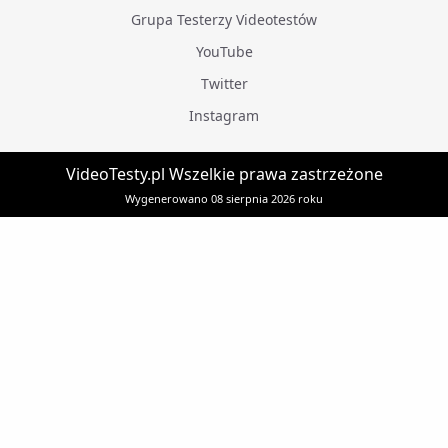
Grupa Testerzy Videotestów
YouTube
Twitter
Instagram
VideoTesty.pl Wszelkie prawa zastrzeżone
Wygenerowano 08 sierpnia 2026 roku