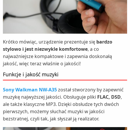
Krótko mówiąc, urządzenie prezentuje się
bardzo
stylowo i jest niezwykle komfortowe
, a co
najważniejsze kompaktowe i zapewnia doskonałą
jakość, więc teraz właśnie o jakości!
Funkcje i jakość muzyki
Sony Walkman NW-A35
został stworzony by zapewnić
muzykę najwyższej jakości. Obsługuje pliki
FLAC, DSD
,
ale także klasyczne MP3. Dzięki obsłudze tych dwóch
pierwszych, możemy słuchać muzyki w jakości
bezstratnej, czyli tak, jak słyszał ją realizator.