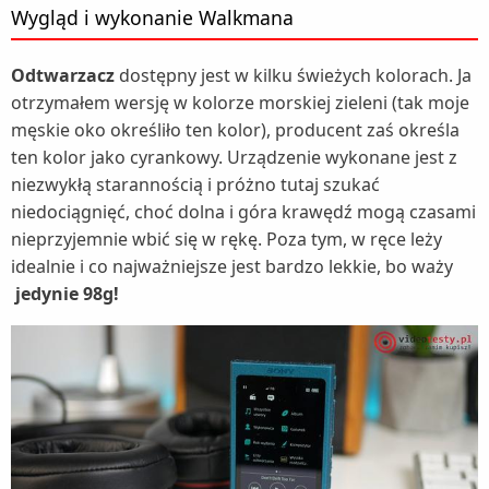
Wygląd i wykonanie Walkmana
Odtwarzacz
dostępny jest w kilku świeżych kolorach. Ja
otrzymałem wersję w kolorze morskiej zieleni (tak moje
męskie oko określiło ten kolor), producent zaś określa
ten kolor jako cyrankowy. Urządzenie wykonane jest z
niezwykłą starannością i próżno tutaj szukać
niedociągnięć, choć dolna i góra krawędź mogą czasami
nieprzyjemnie wbić się w rękę. Poza tym, w ręce leży
idealnie i co najważniejsze jest bardzo lekkie, bo waży
jedynie 98g!