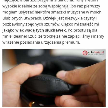
wysokie idealnie ze sobą współgrają i po raz pierwszy
mogłem usłyszeć niektóre smaczki muzyczne w moich
ulubionych utworach. Dźwięk jest niezwykle czysty i
pozbawiony zbędnych szumów. Ciężko mi znaleźć mi
jakąkolwiek wadę
tych słuchawek
. Po prostu są dla
mnie idealne! Czuć, że trochę za nie zapłaciliśmy i mamy
wrażenie posiadania urządzenia premium.