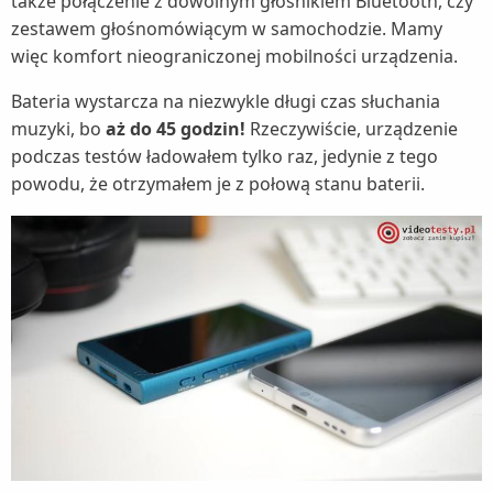
także połączenie z dowolnym głośnikiem Bluetooth, czy
zestawem głośnomówiącym w samochodzie. Mamy
więc komfort nieograniczonej mobilności urządzenia.
Bateria wystarcza na niezwykle długi czas słuchania
muzyki, bo
aż do 45 godzin!
Rzeczywiście, urządzenie
podczas testów ładowałem tylko raz, jedynie z tego
powodu, że otrzymałem je z połową stanu baterii.