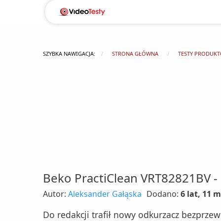
SZYBKA NAWIGACJA:
STRONA GŁÓWNA
TESTY PRODUK
Beko PractiClean VRT82821BV -
Autor:
Aleksander Gałąska
Dodano:
6 lat, 11 
Do redakcji trafił nowy odkurzacz bezprze