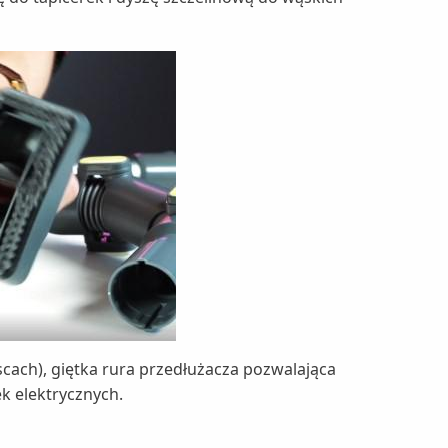
scach), giętka rura przedłużacza pozwalająca
k elektrycznych.