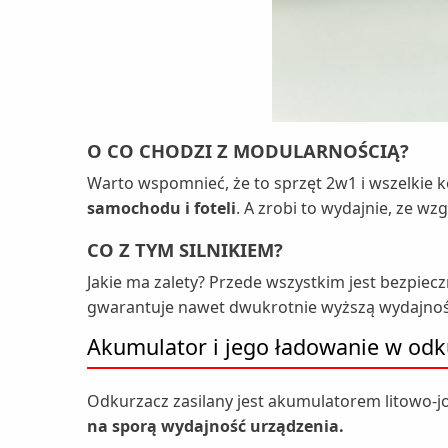
O CO CHODZI Z MODULARNOŚCIĄ?
Warto wspomnieć, że to sprzęt 2w1 i wszelkie 
samochodu i foteli
. A zrobi to wydajnie, ze wz
CO Z TYM SILNIKIEM?
Jakie ma zalety? Przede wszystkim jest bezpiec
gwarantuje nawet dwukrotnie wyższą wydajnoś
Akumulator i jego ładowanie w od
Odkurzacz zasilany jest akumulatorem litowo
na sporą wydajność urządzenia.