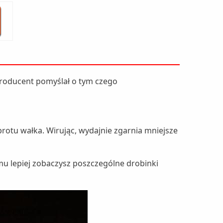
 Producent pomyślał o tym czego
brotu wałka. Wirując, wydajnie zgarnia mniejsze
emu lepiej zobaczysz poszczególne drobinki