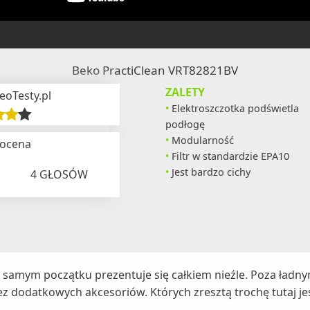
Beko PractiClean VRT82821BV
ZALETY
eoTesty.pl
Elektroszczotka podświetla
podłogę
Modularność
 ocena
Filtr w standardzie EPA10
Jest bardzo cichy
4
GŁOSÓW
samym początku prezentuje się całkiem nieźle. Poza ładny
ez dodatkowych akcesoriów. Których zresztą trochę tutaj j