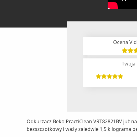
Ocena Vid
Twoja
Odkurzacz Beko PractiClean VRT82821BV już na 
bezszczotkowy i waży zaledwie 1,5 kilograma b