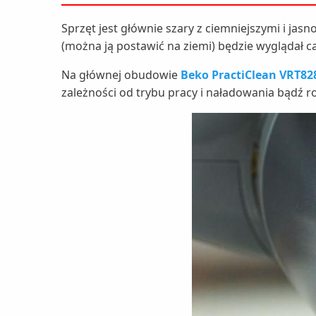
Sprzęt jest głównie szary z ciemniejszymi i ja
(można ją postawić na ziemi) będzie wyglądał ca
Na głównej obudowie
Beko PractiClean VRT8
zależności od trybu pracy i naładowania bądź 