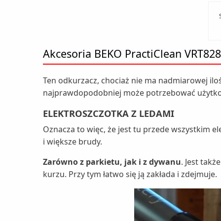
Akcesoria BEKO PractiClean VRT82
Ten odkurzacz, chociaż nie ma nadmiarowej ilo
najprawdopodobniej może potrzebować użytkown
ELEKTROSZCZOTKA Z LEDAMI
Oznacza to więc, że jest tu przede wszystkim el
i większe brudy.
Zarówno z parkietu, jak i z dywanu
. Jest tak
kurzu. Przy tym łatwo się ją zakłada i zdejmuje.