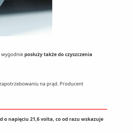
że wygodnie
posłuży także do czyszczenia
ym zapotrzebowaniu na prąd. Producent
d o napięciu 21,6 volta, co od razu wskazuje