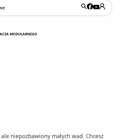
owe
RZACZA MODULARNEGO
y, ale niepozbawiony małych wad. Chcesz