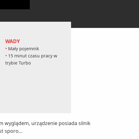
WADY
Mały pojemnik
15 minut czasu pracy w
trybie Turbo
m wyglądem, urządzenie posiada silnik
est sporo…