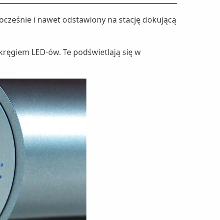
wocześnie i nawet odstawiony na stację dokującą
kręgiem LED-ów. Te podświetlają się w