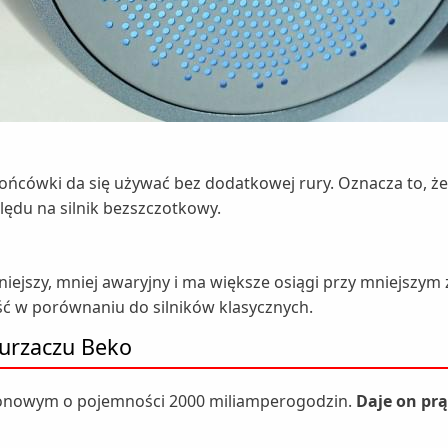
końcówki da się używać bez dodatkowej rury. Oznacza to, 
ględu na silnik bezszczotkowy.
zniejszy, mniej awaryjny i ma większe osiągi przy mniejsz
ć w porównaniu do silników klasycznych.
kurzaczu Beko
-jonowym o pojemności 2000 miliamperogodzin.
Daje on prą