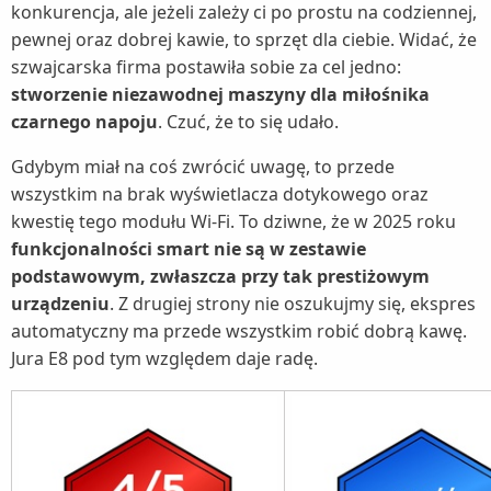
konkurencja, ale jeżeli zależy ci po prostu na codziennej,
pewnej oraz dobrej kawie, to sprzęt dla ciebie. Widać, że
szwajcarska firma postawiła sobie za cel jedno:
stworzenie niezawodnej maszyny dla miłośnika
czarnego napoju
. Czuć, że to się udało.
Gdybym miał na coś zwrócić uwagę, to przede
wszystkim na brak wyświetlacza dotykowego oraz
kwestię tego modułu Wi-Fi. To dziwne, że w 2025 roku
funkcjonalności smart nie są w zestawie
podstawowym, zwłaszcza przy tak prestiżowym
urządzeniu
. Z drugiej strony nie oszukujmy się, ekspres
automatyczny ma przede wszystkim robić dobrą kawę.
Jura E8 pod tym względem daje radę.