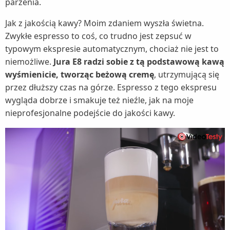
parzenia.
Jak z jakością kawy? Moim zdaniem wyszła świetna.
Zwykłe espresso to coś, co trudno jest zepsuć w
typowym ekspresie automatycznym, chociaż nie jest to
niemożliwe.
Jura E8 radzi sobie z tą podstawową kawą
wyśmienicie, tworząc beżową cremę
, utrzymującą się
przez dłuższy czas na górze. Espresso z tego ekspresu
wygląda dobrze i smakuje też nieźle, jak na moje
nieprofesjonalne podejście do jakości kawy.