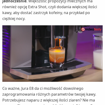
jednocześnie
. Większość propozycji mlecznych ma
również opcję Extra Shot, czyli dodania większej ilości
kawy, aby dostać zastrzyk kofeiny, na przykład po
ciężkiej nocy.
Co ważne, Jura E8 da ci możliwość dowolnego
zaprogramowania różnych parametrów twojej kawy.
Potrzebujesz naparu z większej ilości ziaren? Nie ma