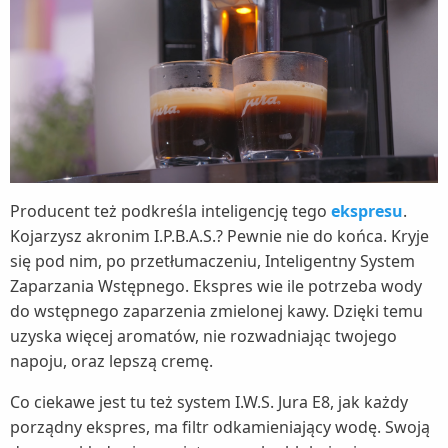
Producent też podkreśla inteligencję tego
ekspresu
.
Kojarzysz akronim I.P.B.A.S.? Pewnie nie do końca. Kryje
się pod nim, po przetłumaczeniu, Inteligentny System
Zaparzania Wstępnego. Ekspres wie ile potrzeba wody
do wstępnego zaparzenia zmielonej kawy. Dzięki temu
uzyska więcej aromatów, nie rozwadniając twojego
napoju, oraz lepszą cremę.
Co ciekawe jest tu też system I.W.S. Jura E8, jak każdy
porządny ekspres, ma filtr odkamieniający wodę. Swoją