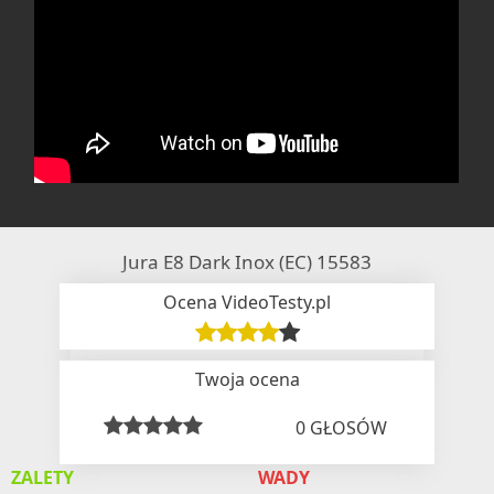
Jura E8 Dark Inox (EC) 15583
Ocena VideoTesty.pl
Twoja ocena
0
GŁOSÓW
ZALETY
WADY