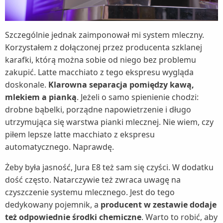
Szczególnie jednak zaimponował mi system mleczny.
Korzystałem z dołączonej przez producenta szklanej
karafki, którą można sobie od niego bez problemu
zakupić. Latte macchiato z tego ekspresu wygląda
doskonale.
Klarowna separacja pomiędzy kawą,
mlekiem a pianką
. Jeżeli o samo spienienie chodzi:
drobne bąbelki, porządne napowietrzenie i długo
utrzymująca się warstwa pianki mlecznej. Nie wiem, czy
piłem lepsze latte macchiato z ekspresu
automatycznego. Naprawdę.
Żeby była jasność, Jura E8 też sam się czyści. W dodatku
dość często. Natarczywie też zwraca uwagę na
czyszczenie systemu mlecznego. Jest do tego
dedykowany pojemnik, a
producent w zestawie dodaje
też odpowiednie środki chemiczne
. Warto to robić, aby