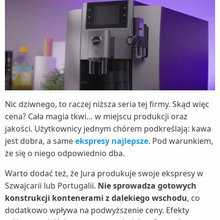
Nic dziwnego, to raczej niższa seria tej firmy. Skąd więc
cena? Cała magia tkwi… w miejscu produkcji oraz
jakości. Użytkownicy jednym chórem podkreślają: kawa
jest dobra, a same
ekspresy najlepsze
. Pod warunkiem,
że się o niego odpowiednio dba.
Warto dodać też, że Jura produkuje swoje ekspresy w
Szwajcarii lub Portugalii.
Nie sprowadza gotowych
konstrukcji kontenerami z dalekiego wschodu
, co
dodatkowo wpływa na podwyższenie ceny. Efekty