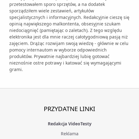
przetestowałem sporo sprzętów, a na dodatek
sporządziłem wiele zestawień, artykułów
specjalistycznych i informacyjnych. Redakcyjnie cieszę się
opinią największego malkontenta, obsesyjnie szukam
niedociągnięć (pamiętając o zaletach). Z tego względu
elektronika jest dla mnie raczej całotygodniową pasją niż
zajęciem. Drążąc rozwijam swoją wiedzę - głównie w celu
pomocy internautom w wyborze odpowiednich
produktów. Prywatnie najbardziej lubię gotować
nieznośnie ostre potrawy i katować się wymagającymi
grami.
PRZYDATNE LINKI
Redakcja VideoTesty
Reklama