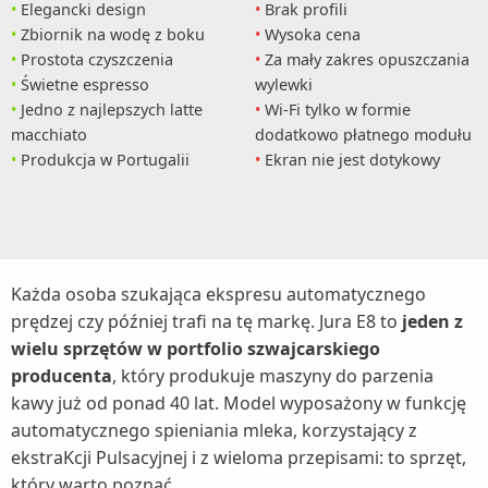
Elegancki design
Brak profili
Zbiornik na wodę z boku
Wysoka cena
Prostota czyszczenia
Za mały zakres opuszczania
Świetne espresso
wylewki
Jedno z najlepszych latte
Wi-Fi tylko w formie
macchiato
dodatkowo płatnego modułu
Produkcja w Portugalii
Ekran nie jest dotykowy
Każda osoba szukająca ekspresu automatycznego
prędzej czy później trafi na tę markę. Jura E8 to
jeden z
wielu sprzętów w portfolio szwajcarskiego
producenta
, który produkuje maszyny do parzenia
kawy już od ponad 40 lat. Model wyposażony w funkcję
automatycznego spieniania mleka, korzystający z
ekstraKcji Pulsacyjnej i z wieloma przepisami: to sprzęt,
który warto poznać.