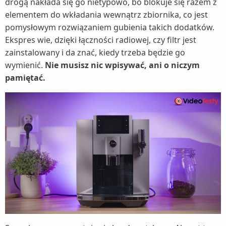
drogą nakłada się go nietypowo, bo blokuje się razem z
elementem do wkładania wewnątrz zbiornika, co jest
pomysłowym rozwiązaniem gubienia takich dodatków.
Ekspres wie, dzięki łączności radiowej, czy filtr jest
zainstalowany i da znać, kiedy trzeba będzie go
wymienić.
Nie musisz nic wpisywać, ani o niczym
pamiętać.