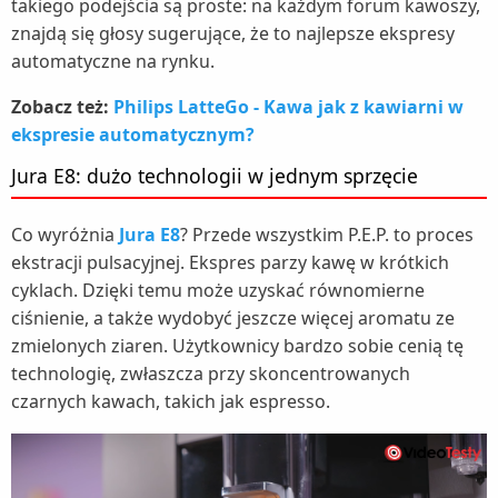
takiego podejścia są proste: na każdym forum kawoszy,
znajdą się głosy sugerujące, że to najlepsze ekspresy
automatyczne na rynku.
Zobacz też:
Philips LatteGo - Kawa jak z kawiarni w
ekspresie automatycznym?
Jura E8: dużo technologii w jednym sprzęcie
Co wyróżnia
Jura E8
? Przede wszystkim P.E.P. to proces
ekstracji pulsacyjnej. Ekspres parzy kawę w krótkich
cyklach. Dzięki temu może uzyskać równomierne
ciśnienie, a także wydobyć jeszcze więcej aromatu ze
zmielonych ziaren. Użytkownicy bardzo sobie cenią tę
technologię, zwłaszcza przy skoncentrowanych
czarnych kawach, takich jak espresso.