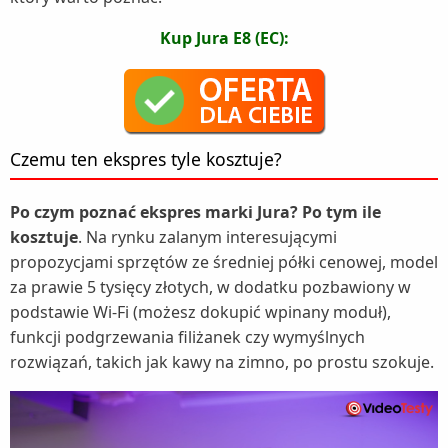
Kup Jura E8 (EC):
Czemu ten ekspres tyle kosztuje?
Po czym poznać ekspres marki Jura? Po tym ile
kosztuje
. Na rynku zalanym interesującymi
propozycjami sprzętów ze średniej półki cenowej, model
za prawie 5 tysięcy złotych, w dodatku pozbawiony w
podstawie Wi-Fi (możesz dokupić wpinany moduł),
funkcji podgrzewania filiżanek czy wymyślnych
rozwiązań, takich jak kawy na zimno, po prostu szokuje.