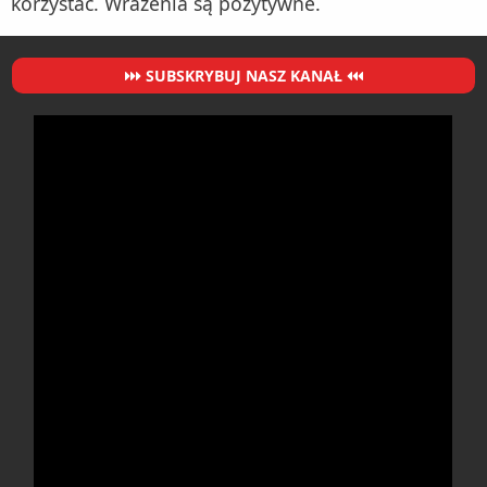
korzystać. Wrażenia są pozytywne.
SUBSKRYBUJ NASZ KANAŁ