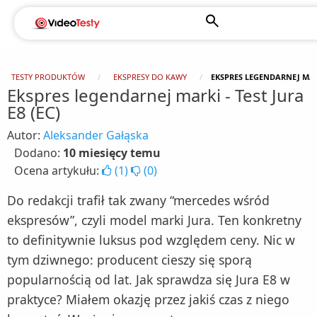
TESTY PRODUKTÓW
EKSPRESY DO KAWY
EKSPRES LEGENDARNEJ MARKI
Ekspres legendarnej marki - Test Jura
E8 (EC)
Autor:
Aleksander Gałąska
Dodano:
10 miesięcy temu
Ocena artykułu:
(
1
)
(
0
)
Do redakcji trafił tak zwany “mercedes wśród
ekspresów”, czyli model marki Jura. Ten konkretny
to definitywnie luksus pod względem ceny. Nic w
tym dziwnego: producent cieszy się sporą
popularnością od lat. Jak sprawdza się Jura E8 w
praktyce? Miałem okazję przez jakiś czas z niego