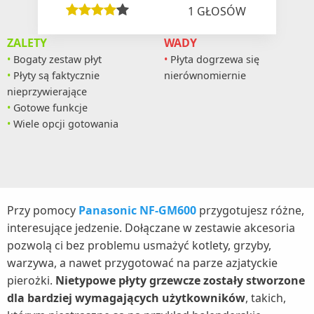
1
GŁOSÓW
ZALETY
WADY
Bogaty zestaw płyt
Płyta dogrzewa się
Płyty są faktycznie
nierównomiernie
nieprzywierające
Gotowe funkcje
Wiele opcji gotowania
Przy pomocy
Panasonic NF-GM600
przygotujesz różne,
interesujące jedzenie. Dołączane w zestawie akcesoria
pozwolą ci bez problemu usmażyć kotlety, grzyby,
warzywa, a nawet przygotować na parze azjatyckie
pierożki.
Nietypowe płyty grzewcze zostały stworzone
dla bardziej wymagających użytkowników
, takich,