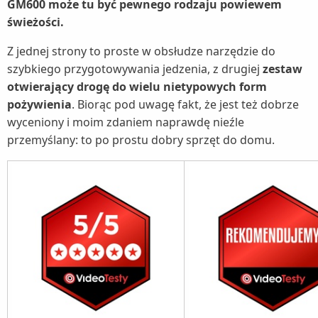
GM600 może tu być pewnego rodzaju powiewem
świeżości.
Z jednej strony to proste w obsłudze narzędzie do
szybkiego przygotowywania jedzenia, z drugiej
zestaw
otwierający drogę do wielu nietypowych form
pożywienia
. Biorąc pod uwagę fakt, że jest też dobrze
wyceniony i moim zdaniem naprawdę nieźle
przemyślany: to po prostu dobry sprzęt do domu.