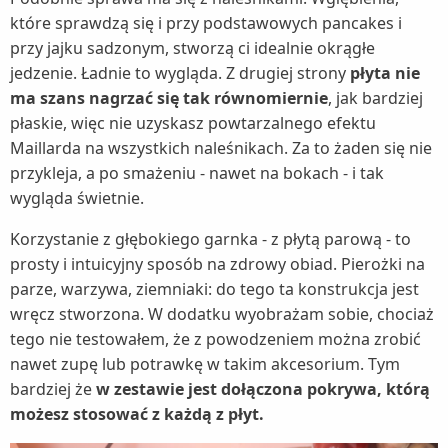
które sprawdzą się i przy podstawowych pancakes i
przy jajku sadzonym, stworzą ci idealnie okrągłe
jedzenie. Ładnie to wygląda. Z drugiej strony
płyta nie
ma szans nagrzać się tak równomiernie
, jak bardziej
płaskie, więc nie uzyskasz powtarzalnego efektu
Maillarda na wszystkich naleśnikach. Za to żaden się nie
przykleja, a po smażeniu - nawet na bokach - i tak
wygląda świetnie.
Korzystanie z głębokiego garnka - z płytą parową - to
prosty i intuicyjny sposób na zdrowy obiad. Pierożki na
parze, warzywa, ziemniaki: do tego ta konstrukcja jest
wręcz stworzona. W dodatku wyobrażam sobie, chociaż
tego nie testowałem, że z powodzeniem można zrobić
nawet zupę lub potrawkę w takim akcesorium. Tym
bardziej że
w zestawie jest dołączona pokrywa, którą
możesz stosować z każdą z płyt.