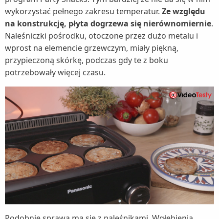
wykorzystać pełnego zakresu temperatur.
Ze względu
na konstrukcję, płyta dogrzewa się nierównomiernie
.
Naleśniczki pośrodku, otoczone przez dużo metalu i
wprost na elemencie grzewczym, miały piękną,
przypieczoną skórkę, podczas gdy te z boku
potrzebowały więcej czasu.
Podobnie sprawa ma się z naleśnikami. Wgłębienia,