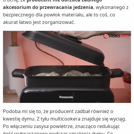
akcesorium do przewracania jedzenia
, wykonanego z
bezpiecznego dla powłok materiału, ale to coś, co
akurat łatwo jest zorganizować.
Podoba mi się to, że producent zadbał również o
kwestię dymu. Z tyłu multicookera znajduje się wyciąg.
Po włączeniu zasysa powietrze, znacząco redukując
ilość wytwarzanego podczas smażenia dymu. Co