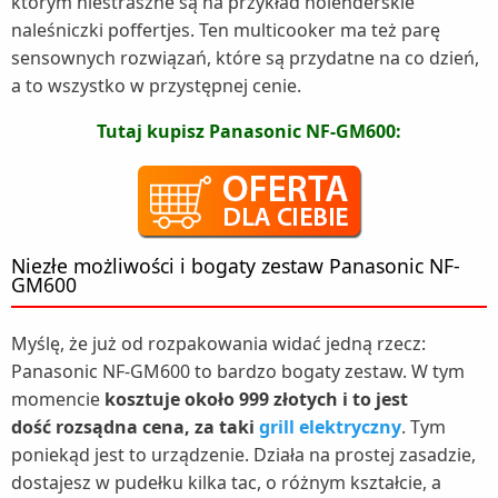
którym niestraszne są na przykład holenderskie
naleśniczki poffertjes. Ten multicooker ma też parę
sensownych rozwiązań, które są przydatne na co dzień,
a to wszystko w przystępnej cenie.
Tutaj kupisz Panasonic NF-GM600:
Niezłe możliwości i bogaty zestaw Panasonic NF-
GM600
Myślę, że już od rozpakowania widać jedną rzecz:
Panasonic NF-GM600 to bardzo bogaty zestaw. W tym
momencie
kosztuje około 999 złotych i to jest
dość rozsądna cena, za taki
grill elektryczny
. Tym
poniekąd jest to urządzenie. Działa na prostej zasadzie,
dostajesz w pudełku kilka tac, o różnym kształcie, a