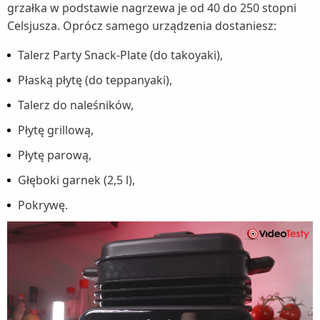
grzałka w podstawie nagrzewa je od 40 do 250 stopni
Celsjusza. Oprócz samego urządzenia dostaniesz:
Talerz Party Snack-Plate (do takoyaki),
Płaską płytę (do teppanyaki),
Talerz do naleśników,
Płytę grillową,
Płytę parową,
Głęboki garnek (2,5 l),
Pokrywę.