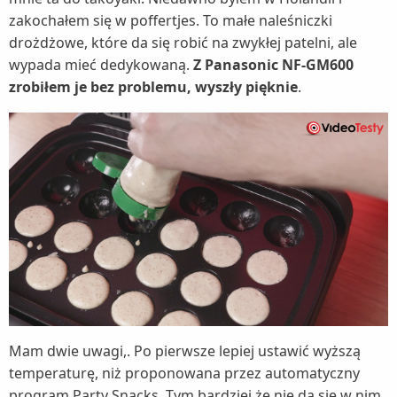
zakochałem się w poffertjes. To małe naleśniczki
drożdżowe, które da się robić na zwykłej patelni, ale
wypada mieć dedykowaną.
Z Panasonic NF-GM600
zrobiłem je bez problemu, wyszły pięknie
.
Mam dwie uwagi,. Po pierwsze lepiej ustawić wyższą
temperaturę, niż proponowana przez automatyczny
program Party Snacks. Tym bardziej że nie da się w nim