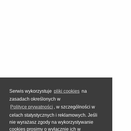
Serwis wykorzystuje
pliki cookies
na
zasadach określonych w
Polityce prywatności
, w szczególności w
celach statystycznych i reklamowych. Jeśli
nie wyrażasz zgody na wykorzystywanie
cookies prosimy o wyłącznie ich w