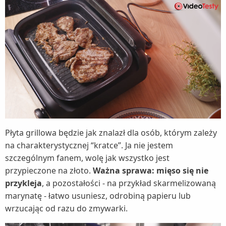
Płyta grillowa będzie jak znalazł dla osób, którym zależy
na charakterystycznej “kratce”. Ja nie jestem
szczególnym fanem, wolę jak wszystko jest
przypieczone na złoto.
Ważna sprawa: mięso się nie
przykleja
, a pozostałości - na przykład skarmelizowaną
marynatę - łatwo usuniesz, odrobiną papieru lub
wrzucając od razu do zmywarki.