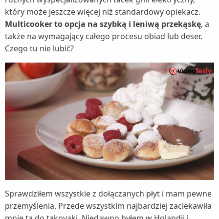
który może jeszcze więcej niż standardowy opiekacz.
Multicooker to opcja na szybką i leniwą przekąskę
, a
także na wymagający całego procesu obiad lub deser.
Czego tu nie lubić?
Sprawdziłem wszystkie z dołączanych płyt i mam pewne
przemyślenia. Przede wszystkim najbardziej zaciekawiła
mnie ta do takoyaki. Niedawno byłem w Holandii i