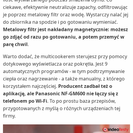
ciekawe, efektywnie neutralizuje zapachy, odfiltrowując
je poprzez metalowy filtr oraz wodę. Wystarczy nalać jej
do zbiornika na spodzie i po gotowaniu wymieniać.
Metalowy filtr jest nakładany magnetycznie: możesz
go zdjąć od razu po gotowaniu, a potem przemyć w
parę chwil
.
Warto dodać, że multicookerem sterujesz przy pomocy
dotykowego wyświetlacza oraz pokrętła. Jest 9
automatycznych programów - w tym podtrzymywanie
ciepła oraz nagrzewanie - a także manualny, z którego
korzystałem najczęściej.
Producent zadbał też o
aplikację, ale Panasonic NF-GM600 nie łączy się z
telefonem po Wi-Fi
. To po prostu baza przepisów,
przygotowanych z myślą o różnych urządzeniach tej
firmy.