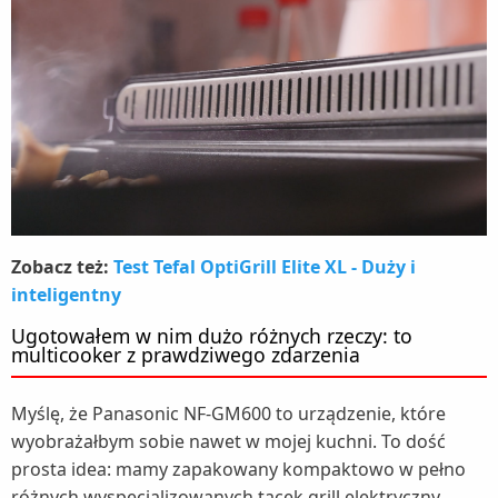
Zobacz też:
Test Tefal OptiGrill Elite XL - Duży i
inteligentny
Ugotowałem w nim dużo różnych rzeczy: to
multicooker z prawdziwego zdarzenia
Myślę, że Panasonic NF-GM600 to urządzenie, które
wyobrażałbym sobie nawet w mojej kuchni. To dość
prosta idea: mamy zapakowany kompaktowo w pełno
różnych wyspecjalizowanych tacek grill elektryczny,