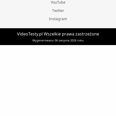
YouTube
Twitter
Instagram
VideoTesty.pl Wszelkie prawa zastrzeżone
Wygenerowano 06 sierpnia 2026 roku