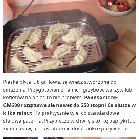
Płaska płyta lub grillowa, są wręcz stworzone do
smażenia. Przygotowanie na nich grzybów, warzyw lub
kotletów na obiad to nie problem.
Panasonic NF-
GM600 rozgrzewa się nawet do 250 stopni Celsjusza w
kilka minut
. To praktycznie tyle, co standardowa
stalowa patelnia. Przypiecze w chwilę skórkę papryki lub
ziemniaków, a to ostatecznie dość mokre pożywienie.