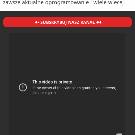
zawsze aktualne oprogramowanie i wiele więcej.
SUBSKRYBUJ NASZ KANAŁ