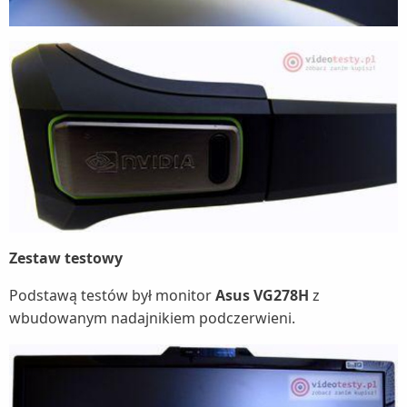
Zestaw testowy
Podstawą testów był monitor
Asus VG278H
z
wbudowanym nadajnikiem podczerwieni.