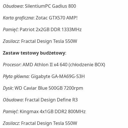
Obudowa
: SilentiumPC Gadius 800
Karta graficzna
: Zotac GTX570 AMP!
Pamięć
: Patriot 2x2GB DDR 1333MHz
Zasilacz:
Fractal Design Tesla 550W
Zastaw testowy budżetowy
:
Procesor
: AMD Athlon II x4 640 (chłodzenie BOX)
Płyta główna:
Gigabyte GA-MA69G-S3H
Dysk
: WD Caviar Blue 500GB 7200rpm
Obudowa
: Fractal Design Define R3
Pamięć
: Kingmax 4x1GB DDR2 800MHz
Zasilacz:
Fractal Design Tesla 550W