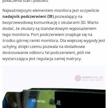
połaczenia stali i plastiku.
Najważniejszym elementem monitora jest oczywiście
nadajnik podczerwieni (IR)
pozwalający na
bezprzewodową komunikację z okularami 3D. Warto
dodać, że okulary są standardowym wyposażeniem
tego monitora. Port podczerwieni znajduje się na
środku górnej ramki monitora. Dla większej wygody jest
uchylny, dzięki czemu pozwala na dodatkowe
dostosowanie odbioru fal podczerwieni, jeśli nie
wystarczająca jest regulacja samej matrycy.