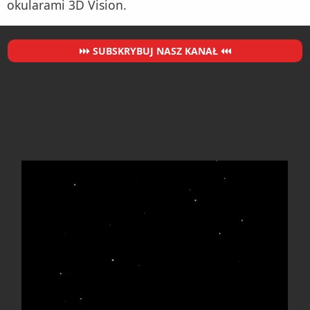
okularami 3D Vision.
SUBSKRYBUJ NASZ KANAŁ