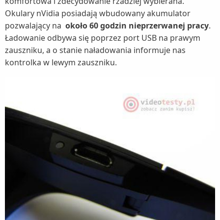
komfortowa i zdecydowanie rzadziej wybierana.
Okulary nVidia posiadają wbudowany akumulator
pozwalający na
około 60 godzin nieprzerwanej pracy
.
Ładowanie odbywa się poprzez port USB na prawym
zauszniku, a o stanie naładowania informuje nas
kontrolka w lewym zauszniku.