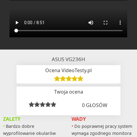
ASUS VG236H
Ocena VideoTesty.pl
Twoja ocena
0
GŁOSÓW
ZALETY
WADY
Bardzo dobre
Do poprawnej pracy system
wyprofilowanie okularów
wymaga zgodnego monitora