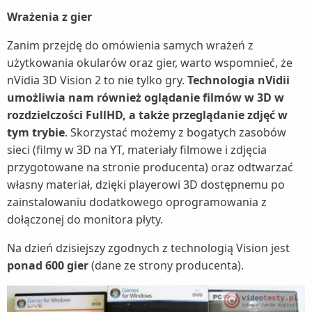
Wrażenia z gier
Zanim przejdę do omówienia samych wrażeń z
użytkowania okularów oraz gier, warto wspomnieć, że
nVidia 3D Vision 2 to nie tylko gry.
Technologia nVidii
umożliwia nam również oglądanie filmów w 3D w
rozdzielczości FullHD, a także przeglądanie zdjęć w
tym trybie
. Skorzystać możemy z bogatych zasobów
sieci (filmy w 3D na YT, materiały filmowe i zdjęcia
przygotowane na stronie producenta) oraz odtwarzać
własny materiał, dzięki playerowi 3D dostępnemu po
zainstalowaniu dodatkowego oprogramowania z
dołączonej do monitora płyty.
Na dzień dzisiejszy zgodnych z technologią Vision jest
ponad 600 gier
(dane ze strony producenta).