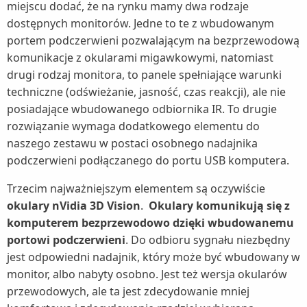
miejscu dodać, że na rynku mamy dwa rodzaje
dostępnych monitorów. Jedne to te z wbudowanym
portem podczerwieni pozwalającym na bezprzewodową
komunikacje z okularami migawkowymi, natomiast
drugi rodzaj monitora, to panele spełniające warunki
techniczne (odświeżanie, jasność, czas reakcji), ale nie
posiadające wbudowanego odbiornika IR. To drugie
rozwiązanie wymaga dodatkowego elementu do
naszego zestawu w postaci osobnego nadajnika
podczerwieni podłączanego do portu USB komputera.
Trzecim najważniejszym elementem są oczywiście
okulary nVidia 3D Vision
.
Okulary komunikują się z
komputerem bezprzewodowo dzięki wbudowanemu
portowi podczerwieni
. Do odbioru sygnału niezbędny
jest odpowiedni nadajnik, który może być wbudowany w
monitor, albo nabyty osobno. Jest też wersja okularów
przewodowych, ale ta jest zdecydowanie mniej