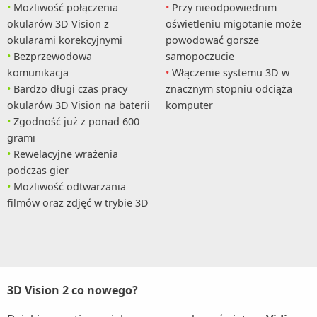
Możliwość połączenia
Przy nieodpowiednim
okularów 3D Vision z
oświetleniu migotanie może
okularami korekcyjnymi
powodować gorsze
Bezprzewodowa
samopoczucie
komunikacja
Włączenie systemu 3D w
Bardzo długi czas pracy
znacznym stopniu odciąża
okularów 3D Vision na baterii
komputer
Zgodność już z ponad 600
grami
Rewelacyjne wrażenia
podczas gier
Możliwość odtwarzania
filmów oraz zdjęć w trybie 3D
3D Vision 2 co nowego?