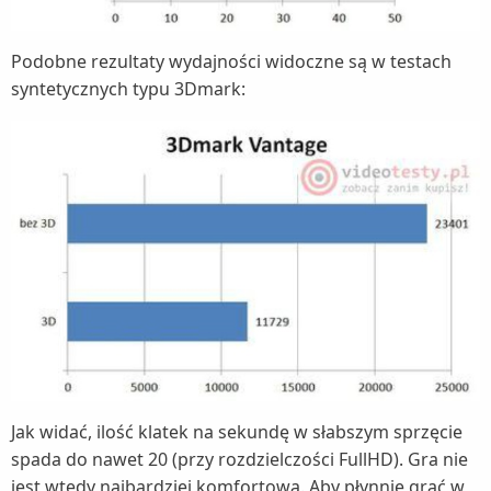
Podobne rezultaty wydajności widoczne są w testach
syntetycznych typu 3Dmark:
Jak widać, ilość klatek na sekundę w słabszym sprzęcie
spada do nawet 20 (przy rozdzielczości FullHD). Gra nie
jest wtedy najbardziej komfortowa. Aby płynnie grać w