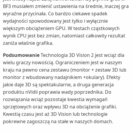
BF3 musiałem zmienić ustawienia na średnie, inaczej gra
wyraźne przycinała. Co bardzo ciekawe spadek
wydajności spowodowany jest tylko i wyłącznie
większym obciążeniem GPU. W testach cząstkowych
wynik CPU jest bez zmian, natomiast całkowity rezultat
zaniża właśnie grafika.
Podsumowanie
Technologia 3D Vision 2 jest wciąż dla
wielu graczy nowością. Ograniczeniem jest w naszym
kraju na pewno cena zestawu (monitor + zestaw 3D lub
monitor z wbudowany nadajnikiem +okulary). Efekty
jakie daje 3D są spektakularne, a druga generacja
produktu nVidii poprawia wady poprzednika. Do
rozwiązania wciąż pozostaje kwestia wymagań
sprzętowych oraz wpływu 3D na obciążenie grafiki.
Kwestią czasu jest aż 3D Vision lub technologie
pokrewne zagoszczą na stałe w naszych domach.