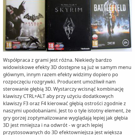
Współpraca z grami jest różna. Niekiedy bardzo
widowiskowe efekty 3D dostępne są już w samym menu
głównym, innym razem efekty widzimy dopiero po
rozpoczęciu rozgrywki. Producent umożliwił nam
sterowanie głębią 3D. Wystarczy wcisnąć kombinację
klawiszy CTRL+ALT aby przy użyciu dodatkowych
klawiszy F3 oraz F4 kierować głębią ostrości zgodnie z
naszymi upodobaniami. Jest to o tyle istotny element, że
gry gorzej zoptymalizowane wyglądają lepiej jak głębia
3D jest mniejsza i na odwrót - w grach lepiej
przystosowanych do 3D efektowniejsza jest większa