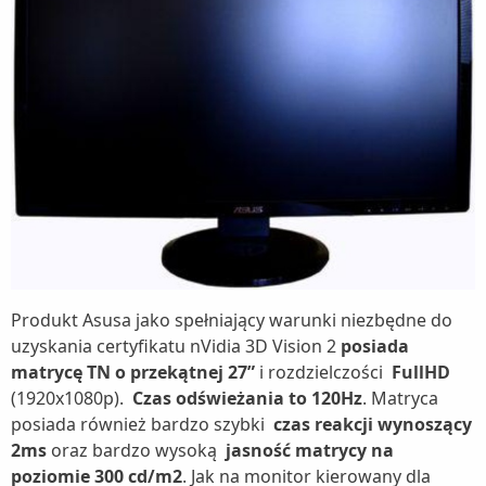
Produkt Asusa jako spełniający warunki niezbędne do
uzyskania certyfikatu nVidia 3D Vision 2
posiada
matrycę TN o przekątnej 27”
i rozdzielczości
FullHD
(1920x1080p).
Czas odświeżania to 120Hz
. Matryca
posiada również bardzo szybki
czas reakcji wynoszący
2ms
oraz bardzo wysoką
jasność matrycy na
poziomie 300 cd/m2
. Jak na monitor kierowany dla