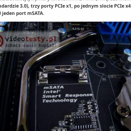
ardzie 3.0), trzy porty PCIe x1, po jednym slocie PCIe x4 
ł jeden port mSATA
.