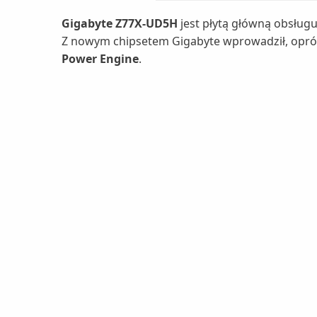
Gigabyte Z77X-UD5H
jest płytą główną obsług
Z nowym chipsetem Gigabyte wprowadził, opró
Power Engine
.