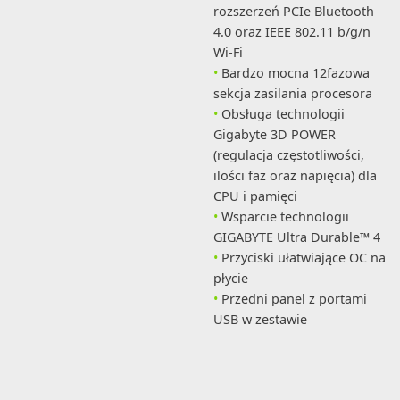
rozszerzeń PCIe Bluetooth
4.0 oraz IEEE 802.11 b/g/n
Wi-Fi
Bardzo mocna 12fazowa
sekcja zasilania procesora
Obsługa technologii
Gigabyte 3D POWER
(regulacja częstotliwości,
ilości faz oraz napięcia) dla
CPU i pamięci
Wsparcie technologii
GIGABYTE Ultra Durable™ 4
Przyciski ułatwiające OC na
płycie
Przedni panel z portami
USB w zestawie