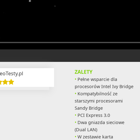
ZALETY
eoTesty.pl
Pełne wsparcie dla
procesorów Intel Ivy Bridge
Kompatybilność ze
starszymi procesorami
Sandy Bridge
PCI Express 3.0
Dwa gniazda sieciowe
(Dual LAN)
W zestawie karta