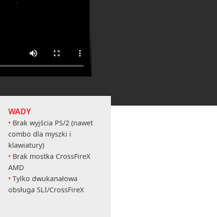
WADY
Brak wyjścia PS/2 (nawet
combo dla myszki i
klawiatury)
Brak mostka CrossFireX
AMD
Tylko dwukanałowa
obsługa SLI/CrossFireX