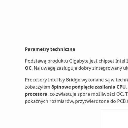
Parametry techniczne
Podstawą produktu Gigabyte jest chipset Intel 
OC
. Na uwagę zasługuje dobry zintegrowany 
Procesory Intel Ivy Bridge wykonane są w techn
zobaczyłem
8pinowe podpięcie zasilania CPU
.
procesora
, co zwiastuje spore możliwości OC. 
pokaźnych rozmiarów, przytwierdzone do PCB śr