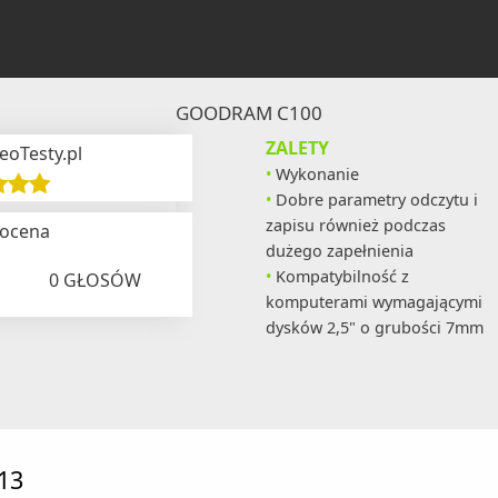
GOODRAM C100
ZALETY
eoTesty.pl
Wykonanie
Dobre parametry odczytu i
zapisu również podczas
 ocena
dużego zapełnienia
Kompatybilność z
0
GŁOSÓW
komputerami wymagającymi
dysków 2,5" o grubości 7mm
013