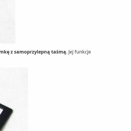
amkę z samoprzylepną taśmą
. Jej funkcje