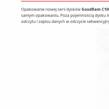
Opakowanie nowej serii dysków
GoodRam C10
samym opakowaniu. Poza pojemnością dysku inf
odczytu i zapisu danych w odczycie sekwencyjn