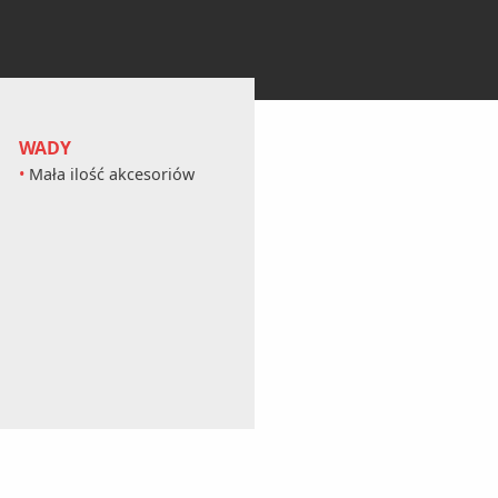
WADY
Mała ilość akcesoriów