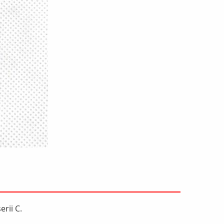
rii C.