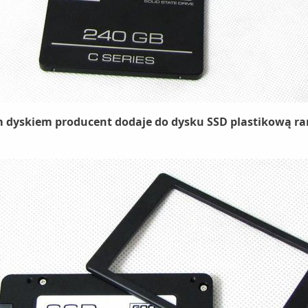
 dyskiem producent dodaje do dysku SSD plastikową r