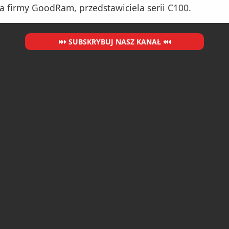
firmy GoodRam, przedstawiciela serii C100.
SUBSKRYBUJ NASZ KANAŁ