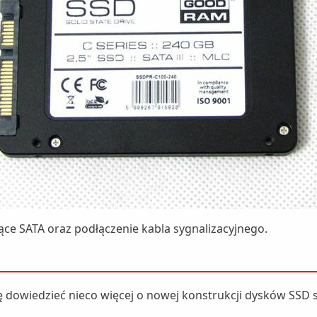
jące SATA oraz podłączenie kabla sygnalizacyjnego.
ę dowiedzieć nieco więcej o nowej konstrukcji dysków SSD se