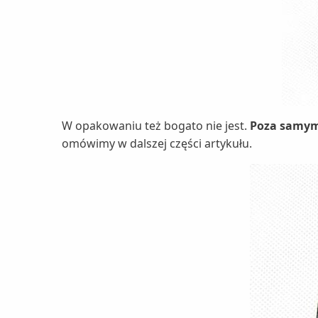
W opakowaniu też bogato nie jest.
Poza samym
omówimy w dalszej części artykułu.