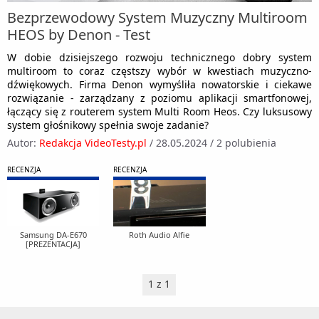
Bezprzewodowy System Muzyczny Multiroom
HEOS by Denon - Test
W dobie dzisiejszego rozwoju technicznego dobry system
multiroom to coraz częstszy wybór w kwestiach muzyczno-
dźwiękowych. Firma Denon wymyśliła nowatorskie i ciekawe
rozwiązanie - zarządzany z poziomu aplikacji smartfonowej,
łączący się z routerem system Multi Room Heos. Czy luksusowy
system głośnikowy spełnia swoje zadanie?
Autor:
Redakcja VideoTesty.pl
/
28.05.2024
/
2 polubienia
RECENZJA
RECENZJA
Samsung DA-E670
Roth Audio Alfie
[PREZENTACJA]
1 z 1