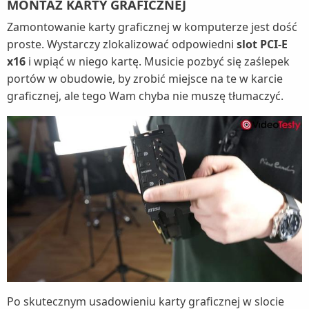
MONTAŻ KARTY GRAFICZNEJ
Zamontowanie karty graficznej w komputerze jest dość
proste. Wystarczy zlokalizować odpowiedni
slot PCI-E
x16
i wpiąć w niego kartę. Musicie pozbyć się zaślepek
portów w obudowie, by zrobić miejsce na te w karcie
graficznej, ale tego Wam chyba nie muszę tłumaczyć.
Po skutecznym usadowieniu karty graficznej w slocie