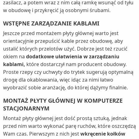
zasilacz, a potem wraz z nim całą ramkę wsunąć od tyłu
w obudowę i przykręcić ją osobnymi śrubami.
WSTĘPNE ZARZĄDZANIE KABLAMI
Jeszcze przed montażem płyty głównej warto jest
orientacyjnie przepuścić kable przez obudowę, aby
ustalić których przelotów użyć. Dobrze jest też rzucić
okiem na
dodatkowe ułatwienia w zarządzaniu
kablami,
które dostarczył nam producent obudowy.
Proste rzepy czy uchwyty do trytek sugerują optymalną
drogę dla okablowania, więc idąc za nimi łatwo
wyobrazić sobie aranżację, do której dążymy finalnie.
MONTAŻ PŁYTY GŁÓWNEJ W KOMPUTERZE
STACJONARNYM
Montaż płyty głównej jest dość prostą sztuką, jednak
przed nim warto wykonać parę ruchów, które oszczędzą
Wam czas. Pierwszym z nich jest
wkręcenie kołków