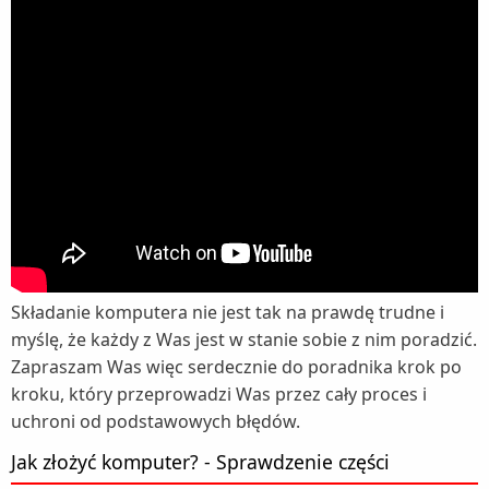
Składanie komputera nie jest tak na prawdę trudne i
myślę, że każdy z Was jest w stanie sobie z nim poradzić.
Zapraszam Was więc serdecznie do poradnika krok po
kroku, który przeprowadzi Was przez cały proces i
uchroni od podstawowych błędów.
Jak złożyć komputer? - Sprawdzenie części