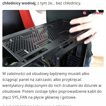
chłodnicy wodnej
, z tym że... bez chłodnicy.
W zależności od obudowy będziemy musieli albo
ściągnąć panel na zatrzaski, albo przykręcać
wentylatory dołączonymi do nich śrubami do dziurek w
obudowie. Potem zostaje tylko poprowadzenie kabli do
złącz SYS_FAN na płycie głównej i gotowe.