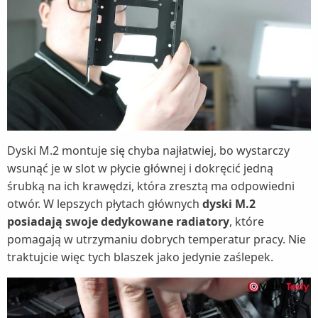
Dyski M.2 montuje się chyba najłatwiej, bo wystarczy
wsunąć je w slot w płycie głównej i dokręcić jedną
śrubką na ich krawędzi, która zresztą ma odpowiedni
otwór. W lepszych płytach głównych
dyski M.2
posiadają swoje dedykowane radiatory
, które
pomagają w utrzymaniu dobrych temperatur pracy. Nie
traktujcie więc tych blaszek jako jedynie zaślepek.