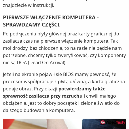
znajdziecie w instrukcji.
PIERWSZE WŁĄCZENIE KOMPUTERA -
SPRAWDZAMY CZĘŚCI
Po podłączeniu płyty głównej oraz karty graficznej do
zasilacza czas na pierwsze włączenie komputera. Tak
moi drodzy, bez chłodzenia, to na razie nie będzie nam
potrzebne, chcemy tylko zweryfikować, czy komponenty
nie są DOA (Dead On Arrival).
Jeżeli na ekranie pojawił się BIOS mamy pewność, że
procesor współpracuje z płytą główną, a karta graficzna
podaje obraz. Przy okazji
potwierdzamy także
sprawność zasilacza przy rozruchu
i chwili małego
obciążenia. Jest to dobry początek i zielone światło do
dalszego budowania komputera.