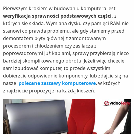
Pierwszym krokiem w budowaniu komputera jest
weryfikacja sprawności podstawowych części,
z
których się składa. Wymiana dysku czy pamięci RAM nie
stanowi co prawda problemu, ale gdy staniemy przed
demontażem płyty głównej z zamontowanym
procesorem i chłodzeniem czy zasilacza z
poprowadzonymi już kablami, sprawy przybierają nieco
bardziej skomplikowanego obrotu. Jeżeli więc chcecie
sami zbudować komputer, to przede wszystkim
dobierzcie odpowiednie komponenty, lub zdajcie się na
nasze
polecane zestawy komputerowe
, w których
znajdziecie propozycje na każdą kieszeń.