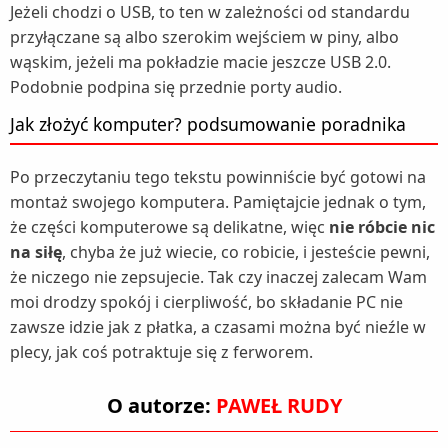
Jeżeli chodzi o USB, to ten w zależności od standardu
przyłączane są albo szerokim wejściem w piny, albo
wąskim, jeżeli ma pokładzie macie jeszcze USB 2.0.
Podobnie podpina się przednie porty audio.
Jak złożyć komputer? podsumowanie poradnika
Po przeczytaniu tego tekstu powinniście być gotowi na
montaż swojego komputera. Pamiętajcie jednak o tym,
że części komputerowe są delikatne, więc
nie róbcie nic
na siłę
, chyba że już wiecie, co robicie, i jesteście pewni,
że niczego nie zepsujecie. Tak czy inaczej zalecam Wam
moi drodzy spokój i cierpliwość, bo składanie PC nie
zawsze idzie jak z płatka, a czasami można być nieźle w
plecy, jak coś potraktuje się z ferworem.
O autorze:
PAWEŁ RUDY