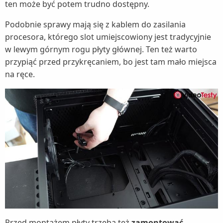
ten może być potem trudno dostępny.
Podobnie sprawy mają się z kablem do zasilania
procesora, którego slot umiejscowiony jest tradycyjnie
w lewym górnym rogu płyty głównej. Ten też warto
przypiąć przed przykręcaniem, bo jest tam mało miejsca
na ręce.
Przed montażem płyty trzeba też
zamontować