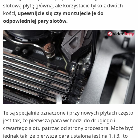
slotową płytę główną, ale korzystacie tylko z dwóch
kości,
upewnijcie się czy montujecie je do
odpowiedniej pary slotów.
Te są specjalnie oznaczone i przy nowych płytach często
jest tak, że pierwsza para wchodzi do drugiego i
czwartego slotu patrząc od strony procesora. Może być
jednak tak, że pierwsza para ustalona jest na 1. i 3., to