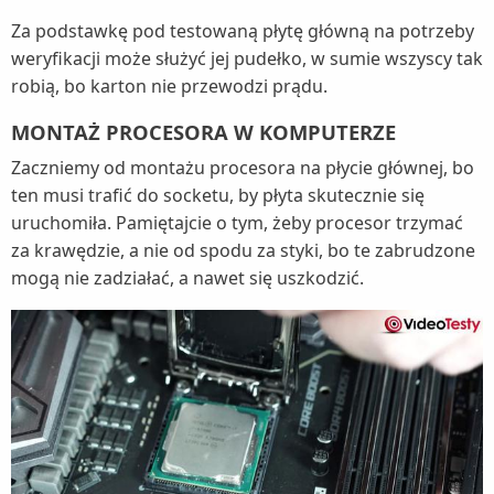
Za podstawkę pod testowaną płytę główną na potrzeby
weryfikacji może służyć jej pudełko, w sumie wszyscy tak
robią, bo karton nie przewodzi prądu.
MONTAŻ PROCESORA W KOMPUTERZE
Zaczniemy od montażu procesora na płycie głównej, bo
ten musi trafić do socketu, by płyta skutecznie się
uruchomiła. Pamiętajcie o tym, żeby procesor trzymać
za krawędzie, a nie od spodu za styki, bo te zabrudzone
mogą nie zadziałać, a nawet się uszkodzić.