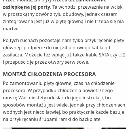
zaślepkę na jej porty
. Ta wchodzi przeważnie na wcisk
w prostokątny otwór z tyłu obudowy, jednak czasami
zintegrowana jest już w płytę główną i nie trzeba się nią
martwić.
Po tych ruchach pozostaje nam tylko przykręcenie płyty
głównej i podpięcie do niej 24-pinowego kabla od
zasilacza. Możecie też wpiąć już także kable SATA czy U.2
i przepuścić je przez otwory serwisowe.
MONTAŻ CHŁODZENIA PROCESORA
Po zamontowaniu płyty głównej czas na chłodzenie
procesora. W przypadku chłodzenia powietrznego
muszę Was niestety odesłać do jego instrukcji, bo
sposobów montażu jest wiele, jednak przy chłodzeniach
wodnych jest nieco łatwiej, bo praktycznie każde bazuje
na przykręcaniu śrubami ramki do backplate.