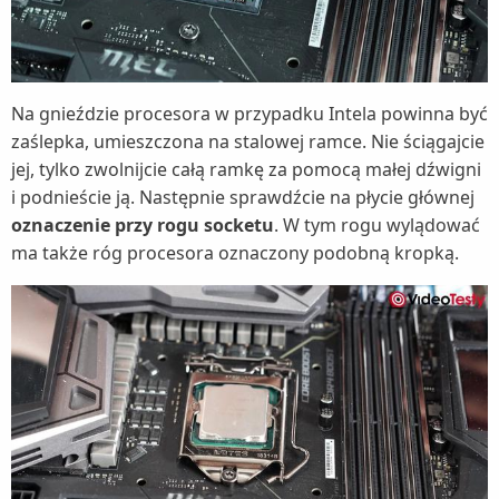
Na gnieździe procesora w przypadku Intela powinna być
zaślepka, umieszczona na stalowej ramce. Nie ściągajcie
jej, tylko zwolnijcie całą ramkę za pomocą małej dźwigni
i podnieście ją. Następnie sprawdźcie na płycie głównej
oznaczenie przy rogu socketu
. W tym rogu wylądować
ma także róg procesora oznaczony podobną kropką.