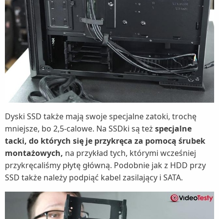
Dyski SSD także mają swoje specjalne zatoki, trochę
mniejsze, bo 2,5-calowe. Na SSDki są też
specjalne
tacki, do których się je przykręca za pomocą śrubek
montażowych,
na przykład tych, którymi wcześniej
przykręcaliśmy płytę główną. Podobnie jak z HDD przy
SSD także należy podpiąć kabel zasilający i SATA.