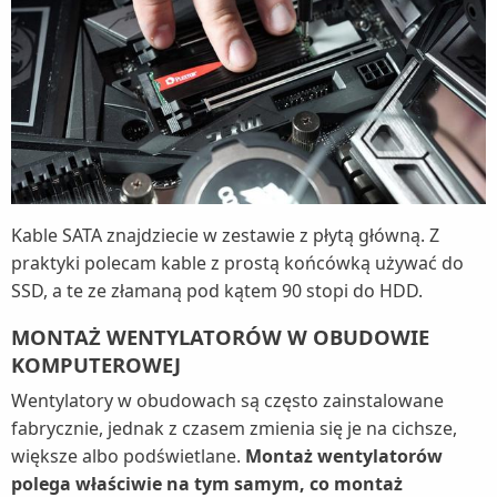
Kable SATA znajdziecie w zestawie z płytą główną. Z
praktyki polecam kable z prostą końcówką używać do
SSD, a te ze złamaną pod kątem 90 stopi do HDD.
MONTAŻ WENTYLATORÓW W OBUDOWIE
KOMPUTEROWEJ
Wentylatory w obudowach są często zainstalowane
fabrycznie, jednak z czasem zmienia się je na cichsze,
większe albo podświetlane.
Montaż wentylatorów
polega właściwie na tym samym, co montaż