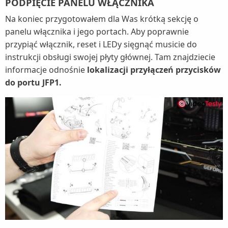
PODPIĘCIE PANELU WŁĄCZNIKA
Na koniec przygotowałem dla Was krótką sekcję o
panelu włącznika i jego portach. Aby poprawnie
przypiąć włącznik, reset i LEDy sięgnąć musicie do
instrukcji obsługi swojej płyty głównej. Tam znajdziecie
informacje odnośnie
lokalizacji przyłączeń przycisków
do portu JFP1.