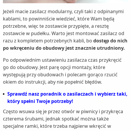
Jeżeli macie zasilacz modularny, czyli taki z odpinanymi
kablami, to powinniście wiedzieć, które Wam będą
potrzebne, więc te zostawcie przypięte, a resztę
zostawcie w pudełku. Warto jest montować zasilacz od
razu z kompletem potrzebnych kabli, bo
dostęp do nich
po wkręceniu do obudowy jest znacznie utrudniony.
Po odpowiednim ustawieniu zasilacza czas przykręcić
go do obudowy. Jest parę opcji montaży, które
występują przy obudowach i polecam gorąco rzucić
okiem do instrukcji, aby nie popełnić błędów.
Sprawdź nasz poradnik o zasilaczach i wybierz taki,
który spełni Twoje potrzeby!
Często wsuwa się je przez otwór w piwnicy i przykręca
czterema śrubami, jednak spotkać można także
specjalne ramki, które trzeba najpierw wkręcić w