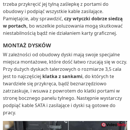
trzeba przykręcić jej tylną zaślepkę z portami do
obudowy i podpiąć wszystkie kable zasilające.
Pamiętajcie, aby sprawdzić,
czy wtyczki dobrze siedzą
w portach,
bo wszelkie poluzowania mogą skutkować
niestabilnością bądź nie działaniem karty graficznej.
MONTAŻ DYSKÓW
W zależności od obudowy dyski mają swoje specjalne
miejsca montażowe, które dość łatwo rzucają się w oczy.
Przy dużych dyskach talerzowych o rozmiarze 3,5 cala
jest to najczęściej
klatka z sankami
, do których te
twardziele się przykręca, bądź beznarzędziowo
zatrzaskuje, i wsuwa z powrotem do klatki portami w
stronę bocznego panelu tylnego. Następnie wystarczy
podpiąć kable SATA i zasilające i dyski są gotowe do
pracy.