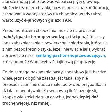
starsze mogą potrzebować wsparcia płyty głównej.
Możecie też mieć chrapkę na własnoręczną konfigurację
zachowania wentylatorów na chłodnicy, wtedy także
warto użyć
4-pinowych gniazd FAN.
Przed montażem chłodzenia musicie na procesor
nałożyć pastę termoprzewodzącą
i ściągnąć folię czy
inne zabezpieczenie z powierzchni chłodzenia, która się
z nim bezpośrednio styka. Jeżeli nie wiecie jaką wybrać,
sprawdźcie nasz
ranking past termoprzewodzących
,
który pomoże Wam wybrać najlepszą propozycję
Co do samego nakładania pasty, sposobów jest bardzo
wiele, jednak ogólna zasada jest taka, aby nie
przesadzić, ani nie dać za mało, bo w obu przypadkach
działa to negatywnie. Za sensowną ilość uznaje się
kropkę wielkości ziarnka grochu, jednak
lepiej dać
trochę więcej, niż mniej.