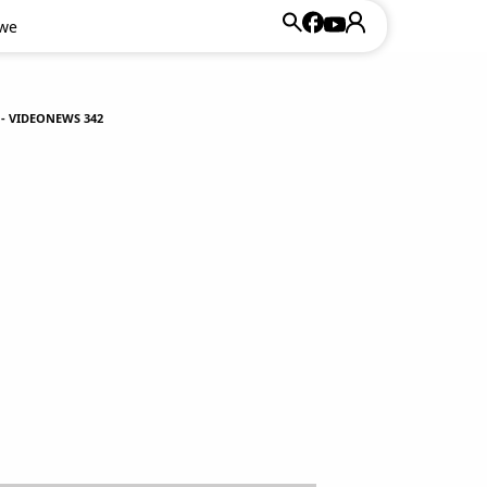
owe
- VIDEONEWS 342