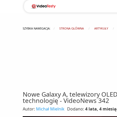
SZYBKA NAWIGACJA:
STRONA GŁÓWNA
ARTYKUŁY
Nowe Galaxy A, telewizory OLED
technologię - VideoNews 342
Autor:
Michał Mielnik
Dodano:
4 lata, 4 miesią