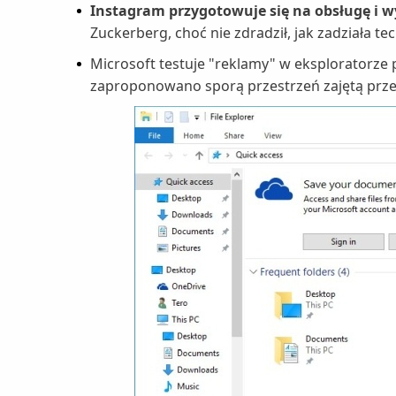
Instagram przygotowuje się na obsługę i 
Zuckerberg, choć nie zdradził, jak zadziała te
Microsoft testuje "reklamy" w eksploratorz
zaproponowano sporą przestrzeń zajętą przez