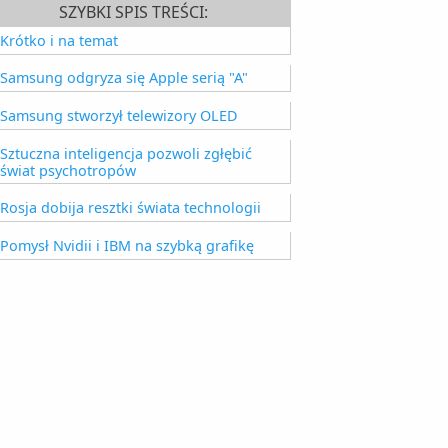
SZYBKI SPIS TREŚCI:
Krótko i na temat
Samsung odgryza się Apple serią "A"
Samsung stworzył telewizory OLED
Sztuczna inteligencja pozwoli zgłębić
świat psychotropów
Rosja dobija resztki świata technologii
Pomysł Nvidii i IBM na szybką grafikę