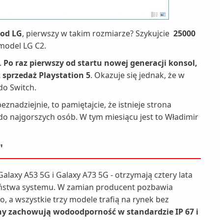
 od LG
, pierwszy w takim rozmiarze? Szykujcie
25000
 model LG C2.
.
Po raz pierwszy od startu nowej generacji konsol,
 sprzedaż Playstation 5
. Okazuje się jednak, że w
do Switch.
beznadziejnie, to pamiętajcie, że istnieje strona
do najgorszych osób. W tym miesiącu jest to Władimir
"
Galaxy A53 5G i Galaxy A73 5G - otrzymają cztery lata
zeństwa systemu. W zamian producent pozbawia
 a wszystkie trzy modele trafią na rynek bez
ony zachowują wodoodporność w standardzie IP 67 i