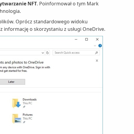
wytwarzanie NFT
. Poinformował o tym Mark
chnologia.
e plików. Oprócz standardowego widoku
 informację o skorzystaniu z usługi OneDrive.