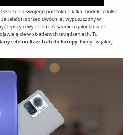
szerzenia swojego portfolio o kilka modeli co kilka
y, że telefon sprzed dwóch lat wypuszczony w
być lepszym wyborem. Zasadniczo jakiekolwiek
ojawiają się w składanych urządzeniach. Tu
dany telefon Razr trafi do Europy
. Kiedy i w jakiej