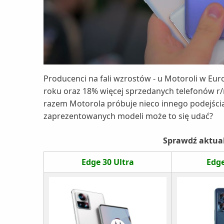
Producenci na fali wzrostów - u Motoroli w Euro
roku oraz 18% więcej sprzedanych telefonów r/
razem Motorola próbuje nieco innego podejścia
zaprezentowanych modeli może to się udać?
Sprawdź aktualn
Edge 30 Ultra
Edge