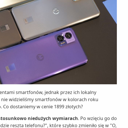
entami smartfonów, jednak przez ich lokalny
) nie widzieliśmy smartfonów w kolorach roku
. Co dostaniemy w cenie 1899 złotych?
o stosunkowo niedużych wymiarach
. Po wzięciu go do
zie reszta telefonu?", które szybko zmieniło się w "O,