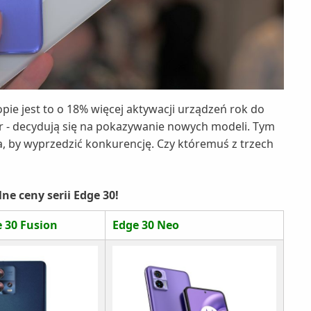
pie jest to o 18% więcej aktywacji urządzeń rok do
r - decydują się na pokazywanie nowych modeli. Tym
, by wyprzedzić konkurencję. Czy któremuś z trzech
e ceny serii Edge 30!
 30 Fusion
Edge 30 Neo