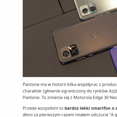
Pantone ma w historii kilka współprac z produc
charakter (głównie ograniczony do rynków Azji
Pantone. To zmienia się z Motorola Edge 30 Neo
Przede wszystkim to
bardzo lekki smartfon 
dłoni za pierwszym razem miałem odczucie "A gd