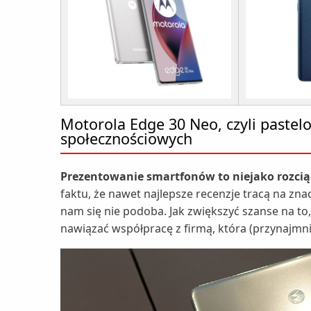
Motorola Edge 30 Neo, czyli paste
społecznościowych
Prezentowanie smartfonów to niejako rozcią
faktu, że nawet najlepsze recenzje tracą na zna
nam się nie podoba. Jak zwiększyć szanse na t
nawiązać współpracę z firmą, która (przynajmniej