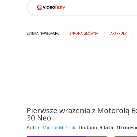
SZYBKA NAWIGACJA:
STRONA GŁÓWNA
ARTYKUŁY
Pierwsze wrażenia z Motorolą Ed
30 Neo
Autor:
Michał Mielnik
Dodano:
3 lata, 10 mies