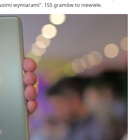
a swoimi wymiarami". 155 gramów to niewiele.