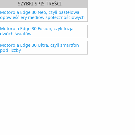
SZYBKI SPIS TREŚCI:
Motorola Edge 30 Neo, czyli pastelowa
opowieść ery mediów społecznościowych
Motorola Edge 30 Fusion, czyli fuzja
dwóch światów
Motorola Edge 30 Ultra, czyli smartfon
pod liczby