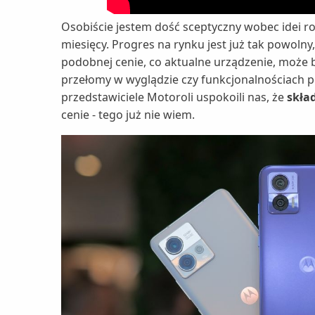
Osobiście jestem dość sceptyczny wobec idei roz
miesięcy. Progres na rynku jest już tak powoln
podobnej cenie, co aktualne urządzenie, może 
przełomy w wyglądzie czy funkcjonalnościach p
przedstawiciele Motoroli uspokoili nas, że
skła
cenie - tego już nie wiem.