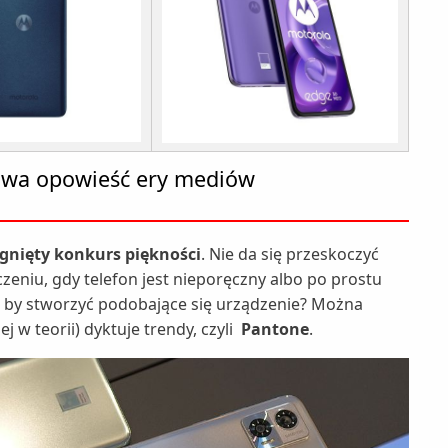
lowa opowieść ery mediów
gnięty konkurs piękności
. Nie da się przeskoczyć
czeniu, gdy telefon jest nieporęczny albo po prostu
o, by stworzyć podobające się urządzenie? Można
 w teorii) dyktuje trendy, czyli
Pantone
.