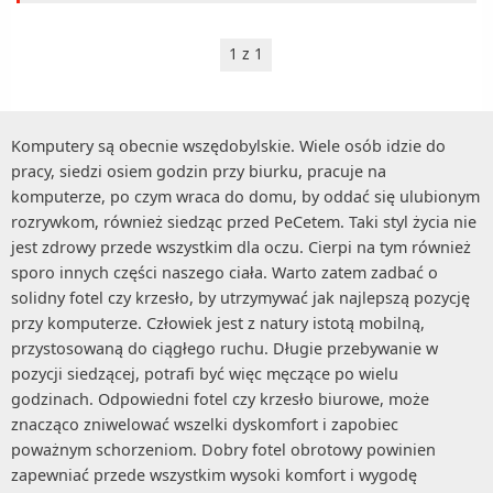
1 z 1
Komputery są obecnie wszędobylskie. Wiele osób idzie do
pracy, siedzi osiem godzin przy biurku, pracuje na
komputerze, po czym wraca do domu, by oddać się ulubionym
rozrywkom, również siedząc przed PeCetem. Taki styl życia nie
jest zdrowy przede wszystkim dla oczu. Cierpi na tym również
sporo innych części naszego ciała. Warto zatem zadbać o
solidny fotel czy krzesło, by utrzymywać jak najlepszą pozycję
przy komputerze. Człowiek jest z natury istotą mobilną,
przystosowaną do ciągłego ruchu. Długie przebywanie w
pozycji siedzącej, potrafi być więc męczące po wielu
godzinach. Odpowiedni fotel czy krzesło biurowe, może
znacząco zniwelować wszelki dyskomfort i zapobiec
poważnym schorzeniom. Dobry fotel obrotowy powinien
zapewniać przede wszystkim wysoki komfort i wygodę