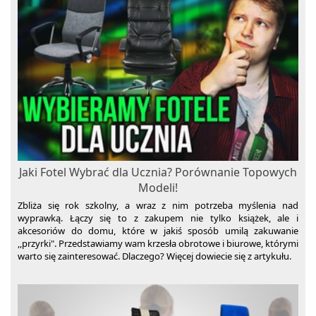
Jaki Fotel Wybrać dla Ucznia? Porównanie Topowych
Modeli!
Zbliża się rok szkolny, a wraz z nim potrzeba myślenia nad
wyprawką. Łączy się to z zakupem nie tylko książek, ale i
akcesoriów do domu, które w jakiś sposób umilą zakuwanie
,,przyrki". Przedstawiamy wam krzesła obrotowe i biurowe, którymi
warto się zainteresować. Dlaczego? Więcej dowiecie się z artykułu.