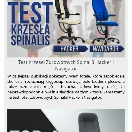
Test Krzeseł Zdrowotnych SpinaliS Hacker i
Navigator
W dzisiejszej publikacji pokażemy Wam fotele, które zapobiegają
skoliozie, rozluźniają kręgosłup, usuwają bóle bioder i pleców, a
także wzmacniają mięśnie brzucha. Udowodnimy także, że
najprawdopodobniej właśnie siedzicie na złym krześle. Zapraszamy
na test foteli zdrowotnych SpinaliS Hacker i Navigator.