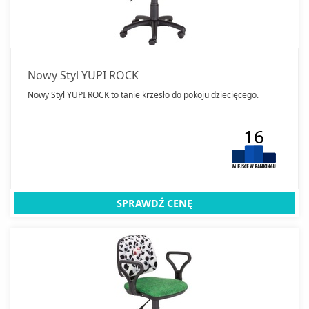
Nowy Styl YUPI ROCK
Nowy Styl YUPI ROCK to tanie krzesło do pokoju dziecięcego.
16
SPRAWDŹ CENĘ