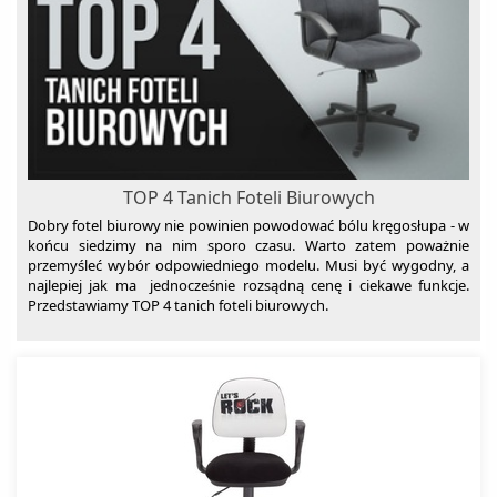
TOP 4 Tanich Foteli Biurowych
Dobry fotel biurowy nie powinien powodować bólu kręgosłupa - w
końcu siedzimy na nim sporo czasu. Warto zatem poważnie
przemyśleć wybór odpowiedniego modelu. Musi być wygodny, a
najlepiej jak ma jednocześnie rozsądną cenę i ciekawe funkcje.
Przedstawiamy TOP 4 tanich foteli biurowych.