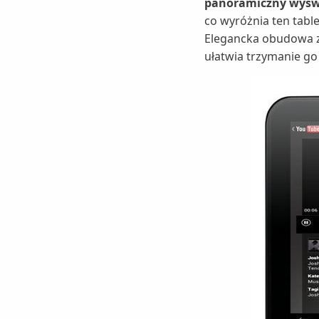
panoramiczny wyświe
co wyróżnia ten tabl
Elegancka obudowa z
ułatwia trzymanie go