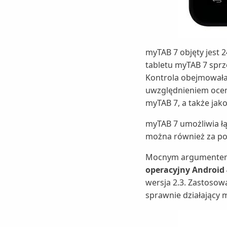
myTAB 7 objęty jest
tabletu myTAB 7 spr
Kontrola obejmowała 
uwzględnieniem oceny
myTAB 7, a także jak
myTAB 7 umożliwia łą
można również za p
Mocnym argumentem 
operacyjny Android 
wersja 2.3. Zastosow
sprawnie działający m