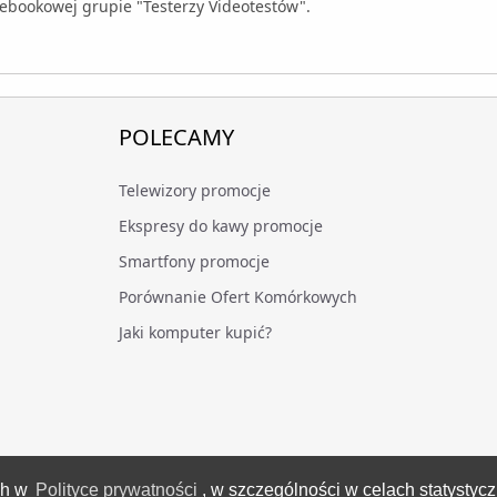
ebookowej grupie "Testerzy Videotestów".
POLECAMY
Telewizory promocje
Ekspresy do kawy promocje
Smartfony promocje
Porównanie Ofert Komórkowych
Jaki komputer kupić?
ch w
Polityce prywatności
, w szczególności w celach statystyc