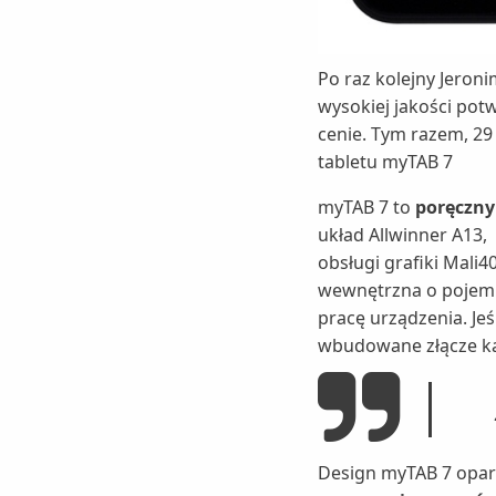
Po raz kolejny Jero
wysokiej jakości pot
cenie. Tym razem, 29
tabletu myTAB 7
myTAB 7 to
poręczny
układ Allwinner A13,
obsługi grafiki Mali
wewnętrzna o pojem
pracę urządzenia. Je
wbudowane złącze ka
Design myTAB 7 opar