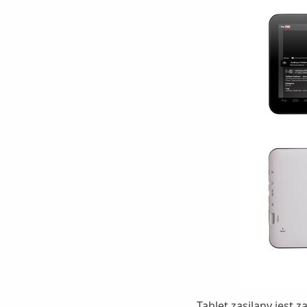
Tablet zasilany jes