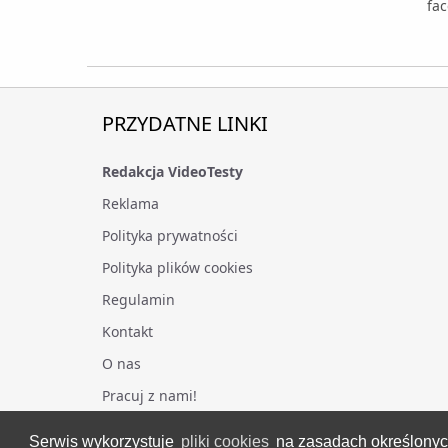
fac
PRZYDATNE LINKI
Redakcja VideoTesty
Reklama
Polityka prywatności
Polityka plików cookies
Regulamin
Kontakt
O nas
Pracuj z nami!
Serwis wykorzystuje
pliki cookies
na zasadach określony