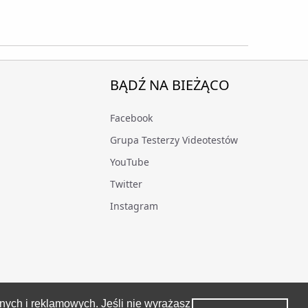
BĄDŹ NA BIEŻĄCO
Facebook
Grupa Testerzy Videotestów
YouTube
Twitter
Instagram
znych i reklamowych. Jeśli nie wyrażasz