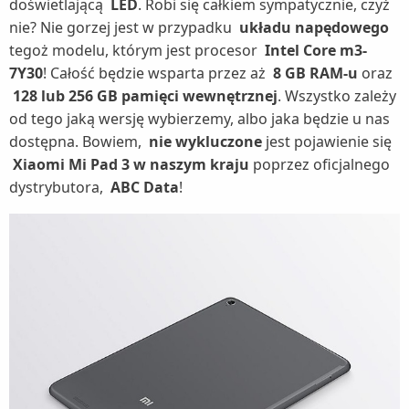
doświetlającą
LED
. Robi się całkiem sympatycznie, czyż
nie? Nie gorzej jest w przypadku
układu napędowego
tegoż modelu, którym jest procesor
Intel Core m3-
7Y30
! Całość będzie wsparta przez aż
8 GB RAM-u
oraz
128 lub 256 GB pamięci wewnętrznej
. Wszystko zależy
od tego jaką wersję wybierzemy, albo jaka będzie u nas
dostępna. Bowiem,
nie wykluczone
jest pojawienie się
Xiaomi Mi Pad 3
w naszym kraju
poprzez oficjalnego
dystrybutora,
ABC Data
!