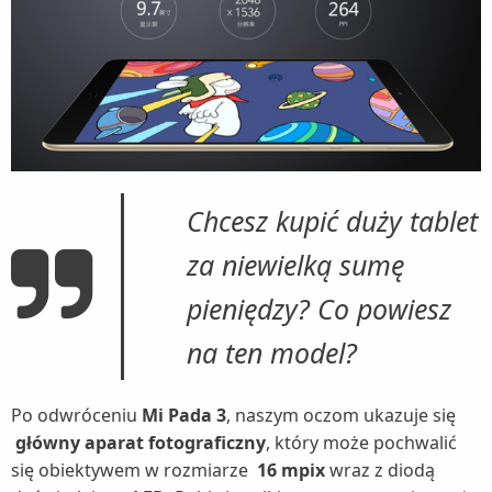
Chcesz kupić duży tablet
za niewielką sumę
pieniędzy? Co powiesz
na ten model?
Po odwróceniu
Mi Pada 3
, naszym oczom ukazuje się
główny aparat fotograficzny
, który może pochwalić
się obiektywem w rozmiarze
16 mpix
wraz z diodą