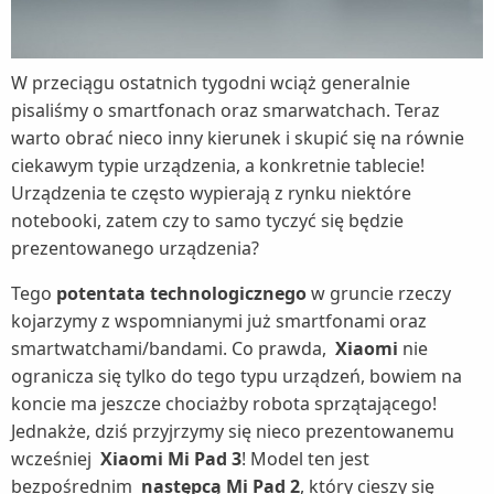
W przeciągu ostatnich tygodni wciąż generalnie
pisaliśmy o smartfonach oraz smarwatchach. Teraz
warto obrać nieco inny kierunek i skupić się na równie
ciekawym typie urządzenia, a konkretnie tablecie!
Urządzenia te często wypierają z rynku niektóre
notebooki, zatem czy to samo tyczyć się będzie
prezentowanego urządzenia?
Tego
potentata technologicznego
w gruncie rzeczy
kojarzymy z wspomnianymi już smartfonami oraz
smartwatchami/bandami. Co prawda,
Xiaomi
nie
ogranicza się tylko do tego typu urządzeń, bowiem na
koncie ma jeszcze chociażby robota sprzątającego!
Jednakże, dziś przyjrzymy się nieco prezentowanemu
wcześniej
Xiaomi Mi Pad 3
! Model ten jest
bezpośrednim
następcą Mi Pad 2
, który cieszy się