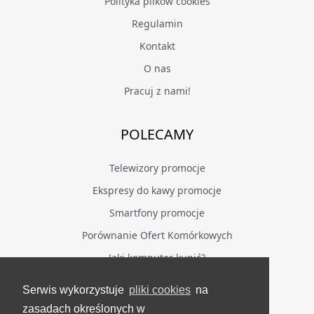
Polityka plików cookies
Regulamin
Kontakt
O nas
Pracuj z nami!
POLECAMY
Telewizory promocje
Ekspresy do kawy promocje
Smartfony promocje
Porównanie Ofert Komórkowych
Jaki komputer kupić?
Serwis wykorzystuje
pliki cookies
na
BĄDŹ NA BIEŻĄCO
zasadach określonych w