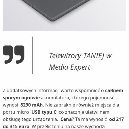
Telewizory TANIEJ w
Media Expert
Z dodatkowych informacji warto wspomnieć o
całkiem
sporym ogniwie
akumulatora, którego pojemność
wynosi
8290 mAh
. Nie zabraknie również miejsca dla
portu micro
USB typu C
, co znacznie ułatwi nam
obsługę tego urządzenia.
Cena
? Ta ma wynosić
od 217
do 315 euro
. W przeliczeniu na nasze wychodzi