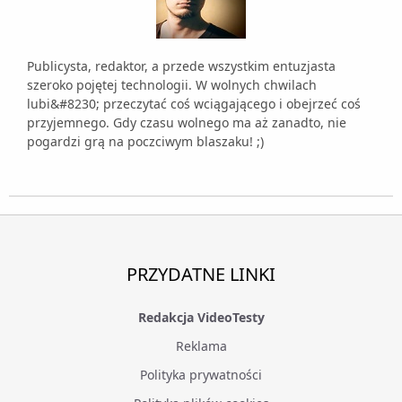
Publicysta, redaktor, a przede wszystkim entuzjasta
szeroko pojętej technologii. W wolnych chwilach
lubi&#8230; przeczytać coś wciągającego i obejrzeć coś
przyjemnego. Gdy czasu wolnego ma aż zanadto, nie
pogardzi grą na poczciwym blaszaku! ;)
PRZYDATNE LINKI
Redakcja VideoTesty
Reklama
Polityka prywatności