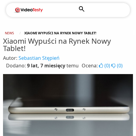
NEWS
XIAOMI WYPUŚCI NA RYNEK NOWY TABLET!
Xiaomi Wypuści na Rynek Nowy
Tablet!
Autor:
Sebastian Stępień
Dodano:
9 lat, 7 miesięcy
temu
Ocena:
(
0
)
(
0
)