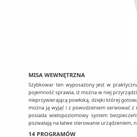
MISA WEWNĘTRZNA
Szybkowar ten wyposażony jest w praktyczn
pojemność sprawia, iż można w niej przyrządzić
nieprzywierającą powłoką, dzięki której gotow
można ją wyjąć i z powodzeniem serwować z n
posiada wielopoziomowy system bezpieczeńst
pozwalają na łatwe sterowanie urządzeniem,
14 PROGRAMÓW