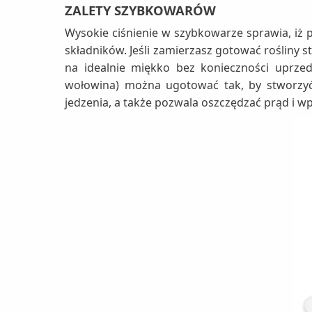
ZALETY SZYBKOWARÓW
Wysokie ciśnienie w szybkowarze sprawia, iż 
składników. Jeśli zamierzasz gotować rośliny s
na idealnie miękko bez konieczności uprze
wołowina) można ugotować tak, by stworzy
jedzenia, a także pozwala oszczędzać prąd i 