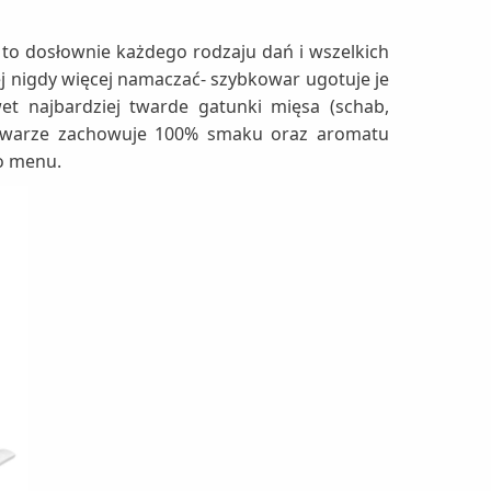
 to dosłownie każdego rodzaju dań i wszelkich
jej nigdy więcej namaczać- szybkowar ugotuje je
t najbardziej twarde gatunki mięsa (schab,
kowarze zachowuje 100% smaku oraz aromatu
go menu.