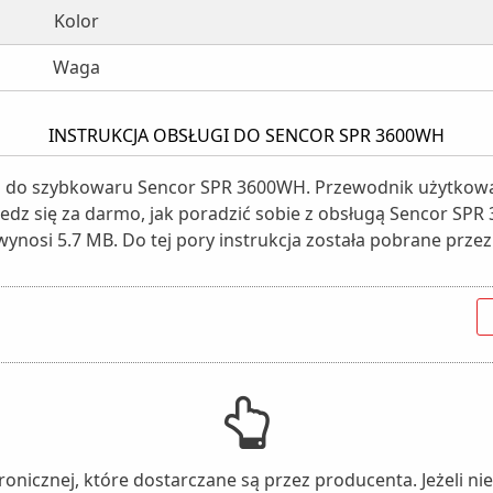
Kolor
Waga
INSTRUKCJA OBSŁUGI DO SENCOR SPR 3600WH
gi do szybkowaru Sencor SPR 3600WH. Przewodnik użytkowan
iedz się za darmo, jak poradzić sobie z obsługą Sencor SPR
wynosi 5.7 MB. Do tej pory instrukcja została pobrane przez
tronicznej, które dostarczane są przez producenta. Jeżeli 