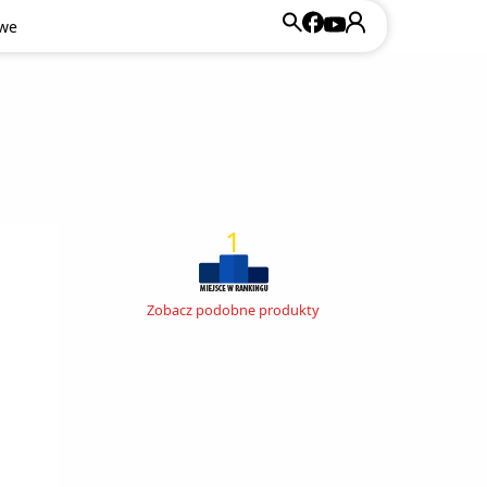
owe
1
Zobacz podobne produkty