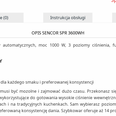
e (0)
Instrukcja obsługi
OPIS SENCOR SPR 3600WH
automatycznych, moc 1000 W, 3 poziomy ciśnienia, fun
Y
 dla każdego smaku i preferowanej konsystencji
 musi być mozolne i zajmować dużo czasu. Przekonasz się
wykorzystujące do gotowania wysokie ciśnienie wewnętrzn
ch i na tradycyjnych kuchenkach. Sam wybierasz poziom c
ferowaną konsystencję dania. Szybkowar oferuje aż 14 pr