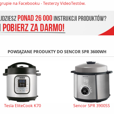
grupie na Facebooku - Testerzy VideoTestów.
POWIĄZANE PRODUKTY DO SENCOR SPR 3600WH
Tesla EliteCook K70
Sencor SPR 3900SS