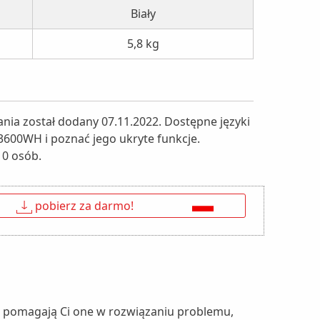
Biały
5,8 kg
ia został dodany 07.11.2022. Dostępne języki
 3600WH i poznać jego ukryte funkcje.
 0 osób.
↓
pobierz za darmo!
nie pomagają Ci one w rozwiązaniu problemu,