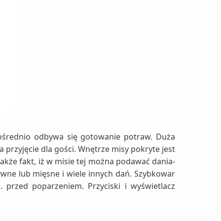
ośrednio odbywa się gotowanie potraw. Duża
 przyjęcie dla gości. Wnętrze misy pokryte jest
akże fakt, iż w misie tej można podawać dania-
wne lub mięsne i wiele innych dań. Szybkowar
 przed poparzeniem. Przyciski i wyświetlacz