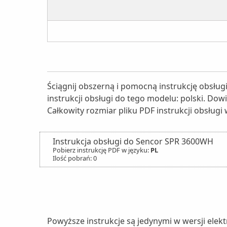
Ściągnij obszerną i pomocną instrukcję obsłu
instrukcji obsługi do tego modelu: polski. Dow
Całkowity rozmiar pliku PDF instrukcji obsługi 
Instrukcja obsługi do Sencor SPR 3600WH
Pobierz instrukcję PDF w języku:
PL
Ilość pobrań: 0
Powyższe instrukcje są jedynymi w wersji elek