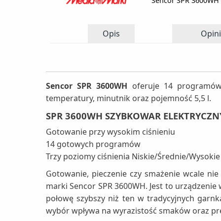
Sencor SPR 3600WH
Opis
Opini
Sencor SPR 3600WH
oferuje 14 programów 
temperatury, minutnik oraz pojemność 5,5 l.
SPR 3600WH SZYBKOWAR ELEKTRYCZN
Gotowanie przy wysokim ciśnieniu
14 gotowych programów
Trzy poziomy ciśnienia Niskie/Średnie/Wysokie
Gotowanie, pieczenie czy smażenie wcale nie
marki Sencor SPR 3600WH. Jest to urządzenie 
połowę szybszy niż ten w tradycyjnych garnka
wybór wpływa na wyrazistość smaków oraz pre