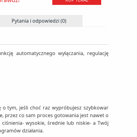
Pytania i odpowiedzi (0)
kcję automatycznego wyłączania, regulację
 o tym, jeśli choć raz wypróbujesz szybkowar
e, przez co sam proces gotowania jest nawet o
iśnienia- wysokie, średnie lub niskie- a Twój
ogramów działania.