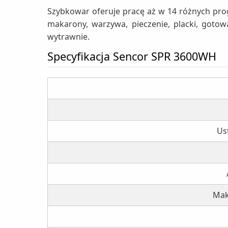
Szybkowar oferuje pracę aż w 14 różnych progr
makarony, warzywa, pieczenie, placki, goto
wytrawnie.
Specyfikacja Sencor SPR 3600WH
Us
Mak