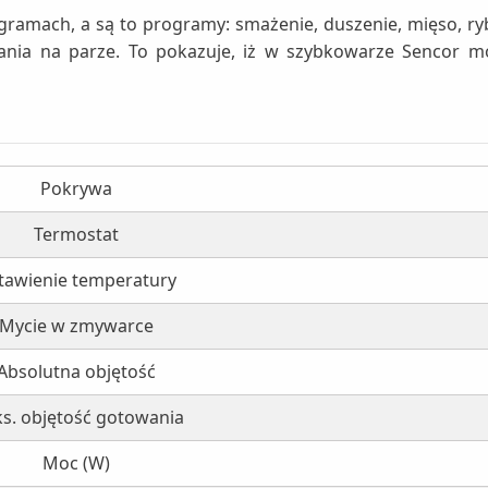
amach, a są to programy: smażenie, duszenie, mięso, ryby
wania na parze. To pokazuje, iż w szybkowarze Sencor m
Pokrywa
Termostat
tawienie temperatury
Mycie w zmywarce
Absolutna objętość
s. objętość gotowania
Moc (W)