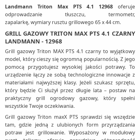
Landmann Triton Max PTS 4.1 12968
oferuje
odprowadzanie tłuszczu, termometr,
zapalarkę, wymiary rusztu grillowego 65 x 44 cm.
GRILL GAZOWY TRITON MAX PTS 4.1 CZARNY
LANDMANN - 12968
Grill gazowy Triton MAX PTS 4.1 czarny to wyjątkowy
model, który cieszy się ogromną popularnością. Z jego
pomocą przygotujesz wysokiej jakości potrawy. To
urządzenie łączy ze sobą technologiczne innowacje z
materiałami najwyższej klasy. Jeżeli szukasz sprzętu,
który będzie Ci służył przez długie lata – postaw na
praktyczny grill ogrodowy gazowy, który spełni
wszystkie Twoje oczekiwania.
Grill gazowy Triton maxX PTS sprawdzi się wszędzie
tam, gdzie jedną z ulubionych form przyrządzania
potraw jest grillowanie. Wyposażony w modułowy