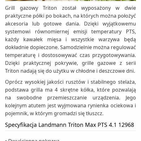
Grill gazowy Triton został wyposażony w dwie
praktyczne półki po bokach, na których można położyć
akcesoria lub gotowe dania. Dzięki wyjątkowemu
systemowi równomiernej emisji temperatury PTS,
każdy kawałek mięsa i wszystkie warzywa będą
dokładnie dopieczone. Samodzielnie można regulować
temperaturę i dostosowywać czas przygotowywania.
Dzięki praktycznej pokrywie, grille gazowe z serii
Triton nadają się do użytku w chłodne i deszczowe dni.
Oprócz wysokiej jakości rusztów i stabilnego stelaża,
podstawa grilla ma 4 skrętne kółka, które pozwalają
na swobodne przemieszczanie urządzenia. Jego
kolejnym atutem jest wyjmowana rynienka ociekowa i
pojemnik, w którym gromadzi się tłuszcz.
Specyfikacja Landmann Triton Max PTS 4.1 12968