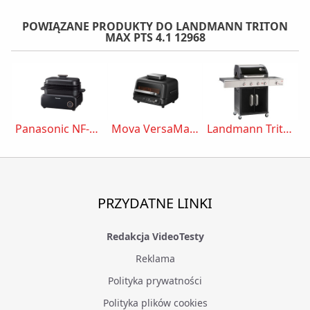
POWIĄZANE PRODUKTY DO LANDMANN TRITON
MAX PTS 4.1 12968
Panasonic NF-GM600
Mova VersaMaster IG20 Pro
Landmann Triton Max PTS 4.1 12968
PRZYDATNE LINKI
Redakcja VideoTesty
Reklama
Polityka prywatności
Polityka plików cookies