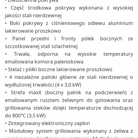
• Dwuścienna pokrywa
• Część środkowa pokrywy wykonana z wysokiej
jakości stali nierdzewnej
• Boki pokrywy z ciśnieniowego odlewu aluminium
lakierowane proszkowo
• Panel przedni i fronty półek bocznych ze
szczotkowanej stali szlachetnej
• Trwała, odporna na wysokie temperatury
emaliowana komora paleniskowa
• Stelaż i półki boczne lakierowane proszkowo
• 4 niezależne palniki główne ze stali nierdzewnej o
wydłużonej trwałości (4 x 3,0 kW)
• Strefa maxX (boczny palnik na podczerwień) z
emaliowanym rusztem żeliwnym do gotowania oraz
grillowania steków dzięki temperaturze dochodzącej
do 800°C (3,5 kW)
• Zintegrowany elektroniczny zapłon
• Modułowy system grillowania wykonany z żeliwa z