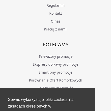
Regulamin
Kontakt
O nas
Pracuj z nami!
POLECAMY
Telewizory promocje
Ekspresy do kawy promocje
Smartfony promocje
Porównanie Ofert Komórkowych
Jaki komputer kupić?
Serwis wykorzystuje
pliki cookies
na
BĄDŹ NA BIEŻĄCO
zasadach określonych w