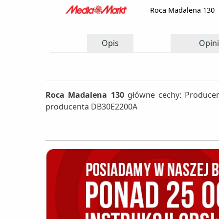
Roca Madalena 130
Opis
Opini
Roca Madalena 130
główne cechy: Producen
producenta DB30E2200A