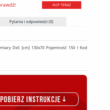
prawdź!
KUP TERAZ
Pytania i odpowiedzi (0)
ymiary DxS [cm] 130x70 Pojemność 150 l Kod