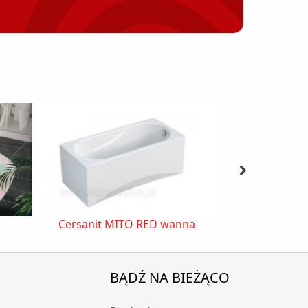
Cersanit MITO RED wanna
BĄDŹ NA BIEŻĄCO