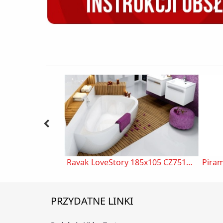
Ravak LoveStory 185x105 CZ75100A00
PRZYDATNE LINKI