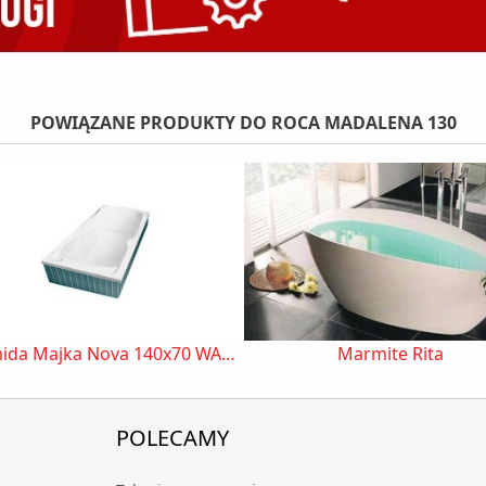
POWIĄZANE PRODUKTY DO ROCA MADALENA 130
Piramida Majka Nova 140x70 WAM-140-PK
Marmite Rita
POLECAMY