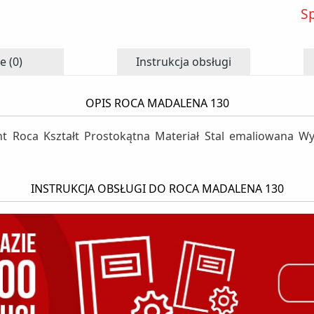
S
e (0)
Instrukcja obsługi
OPIS ROCA MADALENA 130
t Roca Kształt Prostokątna Materiał Stal emaliowana W
INSTRUKCJA OBSŁUGI DO ROCA MADALENA 130