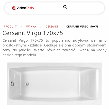
PRODUKT
WANNA
CERSANIT
CERSANIT VIRGO 170X75
Cersanit Virgo 170x75
Cersanit Virgo 170x75 to popularna, akrylowa wanna o
prostokątnym kształcie. Cechuje się ona dobrym stosunkiem
ceny do jakości. Warto również zwrócić uwagę na ładny
design tego modelu.