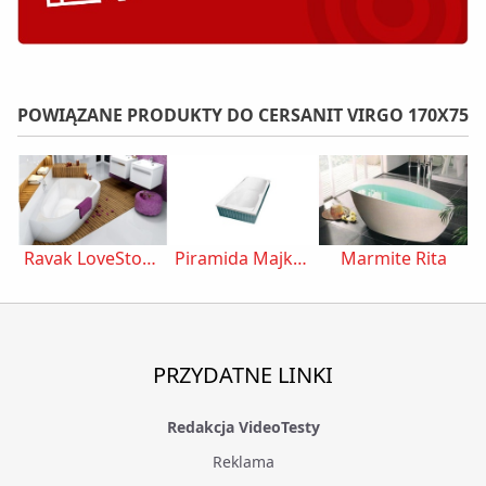
POWIĄZANE PRODUKTY DO CERSANIT VIRGO 170X75
Ravak LoveStory 185x105 CZ75100A00
Piramida Majka Nova 140x70 WAM-140-PK
Marmite Rita
PRZYDATNE LINKI
Redakcja VideoTesty
Reklama