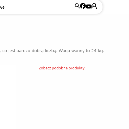
owe
 co jest bardzo dobrą liczbą. Waga wanny to 24 kg.
Zobacz podobne produkty