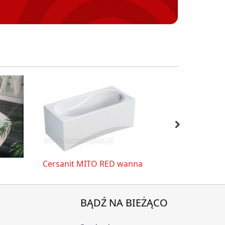
Cersanit MITO RED wanna
BĄDŹ NA BIEŻĄCO