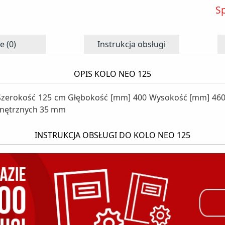
S
e (0)
Instrukcja obsługi
OPIS KOLO NEO 125
Szerokość 125 cm Głębokość [mm] 400 Wysokość [mm] 460 
wnętrznych 35 mm
INSTRUKCJA OBSŁUGI DO KOLO NEO 125