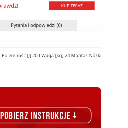
prawdź!
KUP TERAZ
Pytania i odpowiedzi (0)
Pojemność [l] 200 Waga [kg] 24 Montaż Nóżki