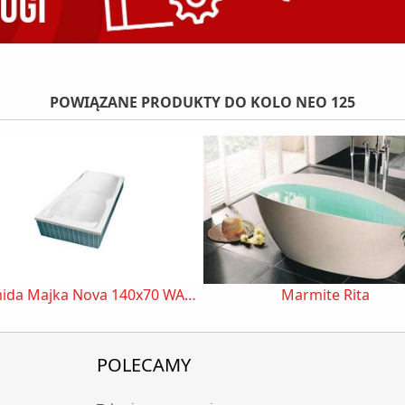
POWIĄZANE PRODUKTY DO KOLO NEO 125
Piramida Majka Nova 140x70 WAM-140-PK
Marmite Rita
POLECAMY