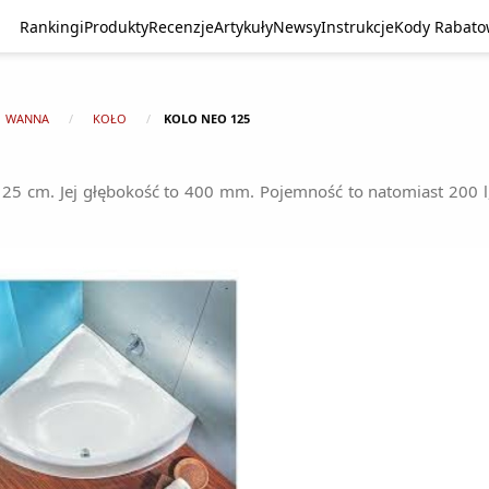
Rankingi
Produkty
Recenzje
Artykuły
Newsy
Instrukcje
Kody Rabat
WANNA
KOŁO
KOLO NEO 125
25 cm. Jej głębokość to 400 mm. Pojemność to natomiast 200 l,