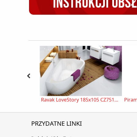
Ravak LoveStory 185x105 CZ75100A00
PRZYDATNE LINKI