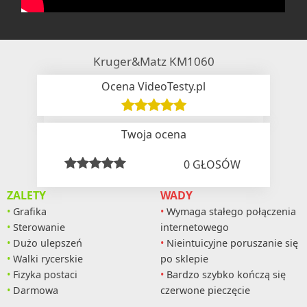
Kruger&Matz KM1060
Ocena VideoTesty.pl
Twoja ocena
0
GŁOSÓW
ZALETY
WADY
Grafika
Wymaga stałego połączenia
Sterowanie
internetowego
Dużo ulepszeń
Nieintuicyjne poruszanie się
Walki rycerskie
po sklepie
Fizyka postaci
Bardzo szybko kończą się
Darmowa
czerwone pieczęcie