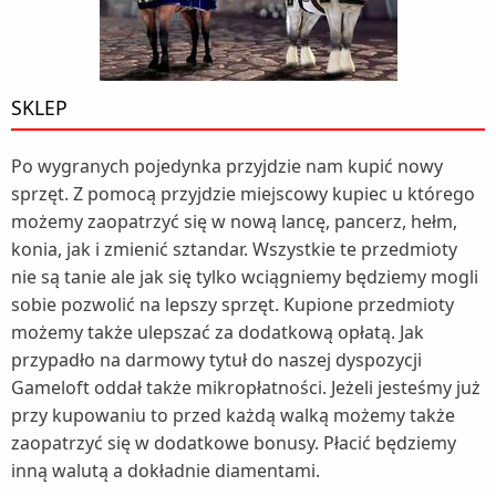
SKLEP
Po wygranych pojedynka przyjdzie nam kupić nowy
sprzęt. Z pomocą przyjdzie miejscowy kupiec u którego
możemy zaopatrzyć się w nową lancę, pancerz, hełm,
konia, jak i zmienić sztandar. Wszystkie te przedmioty
nie są tanie ale jak się tylko wciągniemy będziemy mogli
sobie pozwolić na lepszy sprzęt. Kupione przedmioty
możemy także ulepszać za dodatkową opłatą. Jak
przypadło na darmowy tytuł do naszej dyspozycji
Gameloft oddał także mikropłatności. Jeżeli jesteśmy już
przy kupowaniu to przed każdą walką możemy także
zaopatrzyć się w dodatkowe bonusy. Płacić będziemy
inną walutą a dokładnie diamentami.