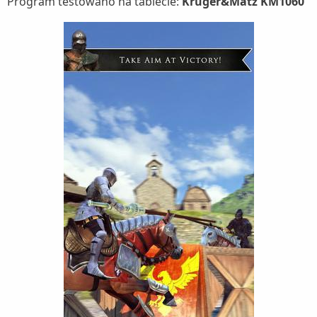
Program testowano na tablecie:
Kruger&Matz KM1060