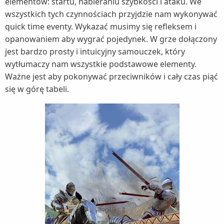
elementów: startu, nabieraniu szybkości i ataku. We
wszystkich tych czynnościach przyjdzie nam wykonywać
quick time eventy. Wykazać musimy się refleksem i
opanowaniem aby wygrać pojedynek. W grze dołączony
jest bardzo prosty i intuicyjny samouczek, który
wytłumaczy nam wszystkie podstawowe elementy.
Ważne jest aby pokonywać przeciwników i cały czas piąć
się w górę tabeli.