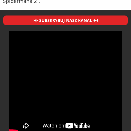
Spidermana 2”.
SUBSKRYBUJ NASZ KANAŁ