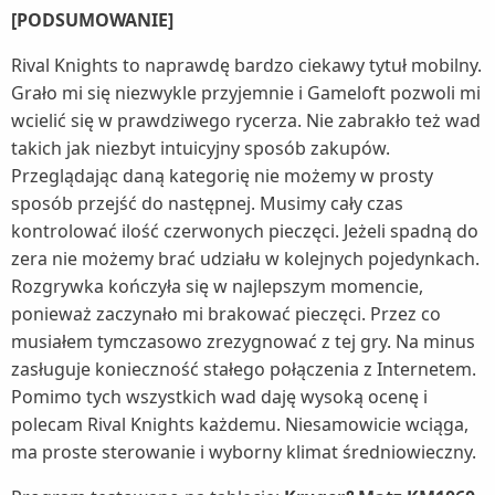
[PODSUMOWANIE]
Rival Knights to naprawdę bardzo ciekawy tytuł mobilny.
Grało mi się niezwykle przyjemnie i Gameloft pozwoli mi
wcielić się w prawdziwego rycerza. Nie zabrakło też wad
takich jak niezbyt intuicyjny sposób zakupów.
Przeglądając daną kategorię nie możemy w prosty
sposób przejść do następnej. Musimy cały czas
kontrolować ilość czerwonych pieczęci. Jeżeli spadną do
zera nie możemy brać udziału w kolejnych pojedynkach.
Rozgrywka kończyła się w najlepszym momencie,
ponieważ zaczynało mi brakować pieczęci. Przez co
musiałem tymczasowo zrezygnować z tej gry. Na minus
zasługuje konieczność stałego połączenia z Internetem.
Pomimo tych wszystkich wad daję wysoką ocenę i
polecam Rival Knights każdemu. Niesamowicie wciąga,
ma proste sterowanie i wyborny klimat średniowieczny.