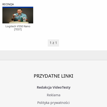
RECENZJA
Logitech V550 Nano
[TEST]
1 z 1
PRZYDATNE LINKI
Redakcja VideoTesty
Reklama
Polityka prywatności