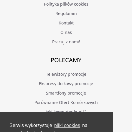
Polityka plików cookies
Regulamin
Kontakt
O nas
Pracuj z nami!
POLECAMY
Telewizory promocje
Ekspresy do kawy promocje
Smartfony promocje
Porównanie Ofert Komórkowych
Jaki komputer kupić?
Serwis wykorzystuje
pliki cookies
na
BĄDŹ NA BIEŻĄCO