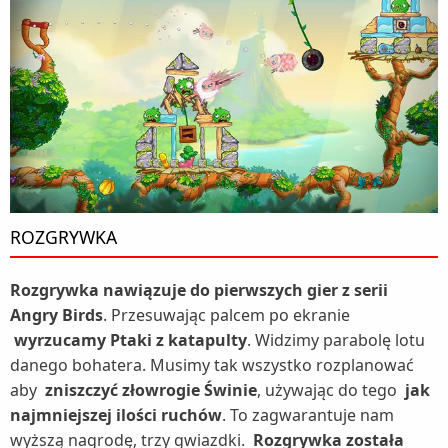
ROZGRYWKA
Rozgrywka nawiązuje do pierwszych gier z serii
Angry Birds
. Przesuwając palcem po ekranie
wyrzucamy Ptaki z katapulty
. Widzimy parabolę lotu
danego bohatera. Musimy tak wszystko rozplanować
aby
zniszczyć złowrogie Świnie
, używając do tego
jak
najmniejszej ilości ruchów
. To zagwarantuje nam
wyższą nagrodę, trzy gwiazdki.
Rozgrywka została