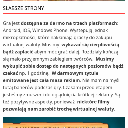
SŁABSZE STRONY
Gra jest
dostępna za darmo na trzech platformach
:
Android, iOS, Windows Phone. Występują jednak
mikropłatności, które nakłaniają graczy do zakupu
wirtualnej waluty. Musimy
wykazać się cierpliwością
bądź zapłacić
abym móc grać dalej. Rozdziały kończą
się mało przyjemnym zabiegiem twórców.
Musimy
wykupić sobie dostęp do następnych poziomów bądź
czekać
np. 1 godzinę.
W darmowym tytule
emitowane jest cała masa reklam
. Nie mam na myśli
tutaj banerów podczas gry. Czasami przed etapem
jesteśmy zmuszeni do oglądnięcia krótkiej reklamy. Są
też pozytywne aspekty, ponieważ
niektóre filmy
pozwalają nam zarobić trochę wirtualnej waluty
.