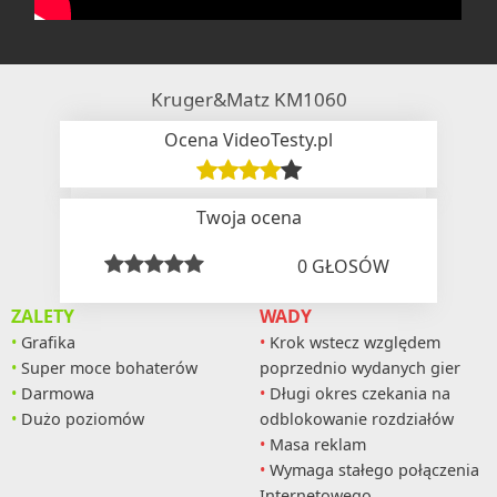
Kruger&Matz KM1060
Ocena VideoTesty.pl
Twoja ocena
0
GŁOSÓW
ZALETY
WADY
Grafika
Krok wstecz względem
Super moce bohaterów
poprzednio wydanych gier
Darmowa
Długi okres czekania na
Dużo poziomów
odblokowanie rozdziałów
Masa reklam
Wymaga stałego połączenia
Internetowego