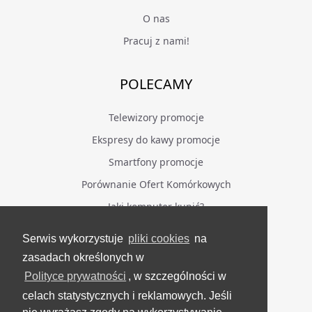
O nas
Pracuj z nami!
POLECAMY
Telewizory promocje
Ekspresy do kawy promocje
Smartfony promocje
Porównanie Ofert Komórkowych
Jaki komputer kupić?
Serwis wykorzystuje
pliki cookies
na
BĄDŹ NA BIEŻĄCO
zasadach określonych w
Polityce prywatności
, w szczególności w
Facebook
celach statystycznych i reklamowych. Jeśli
Grupa Testerzy Videotestów