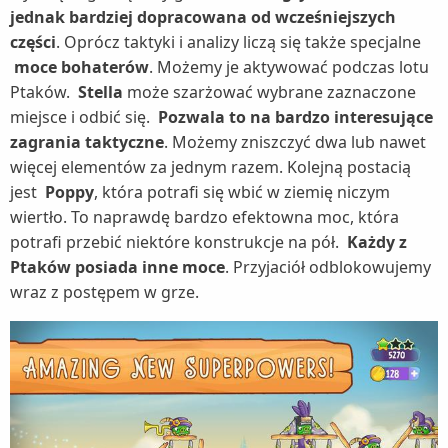
jednak bardziej dopracowana od wcześniejszych
części
. Oprócz taktyki i analizy liczą się także specjalne
moce bohaterów
. Możemy je aktywować podczas lotu
Ptaków.
Stella
może szarżować wybrane zaznaczone
miejsce i odbić się.
Pozwala to na bardzo interesujące
zagrania taktyczne
. Możemy zniszczyć dwa lub nawet
więcej elementów za jednym razem. Kolejną postacią
jest
Poppy
, która potrafi się wbić w ziemię niczym
wiertło. To naprawdę bardzo efektowna moc, która
potrafi przebić niektóre konstrukcje na pół.
Każdy z
Ptaków posiada inne moce
. Przyjaciół odblokowujemy
wraz z postępem w grze.