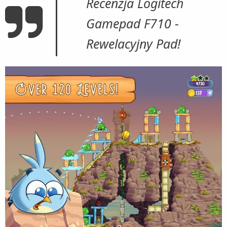
Recenzja Logitech
Gamepad F710 -
Rewelacyjny Pad!