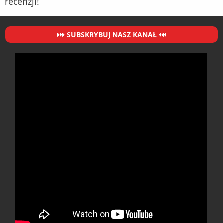
recenzji!
SUBSKRYBUJ NASZ KANAŁ