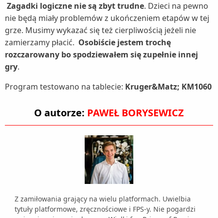
Zagadki logiczne nie są zbyt trudne
. Dzieci na pewno
nie będą miały problemów z ukończeniem etapów w tej
grze. Musimy wykazać się też cierpliwością jeżeli nie
zamierzamy płacić.
Osobiście jestem trochę
rozczarowany bo spodziewałem się zupełnie innej
gry
.
Program testowano na tablecie:
Kruger&Matz; KM1060
O autorze:
PAWEŁ BORYSEWICZ
Z zamiłowania grający na wielu platformach. Uwielbia
tytuły platformowe, zręcznościowe i FPS-y. Nie pogardzi