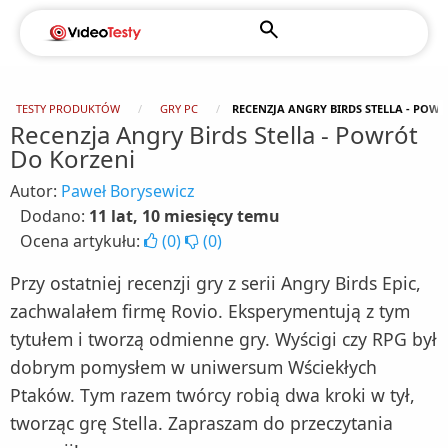
TESTY PRODUKTÓW
GRY PC
RECENZJA ANGRY BIRDS STELLA - POW
Recenzja Angry Birds Stella - Powrót
Do Korzeni
Autor:
Paweł Borysewicz
Dodano:
11 lat, 10 miesięcy temu
Ocena artykułu:
(
0
)
(
0
)
Przy ostatniej recenzji gry z serii Angry Birds Epic,
zachwalałem firmę Rovio. Eksperymentują z tym
tytułem i tworzą odmienne gry. Wyścigi czy RPG był
dobrym pomysłem w uniwersum Wściekłych
Ptaków. Tym razem twórcy robią dwa kroki w tył,
tworząc grę Stella. Zapraszam do przeczytania