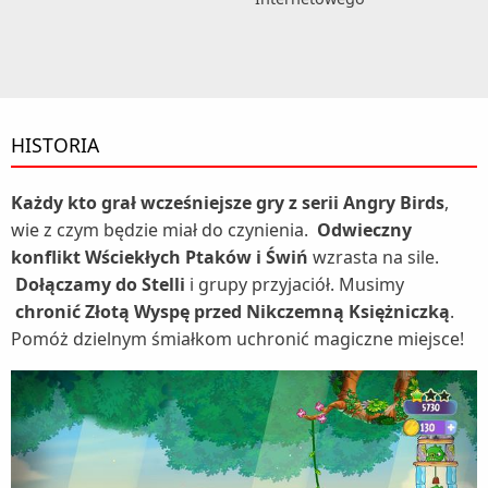
HISTORIA
Każdy kto grał wcześniejsze gry z serii Angry Birds
,
wie z czym będzie miał do czynienia.
Odwieczny
konflikt Wściekłych Ptaków i Świń
wzrasta na sile.
Dołączamy do Stelli
i grupy przyjaciół. Musimy
chronić Złotą Wyspę przed Nikczemną Księżniczką
.
Pomóż dzielnym śmiałkom uchronić magiczne miejsce!