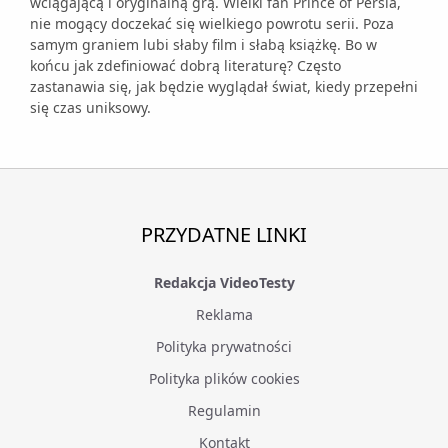
wciągającą i oryginalną grą. Wielki fan Prince of Persia,
nie mogący doczekać się wielkiego powrotu serii. Poza
samym graniem lubi słaby film i słabą książkę. Bo w
końcu jak zdefiniować dobrą literaturę? Często
zastanawia się, jak będzie wyglądał świat, kiedy przepełni
się czas uniksowy.
PRZYDATNE LINKI
Redakcja VideoTesty
Reklama
Polityka prywatności
Polityka plików cookies
Regulamin
Kontakt