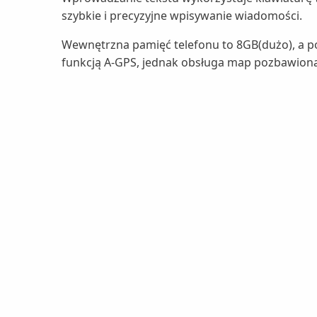
szybkie i precyzyjne wpisywanie wiadomości.
Wewnętrzna pamięć telefonu to 8GB(dużo), a p
funkcją A-GPS, jednak obsługa map pozbawiona 