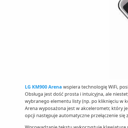
LG KM900 Arena
wspiera technologię WiFi, po
Obsługa jest dość prosta i intuicyjna, ale niest
wybranego elementu listy (np. po kliknięciu w
Arena wyposażona jest w akcelerometr, który j
opcji następuje automatyczne przełączenie si
Wprowadzanie tekstu wykorzystuje klawiaturę 