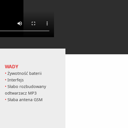
WADY
Żywotność baterii
Interfejs
Słabo rozbudowany
odtwarzacz MP3
Słaba antena GSM