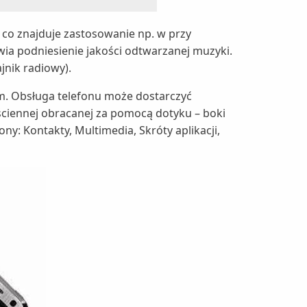
 co znajduje zastosowanie np. w przy
a podniesienie jakości odtwarzanej muzyki.
jnik radiowy).
om. Obsługa telefonu może dostarczyć
ściennej obracanej za pomocą dotyku – boki
: Kontakty, Multimedia, Skróty aplikacji,