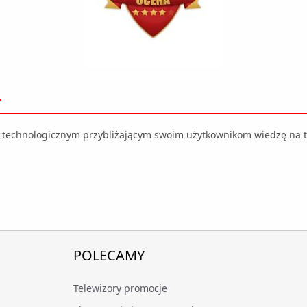
L
 technologicznym przybliżającym swoim użytkownikom wiedzę na te
POLECAMY
Telewizory promocje