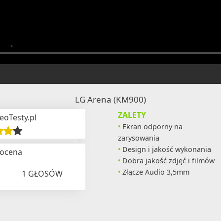
LG Arena (KM900)
ZALETY
eoTesty.pl
Ekran odporny na
zarysowania
Design i jakość wykonania
 ocena
Dobra jakość zdjęć i filmów
Złącze Audio 3,5mm
1
GŁOSÓW