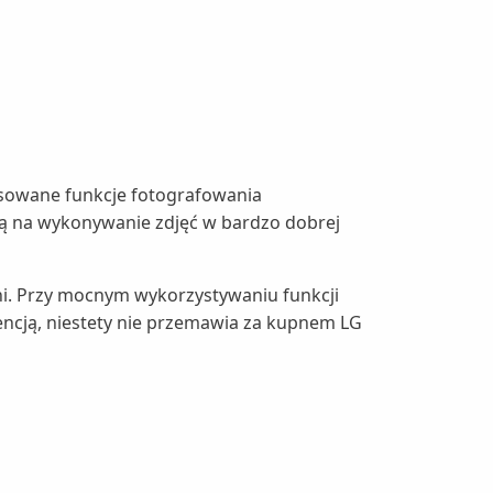
sowane funkcje fotografowania
lają na wykonywanie zdjęć w bardzo dobrej
ni. Przy mocnym wykorzystywaniu funkcji
encją, niestety nie przemawia za kupnem LG