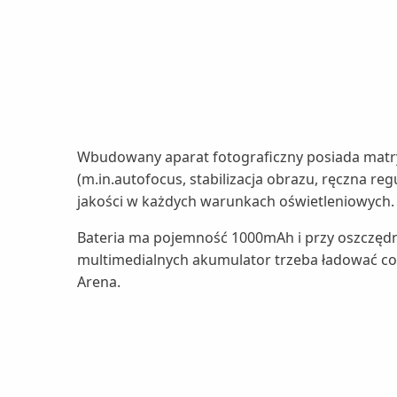
Wbudowany aparat fotograficzny posiada matr
(m.in.autofocus, stabilizacja obrazu, ręczna re
jakości w każdych warunkach oświetleniowych. 
Bateria ma pojemność 1000mAh i przy oszczędne
multimedialnych akumulator trzeba ładować co 
Arena.