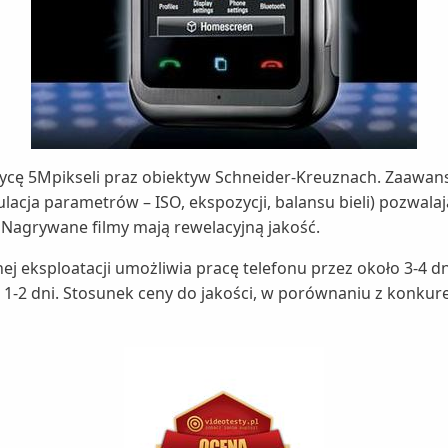
ycę 5Mpikseli praz obiektyw Schneider-Kreuznach. Zaawan
gulacja parametrów – ISO, ekspozycji, balansu bieli) pozwa
Nagrywane filmy mają rewelacyjną jakość.
j eksploatacji umożliwia pracę telefonu przez około 3-4 d
1-2 dni. Stosunek ceny do jakości, w porównaniu z konkur