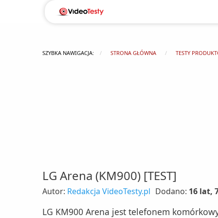
SZYBKA NAWIGACJA:
STRONA GŁÓWNA
TESTY PRODUK
LG Arena (KM900) [TEST]
Autor:
Redakcja VideoTesty.pl
Dodano:
16 lat,
LG KM900 Arena jest telefonem komórkowym