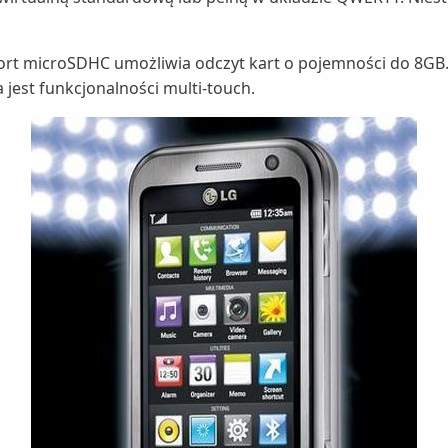
ort microSDHC umożliwia odczyt kart o pojemności do 8GB.
jest funkcjonalności multi-touch.