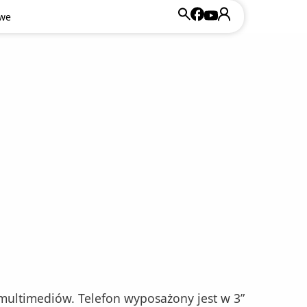
owe
ultimediów. Telefon wyposażony jest w 3”