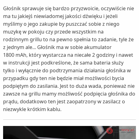
Głośnik sprawuje się bardzo przyzwoicie, oczywiście nie
ma tu jakiejś niewiadomej jakości dźwięku i jeżeli
myślimy o jego zakupie by puszczać sobie z niego
muzykę w pokoju czy przede wszystkim na
rodzinnym grillu to na pewno spełnia to zadanie, tyle że
z jednym ale... Głośnik ma w sobie akumulator
1800 mAh, który wystarcza na niecałe 2 godziny i nawet
w instrukcji jest podkreślone, że sama bateria służy
tylko i wyłącznie do podtrzymania działania głośnika w
przypadku gdy ten nie będzie miał możliwości bycia
podpiętym do zasilania. Jest to duża wada, ponieważ nie
zawsze na grillu mamy możliwość podpięcia głośnika do
prądu, dodatkowo ten jest zaopatrzony w zasilacz o
niezwykle krótkim kablu.