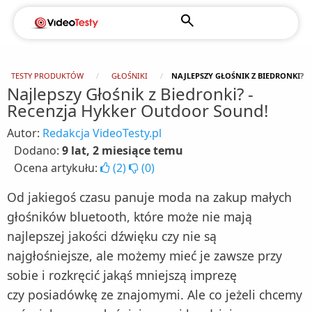
TESTY PRODUKTÓW
GŁOŚNIKI
NAJLEPSZY GŁOŚNIK Z BIEDRONKI? 
Najlepszy Głośnik z Biedronki? -
Recenzja Hykker Outdoor Sound!
Autor:
Redakcja VideoTesty.pl
Dodano:
9 lat, 2 miesiące temu
Ocena artykułu:
(
2
)
(
0
)
Od jakiegoś czasu panuje moda na zakup małych
głośników bluetooth, które może nie mają
najlepszej jakości dźwięku czy nie są
najgłośniejsze, ale możemy mieć je zawsze przy
sobie i rozkręcić jakąś mniejszą imprezę
czy posiadówkę ze znajomymi. Ale co jeżeli chcemy