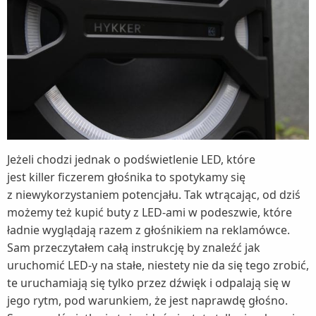
Jeżeli chodzi jednak o podświetlenie LED, które
jest killer ficzerem głośnika to spotykamy się
z niewykorzystaniem potencjału. Tak wtrącając, od dziś
możemy też kupić buty z LED-ami w podeszwie, które
ładnie wyglądają razem z głośnikiem na reklamówce.
Sam przeczytałem całą instrukcję by znaleźć jak
uruchomić LED-y na stałe, niestety nie da się tego zrobić,
te uruchamiają się tylko przez dźwięk i odpalają się w
jego rytm, pod warunkiem, że jest naprawdę głośno.