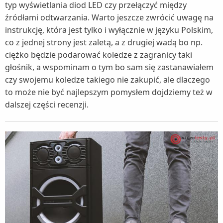
typ wyświetlania diod LED czy przełączyć między
źródłami odtwarzania. Warto jeszcze zwrócić uwagę na
instrukcję, która jest tylko i wyłącznie w języku Polskim,
co z jednej strony jest zaletą, a z drugiej wadą bo np.
ciężko będzie podarować koledze z zagranicy taki
głośnik, a wspominam o tym bo sam się zastanawiałem
czy swojemu koledze takiego nie zakupić, ale dlaczego
to może nie być najlepszym pomysłem dojdziemy też w
dalszej części recenzji.