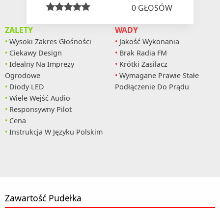
0
GŁOSÓW
ZALETY
WADY
Wysoki Zakres Głośności
Jakość Wykonania
Ciekawy Design
Brak Radia FM
Idealny Na Imprezy
Krótki Zasilacz
Ogrodowe
Wymagane Prawie Stałe
Diody LED
Podłączenie Do Prądu
Wiele Wejść Audio
Responsywny Pilot
Cena
Instrukcja W Języku Polskim
Zawartość Pudełka