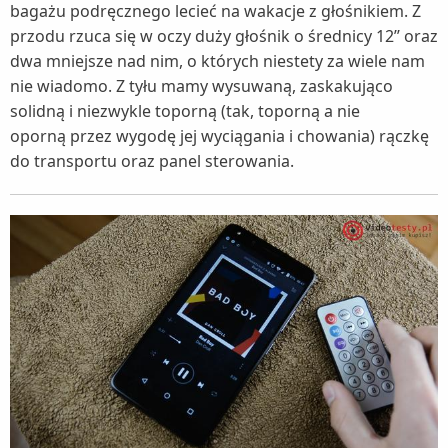
bagażu podręcznego lecieć na wakacje z głośnikiem. Z
przodu rzuca się w oczy duży głośnik o średnicy 12’’ oraz
dwa mniejsze nad nim, o których niestety za wiele nam
nie wiadomo. Z tyłu mamy wysuwaną, zaskakująco
solidną i niezwykle toporną (tak, toporną a nie
oporną przez wygodę jej wyciągania i chowania) rączkę
do transportu oraz panel sterowania.