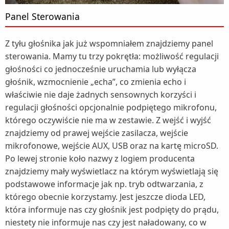
Panel Sterowania
Z tyłu głośnika jak już wspomniałem znajdziemy panel
sterowania. Mamy tu trzy pokrętła: możliwość regulacji
głośności co jednocześnie uruchamia lub wyłącza
głośnik, wzmocnienie „echa”, co zmienia echo i
właściwie nie daje żadnych sensownych korzyści i
regulacji głośności opcjonalnie podpiętego mikrofonu,
którego oczywiście nie ma w zestawie. Z wejść i wyjść
znajdziemy od prawej wejście zasilacza, wejście
mikrofonowe, wejście AUX, USB oraz na kartę microSD.
Po lewej stronie koło nazwy z logiem producenta
znajdziemy mały wyświetlacz na którym wyświetlają się
podstawowe informacje jak np. tryb odtwarzania, z
którego obecnie korzystamy. Jest jeszcze dioda LED,
która informuje nas czy głośnik jest podpięty do prądu,
niestety nie informuje nas czy jest naładowany, co w