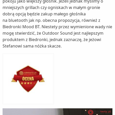
pokoju jako większy głośnik. Jeżeli jednak myślimy o
mniejszych grillach czy ogniskach w małym gronie
dobrą opcją będzie zakup małego głośnika
na bluetooth jak np. obecna propozycja, również z
Biedronki Mood BT. Niestety przez wymienione wady nie
mogę stwierdzić, że Outdoor Sound jest najlepszym
produktem z Biedronki, jednak zaznaczę, że jeżowi
Stefanowi sama nóżka skacze.