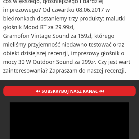
coś większego, głośniejszego i bardziej
imprezowego? Od czwartku 08.06.2017 w
biedronkach dostaniemy trzy produkty: malutki
głośnik Mood BT za 29.99zł,
Gramofon Vintage Sound za 159zł, którego
mieliśmy przyjemność niedawno testować oraz
obiekt dzisiejszej recenzji, imprezowy głośnik o
mocy 30 W Outdoor Sound za 299zł. Czy jest wart
zainteresowania? Zapraszam do naszej recenzji.
SUBSKRYBUJ NASZ KANAŁ