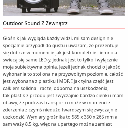
Outdoor Sound Z Zewnątrz
Głośnik jak wygląda każdy widzi, mi sam design nie
specjalnie przypadł do gustu i uważam, że prezentuje
się dobrze w momencie jak jest kompletnie ciemno a
świecą się same LED-y, jednak jest to tylko i wyłącznie
moja subiektywna opinia. Jeżeli jednak chodzi o jakość
wykonania to stoi ona na przyzwoitym poziomie, całość
jest wykonana z plastiku i MDF. I jak tylna część jest
całkiem solidna i raczej odporna na uszkodzenia,
tak plastik z przodu jest zwyczajnie bardzo cienki i mam
obawy, że podczas transportu może w momencie
zderzenia z czymś niedużo twardszym się zwyczajnie
uszkodzić. Wymiary głośnika to 585 x 350 x 265 mm a
sam waży 8,5 kg, więc na upartego można zamiast