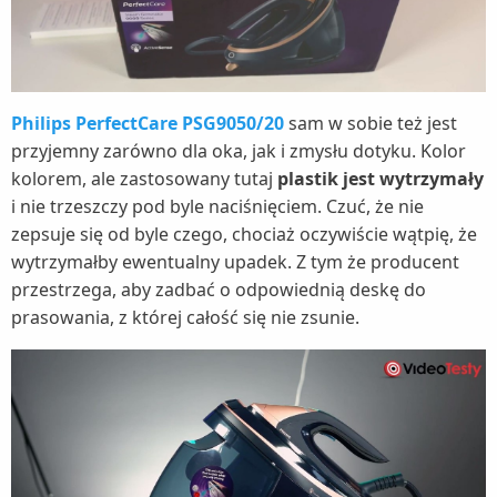
Philips PerfectCare PSG9050/20
sam w sobie też jest
przyjemny zarówno dla oka, jak i zmysłu dotyku. Kolor
kolorem, ale zastosowany tutaj
plastik jest wytrzymały
i nie trzeszczy pod byle naciśnięciem. Czuć, że nie
zepsuje się od byle czego, chociaż oczywiście wątpię, że
wytrzymałby ewentualny upadek. Z tym że producent
przestrzega, aby zadbać o odpowiednią deskę do
prasowania, z której całość się nie zsunie.