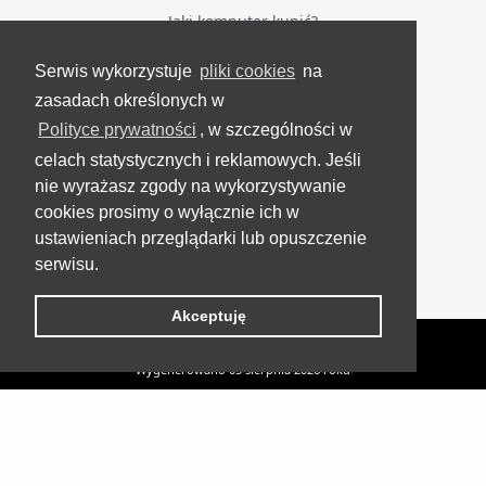
Jaki komputer kupić?
Serwis wykorzystuje
pliki cookies
na
BĄDŹ NA BIEŻĄCO
zasadach określonych w
Polityce prywatności
, w szczególności w
Facebook
celach statystycznych i reklamowych. Jeśli
Grupa Testerzy Videotestów
nie wyrażasz zgody na wykorzystywanie
YouTube
cookies prosimy o wyłącznie ich w
ustawieniach przeglądarki lub opuszczenie
Twitter
serwisu.
Instagram
Akceptuję
VideoTesty.pl Wszelkie prawa zastrzeżone
Wygenerowano 05 sierpnia 2026 roku
Philips PerfectCare PSG9050/20 - Generator pary z
Żelazka
UP
kamerą