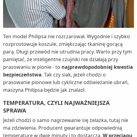
Ten model Philipsa nie rozczarował. Wygodnie i szybko
rozprostowuje koszule, zmiękczając tkaninę gorącą
parą. Długi przewód nie utrudnia pracy. Warto przy tym
pamiętać, że inteligentne czujniki nie działają przy
prasowaniu w pionie - to
najprawdopodobniej kwestia
bezpieczeństwa
. Tak czy siak, jeżeli chodzi o
prasowanie pionowe lub cykliczne odświeżanie ubrań,
maszyna Philipsa będzie jak znalazł.
TEMPERATURA, CZYLI NAJWAŻNIEJSZA
SPRAWA
Jeżeli chodzi o samo nagrzewanie się żelazka, tutaj nie
ma zdziwienia. Producent gwarantuje odpowiednią
temperaturę w dwie minuty i to dostarcza.
W przeciągu