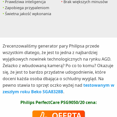
Prawdziwa inteligencja
Brak większych minusów
Zapobiega przypaleniom
Świetna jakość wykonania
Zrecenzowaliśmy generator pary Philipsa przede
wszystkim dlatego, że jest to jedna z najbardziej
wyjątkowych nowinek technologicznych na rynku AGD.
Żelazko z wbudowaną kamerą? Po co to komu? Okazuje
się, że jest to bardzo przydatne udogodnienie, które
doceni każda osoba dbająca o schludny wygląd. Na
pewno stawia to sprzęt oczko wyżej nad
testowanym w
zeszłym roku Beko SGA8328B
.
Philips PerfectCare PSG9050/20 cena: