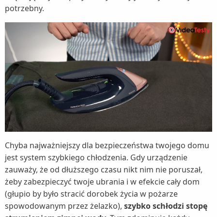
potrzebny.
Chyba najważniejszy dla bezpieczeństwa twojego domu
jest system szybkiego chłodzenia. Gdy urządzenie
zauważy, że od dłuższego czasu nikt nim nie poruszał,
żeby zabezpieczyć twoje ubrania i w efekcie cały dom
(głupio by było stracić dorobek życia w pożarze
spowodowanym przez żelazko),
szybko schłodzi stopę