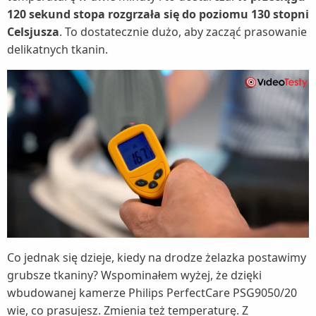
120 sekund stopa rozgrzała się do poziomu 130 stopni
Celsjusza
. To dostatecznie dużo, aby zacząć prasowanie
delikatnych tkanin.
Co jednak się dzieje, kiedy na drodze żelazka postawimy
grubsze tkaniny? Wspominałem wyżej, że dzięki
wbudowanej kamerze Philips PerfectCare PSG9050/20
wie, co prasujesz. Zmienia też temperaturę. Z