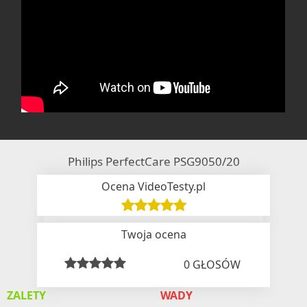
Philips PerfectCare PSG9050/20
Ocena VideoTesty.pl
Twoja ocena
0
GŁOSÓW
ZALETY
WADY