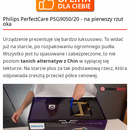
Philips PerfectCare PSG9050/20 - na pierwszy rzut
oka
Urządzenie prezentuje się bardzo luksusowo. To widać
już na starcie, po rozpakowaniu ogromnego pudła.
Wszystko jest tu spasowane i zabezpieczone, to nie
poziom
tanich alternatyw z Chin
w sypiącej się
tekturze. Na starcie plus za tak podstawową rzecz, która
odpowiada zresztą przecież półce cenowej.