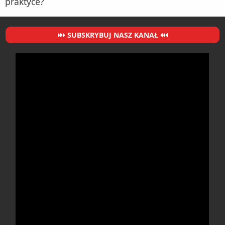
praktyce?
SUBSKRYBUJ NASZ KANAŁ