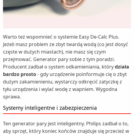
Warto też wspomnieć o systemie Easy De-Calc Plus.
Jeżeli masz problem ze zbyt twardą wodą (co jest dosyć
częste w dużych miastach), nie masz się czym
przejmować. Generator pary sobie z tym poradzi.
Producent zadbał o system odkamieniania, który
działa
bardzo prosto
- gdy urządzenie poinformuje cię o zbyt
dużym zakamienieniu, wystarczy odkręcić zatyczkę z
tyłu urządzenia i wylać wodę z wapniem. Wygodna
sprawa.
Systemy inteligentne i zabezpieczenia
Ten generator pary jest inteligentny. Philips zadbał o to,
aby sprzęt, który koniec końców znajduje się przecież w