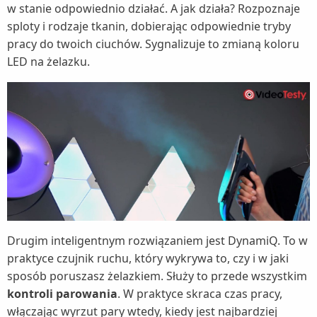
w stanie odpowiednio działać. A jak działa? Rozpoznaje
sploty i rodzaje tkanin, dobierając odpowiednie tryby
pracy do twoich ciuchów. Sygnalizuje to zmianą koloru
LED na żelazku.
Drugim inteligentnym rozwiązaniem jest DynamiQ. To w
praktyce czujnik ruchu, który wykrywa to, czy i w jaki
sposób poruszasz żelazkiem. Służy to przede wszystkim
kontroli parowania
. W praktyce skraca czas pracy,
włączając wyrzut pary wtedy, kiedy jest najbardziej