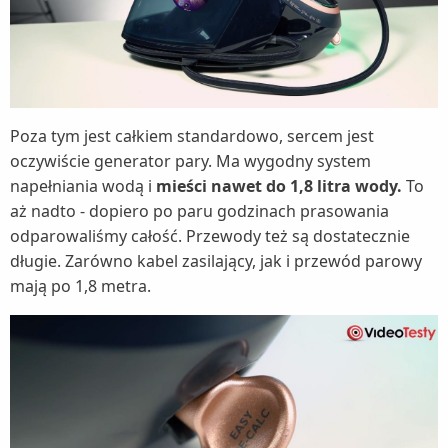
Poza tym jest całkiem standardowo, sercem jest
oczywiście generator pary. Ma wygodny system
napełniania wodą i
mieści nawet do 1,8 litra wody.
To
aż nadto - dopiero po paru godzinach prasowania
odparowaliśmy całość. Przewody też są dostatecznie
długie. Zarówno kabel zasilający, jak i przewód parowy
mają po 1,8 metra.