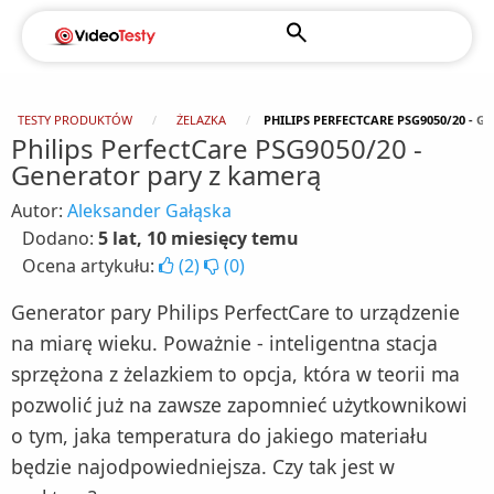
TESTY PRODUKTÓW
ŻELAZKA
PHILIPS PERFECTCARE PSG9050/20 - 
Philips PerfectCare PSG9050/20 -
Generator pary z kamerą
Autor:
Aleksander Gałąska
Dodano:
5 lat, 10 miesięcy temu
Ocena artykułu:
(
2
)
(
0
)
Generator pary Philips PerfectCare to urządzenie
na miarę wieku. Poważnie - inteligentna stacja
sprzężona z żelazkiem to opcja, która w teorii ma
pozwolić już na zawsze zapomnieć użytkownikowi
o tym, jaka temperatura do jakiego materiału
będzie najodpowiedniejsza. Czy tak jest w