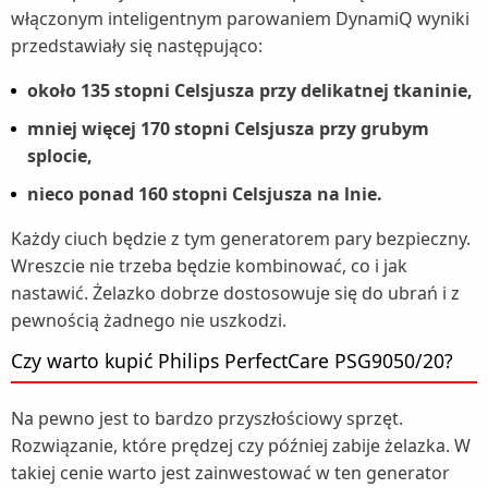
włączonym inteligentnym parowaniem DynamiQ wyniki
przedstawiały się następująco:
około 135 stopni Celsjusza przy delikatnej tkaninie,
mniej więcej 170 stopni Celsjusza przy grubym
splocie,
nieco ponad 160 stopni Celsjusza na lnie.
Każdy ciuch będzie z tym generatorem pary bezpieczny.
Wreszcie nie trzeba będzie kombinować, co i jak
nastawić. Żelazko dobrze dostosowuje się do ubrań i z
pewnością żadnego nie uszkodzi.
Czy warto kupić Philips PerfectCare PSG9050/20?
Na pewno jest to bardzo przyszłościowy sprzęt.
Rozwiązanie, które prędzej czy później zabije żelazka. W
takiej cenie warto jest zainwestować w ten generator