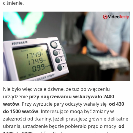
ciśnienie.
Nie było więc wcale dziwne, że tuż po włączeniu
urządzenie
przy nagrzewaniu wskazywało 2400
watów
. Przy wyrzucie pary odczyty wahały się
od 430
do 1500 watów
. Interesujące mogą być zmiany w
zależności od tkaniny. Jeżeli prasujesz głównie delikatne
ubrania, urządzenie będzie pobierało prąd o mocy
od