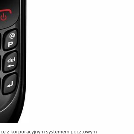
łpracę z korporacyjnym systemem pocztowym