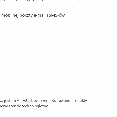
mobilnej poczty e-mail i SMS-ów.
ji... jestem AntyGadżeciarzem. Kupowane produkty
nowe trendy technologiczne.