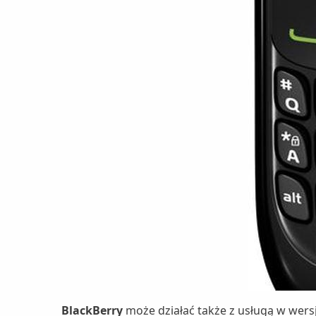
BlackBerry
może działać także z usługą w wers