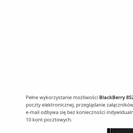
Pełne wykorzystanie możliwości
BlackBerry 85
poczty elektronicznej, przeglądanie załącznikó
e-mail odbywa się bez konieczności indywidua
10 kont pocztowych.