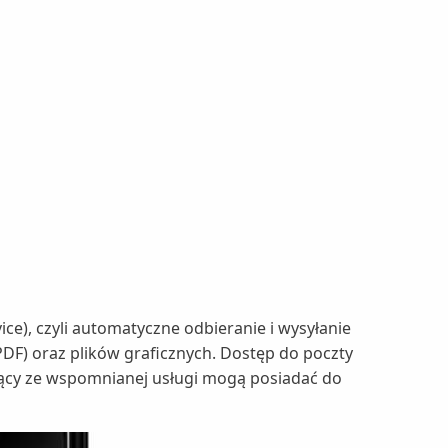
ce), czyli automatyczne odbieranie i wysyłanie
PDF) oraz plików graficznych. Dostęp do poczty
jący ze wspomnianej usługi mogą posiadać do