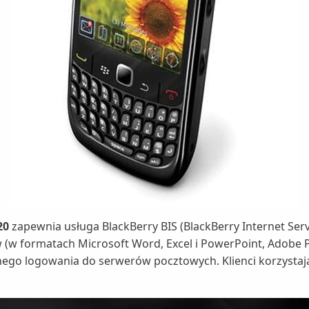
20
zapewnia usługa BlackBerry BIS (BlackBerry Internet Servi
w (w formatach Microsoft Word, Excel i PowerPoint, Adobe 
lnego logowania do serwerów pocztowych. Klienci korzysta