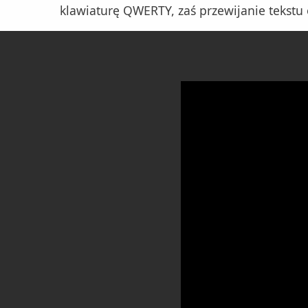
klawiaturę QWERTY, zaś przewijanie tekstu 