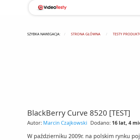
SZYBKA NAWIGACJA:
STRONA GŁÓWNA
TESTY PRODUK
BlackBerry Curve 8520 [TEST]
Autor:
Marcin Czajkowski
Dodano:
16 lat, 4 m
W październiku 2009r. na polskim rynku poj