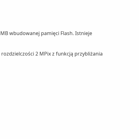
 MB wbudowanej pamięci Flash. Istnieje
ozdzielczości 2 MPix z funkcją przybliżania