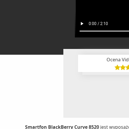
Ocena Vid
Smartfon BlackBerry Curve 8520
jest wyposaż