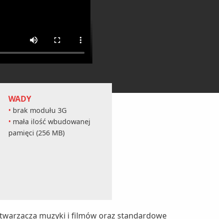
WADY
brak modułu 3G
mała ilość wbudowanej
pamięci (256 MB)
dtwarzacza muzyki i filmów oraz standardowe