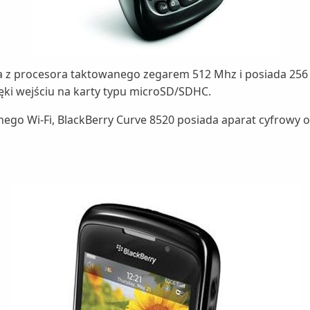
ta z procesora taktowanego zegarem 512 Mhz i posiada 256
ęki wejściu na karty typu microSD/SDHC.
go Wi-Fi, BlackBerry Curve 8520 posiada aparat cyfrowy o r