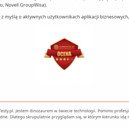
o, Novell GroupWisa).
 myślą o aktywnych użytkownikach aplikacji biznesowych, 
Testy.pl. Jestem dinozaurem w świecie technologii. Pomimo profes
dne. Dlatego skrupulatnie przyglądam się, w którym kierunku idą 