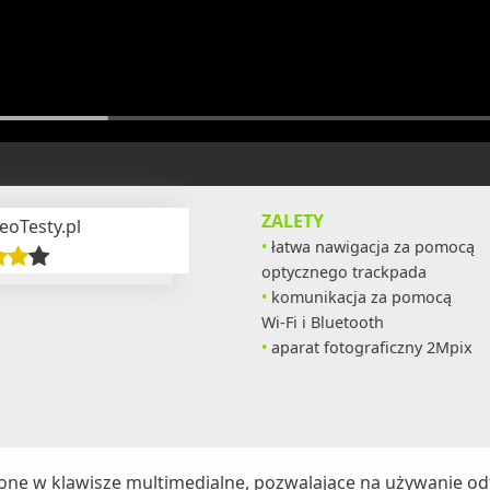
ZALETY
eoTesty.pl
łatwa nawigacja za pomocą
optycznego trackpada
komunikacja za pomocą
Wi-Fi i Bluetooth
aparat fotograficzny 2Mpix
one w klawisze multimedialne, pozwalające na używanie o