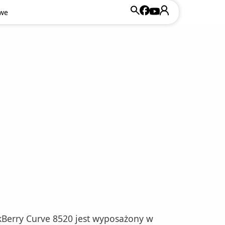
owe
ckBerry Curve 8520 jest wyposażony w