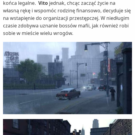
końca legalne.
Vito
jednak, chcąc zacząć życie na
własną rękę i wspomóc rodzinę finansowo, decyduje się
na wstapięnie do organizacji przestępczej. W niedługim
czasie zdobywa uznanie bossów mafii, jak również robi
sobie w mieście wielu wrogów.