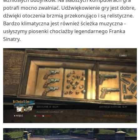
potrafi mocno zwalniać. Udźwiękowienie gry jest dobre,
dźwięki otoczenia brzmią przekonująco i są relistyczne.
Bardzo klimatyczna jest również ścieżka muzyczna -
usłyszymy piosenki chociażby legendarnego Franka
Sinatry.