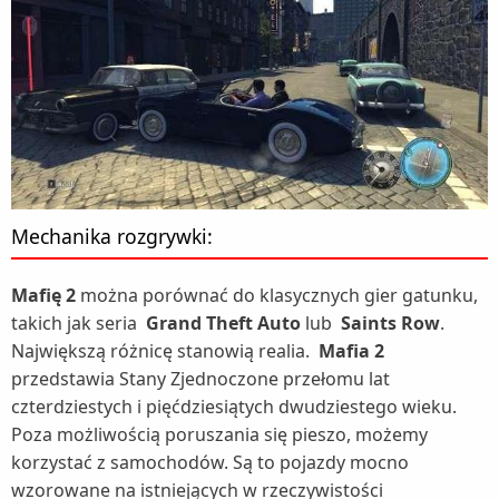
Mechanika rozgrywki:
Mafię 2
można porównać do klasycznych gier gatunku,
takich jak seria
Grand Theft Auto
lub
Saints Row
.
Największą różnicę stanowią realia.
Mafia 2
przedstawia Stany Zjednoczone przełomu lat
czterdziestych i pięćdziesiątych dwudziestego wieku.
Poza możliwością poruszania się pieszo, możemy
korzystać z samochodów. Są to pojazdy mocno
wzorowane na istniejących w rzeczywistości