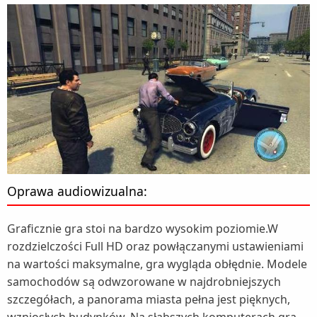
Oprawa audiowizualna:
Graficznie gra stoi na bardzo wysokim poziomie.W
rozdzielczości Full HD oraz powłączanymi ustawieniami
na wartości maksymalne, gra wygląda obłędnie. Modele
samochodów są odwzorowane w najdrobniejszych
szczegółach, a panorama miasta pełna jest pięknych,
wzniosłych budynków. Na słabszych komputerach gra