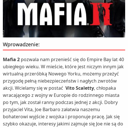
Wprowadzenie:
Mafia 2
pozwala nam przenieść się do Empire Bay lat 40
ubiegłego wieku. W mieście, które jest niczym innym jak
wirtualną przeróbką Nowego Yorku, możemy przeżyć
przygodę pełną niebezpieczeństw i nagłych zwrotów
akcji. Wcielamy się w postać
Vito Scaletty
, chłopaka
wracającego z wojny w Europie do rodzinnego miasta
po tym, jak został ranny podczas jednej z akcji. Dobry
przyjaciel Vita, Joe Barbaro załatwia naszemu
bohaterowi wyjście z wojska i proponuje pracę. Jak się
szybko okazuje, interesy jakimi zajmuje się Joe nie są do