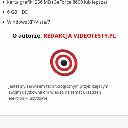
karta grafiki 256 MB (GeForce 8600 lub lepsza)
6 GB HDD
Windows XP/Vista/7
O autorze:
REDAKCJA VIDEOTESTY.PL
Jesteśmy serwisem technologicznym przybliżającym
swoim użytkownikom wiedzę na temat urządzeń
elektroniki użytkowej.