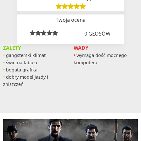
Twoja ocena
0
GŁOSÓW
ZALETY
WADY
gangsterski klimat
wymaga dość mocnego
świetna fabuła
komputera
bogata grafika
dobry model jazdy i
zniszczeń