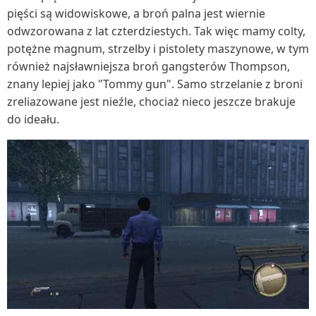
pięści są widowiskowe, a broń palna jest wiernie
odwzorowana z lat czterdziestych. Tak więc mamy colty,
potężne magnum, strzelby i pistolety maszynowe, w tym
również najsławniejsza broń gangsterów Thompson,
znany lepiej jako "Tommy gun". Samo strzelanie z broni
zreliazowane jest nieźle, chociaż nieco jeszcze brakuje
do ideału.