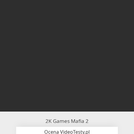
2K Games Mafia 2
Ocena VideoTesty.pl