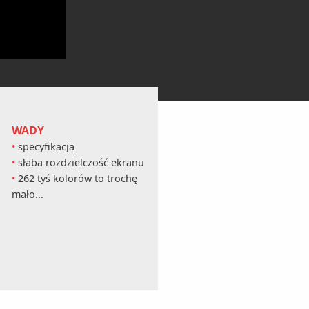
WADY
specyfikacja
słaba rozdzielczość ekranu
262 tyś kolorów to trochę
mało...