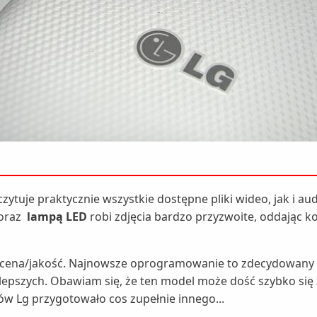
ytuje praktycznie wszystkie dostępne pliki wideo, jak i a
oraz
lampą LED
robi zdjęcia bardzo przyzwoite, oddając k
cena/jakość. Najnowsze oprogramowanie to zdecydowany plus
lepszych. Obawiam się, że ten model może dość szybko się z
w Lg przygotowało cos zupełnie innego...