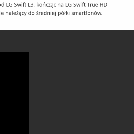
d LG Swift L3, kończąc na LG Swift True HD
e należący do średniej półki smartfonów.