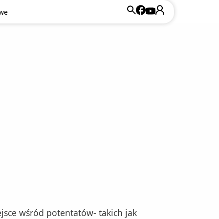
owe
jsce wśród potentatów- takich jak