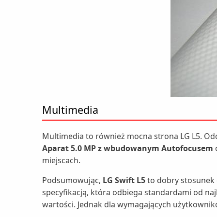
Multimedia
Multimedia to również mocna strona LG L5. Odcz
Aparat 5.0 MP z wbudowanym Autofocusem
miejscach.
Podsumowując,
LG Swift L5
to dobry stosunek 
specyfikacją, która odbiega standardami od naj
wartości. Jednak dla wymagających użytkownikó