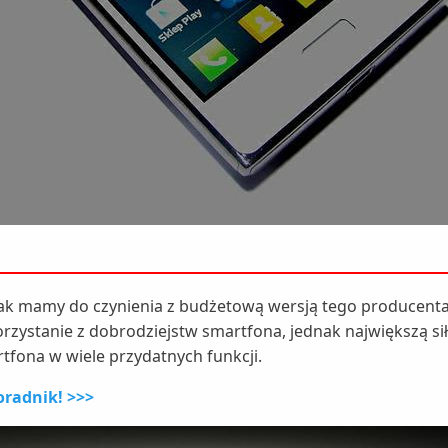
dnak mamy do czynienia z budżetową wersją tego producent
zystanie z dobrodziejstw smartfona, jednak największą si
tfona w wiele przydatnych funkcji.
radnik! >>>