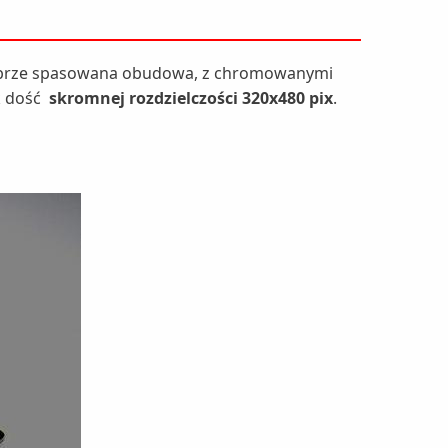
 dobrze spasowana obudowa, z chromowanymi
k dość
skromnej rozdzielczości 320x480 pix
.