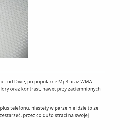
udio- od Divie, po popularne Mp3 oraz WMA.
olory oraz kontrast, nawet przy zaciemnionych
 telefonu, niestety w parze nie idzie to ze
estarzeć, przez co dużo straci na swojej