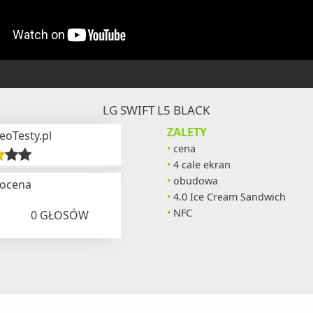
LG SWIFT L5 BLACK
ZALETY
eoTesty.pl
cena
4 cale ekran
obudowa
 ocena
4.0 Ice Cream Sandwich
NFC
0
GŁOSÓW