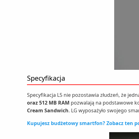
Specyfikacja
Specyfikacja L5 nie pozostawia złudzeń, że je
oraz 512 MB RAM
pozwalają na podstawowe kor
Cream Sandwich
. LG wyposażyło swojego smar
Kupujesz budżetowy smartfon? Zobacz ten po