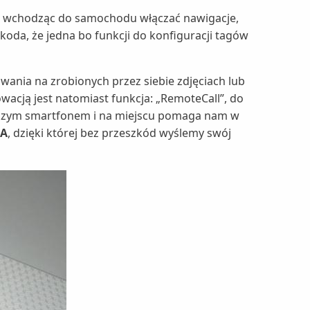
p. wchodząc do samochodu włączać nawigacje,
zkoda, że jedna bo funkcji do konfiguracji tagów
ania na zrobionych przez siebie zdjęciach lub
owacją jest natomiast funkcja: „RemoteCall”, do
naszym smartfonem i na miejscu pomaga nam w
NA
, dzięki której bez przeszkód wyślemy swój