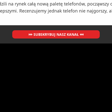
li na rynek całą nową paletę telefonów, począwszy o
epszymi. Recenzujemy jednak telefon nie najgorszy, al
SUBSKRYBUJ NASZ KANAŁ