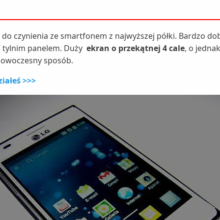
 do czynienia ze smartfonem z najwyższej półki. Bardzo
 tylnim panelem. Duży
ekran o przekątnej 4 cale
, o jedna
 nowoczesny sposób.
ziałeś >>>