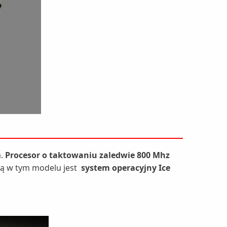
a.
Procesor o taktowaniu zaledwie 800 Mhz
łą w tym modelu jest
system operacyjny
Ice