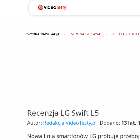
SZYBKA NAWIGACJA:
STRONA GŁÓWNA
TESTY PRODUK
Recenzja LG Swift L5
Autor:
Redakcja VideoTesty.pl
Dodano:
13 lat,
Nowa linia smartfonów LG próbuje przeboje