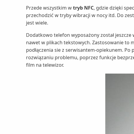
Przede wszystkim w
tryb NFC
, gdzie dzięki s
przechodzić w tryby wibracji w nocy itd. Do zes
jest wiele.
Dodatkowo telefon wyposażony został jeszcze w
nawet w plikach tekstowych. Zastosowanie to 
podłączenia sie z serwisantem-opiekunem. Po 
rozwiązaniu problemu, poprzez funkcje bezpr
film na telewizor.