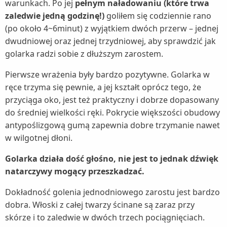
warunkach. Po jej
pełnym naładowaniu (które trwa
zaledwie jedną godzinę!)
goliłem się codziennie rano
(po około 4~6minut) z wyjątkiem dwóch przerw – jednej
dwudniowej oraz jednej trzydniowej, aby sprawdzić jak
golarka radzi sobie z dłuższym zarostem.
Pierwsze wrażenia były bardzo pozytywne. Golarka w
ręce trzyma się pewnie, a jej kształt oprócz tego, że
przyciąga oko, jest też praktyczny i dobrze dopasowany
do średniej wielkości ręki. Pokrycie większości obudowy
antypoślizgową gumą zapewnia dobre trzymanie nawet
w wilgotnej dłoni.
Golarka działa dość głośno, nie jest to jednak dźwięk
natarczywy mogący przeszkadzać.
Dokładność golenia jednodniowego zarostu jest bardzo
dobra. Włoski z całej twarzy ścinane są zaraz przy
skórze i to zaledwie w dwóch trzech pociągnięciach.