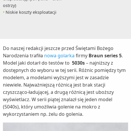
ostrzy)
Niskie koszty eksploatacji
Do naszej redakcji jeszcze przed Świętami Bożego
Narodzenia trafiła
nowa golarka
firmy
Braun series 5
.
Model jaki dotarł do testów to
5030s
– najniższy z
dostępnych do wyboru w tej serii. Różnic pomiędzy tym
modelem, a modelami wyższymi jest w zasadzie
niewiele. Najważniejszą różnicą jest brak stacji
czyszcząco-ładującej, a drugą różnicą jest uboższy
wyświetlacz. W serii piątej znalazł się jeden model
(5040s), który umożliwia golenie na mokro z
wykorzystaniem np. żelu do golenia.