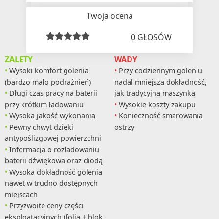
Twoja ocena
0
GŁOSÓW
ZALETY
WADY
Wysoki komfort golenia
Przy codziennym goleniu
(bardzo mało podrażnień)
nadal mniejsza dokładność,
Długi czas pracy na baterii
jak tradycyjną maszynką
przy krótkim ładowaniu
Wysokie koszty zakupu
Wysoka jakość wykonania
Konieczność smarowania
Pewny chwyt dzięki
ostrzy
antypoślizgowej powierzchni
Informacja o rozładowaniu
baterii dźwiękowa oraz diodą
Wysoka dokładność golenia
nawet w trudno dostępnych
miejscach
Przyzwoite ceny części
eksploatacyjnych (folia + blok