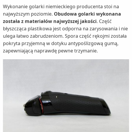
Wykonanie golarki niemieckiego producenta stoi na
najwyższym poziomie.
Obudowa golarki wykonana
została z materiałów najwyższej jakości
. Część
błyszcząca plastikowa jest odporna na zarysowania i nie
ulega łatwo zabrudzeniom. Spora część rękojmi została
pokryta przyjemną w dotyku antypoślizgową gumą,
zapewniającą naprawdę pewne trzymanie.