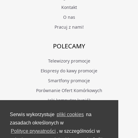
Kontakt
O nas
Pracuj z nami!
POLECAMY
Telewizory promocje
Ekspresy do kawy promocje
Smartfony promocje
Porównanie Ofert Komórkowych
Jaki komputer kupić?
Serwis wykorzystuje
pliki cookies
na
BĄDŹ NA BIEŻĄCO
zasadach określonych w
Polityce prywatności
, w szczególności w
Facebook