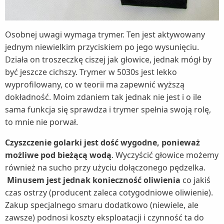
Osobnej uwagi wymaga trymer. Ten jest aktywowany
jednym niewielkim przyciskiem po jego wysunięciu.
Działa on troszeczkę ciszej jak głowice, jednak mógł by
być jeszcze cichszy. Trymer w 5030s jest lekko
wyprofilowany, co w teorii ma zapewnić wyższą
dokładność. Moim zdaniem tak jednak nie jest i o ile
sama funkcja się sprawdza i trymer spełnia swoją rolę,
to mnie nie porwał.
Czyszczenie golarki jest dość wygodne, ponieważ
możliwe pod bieżącą wodą
. Wyczyścić głowice możemy
również na sucho przy użyciu dołączonego pędzelka.
Minusem jest jednak konieczność oliwienia
co jakiś
czas ostrzy (producent zaleca cotygodniowe oliwienie).
Zakup specjalnego smaru dodatkowo (niewiele, ale
zawsze) podnosi koszty eksploatacji i czynność ta do