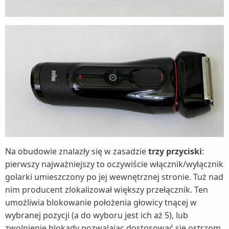
Na obudowie znalazły się w zasadzie
trzy przyciski
:
pierwszy najważniejszy to oczywiście włącznik/wyłącznik
golarki umieszczony po jej wewnętrznej stronie. Tuż nad
nim producent zlokalizował większy przełącznik. Ten
umożliwia blokowanie położenia głowicy tnącej w
wybranej pozycji (a do wyboru jest ich aż 5), lub
zwolnienie blokady pozwalając dostosować się ostrzom