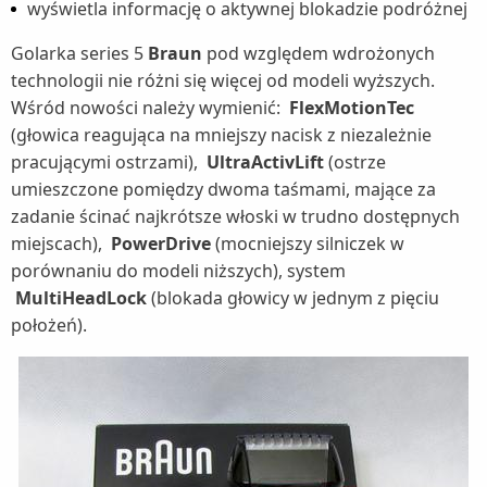
wyświetla informację o aktywnej blokadzie podróżnej
Golarka series 5
Braun
pod względem wdrożonych
technologii nie różni się więcej od modeli wyższych.
Wśród nowości należy wymienić:
FlexMotionTec
(głowica reagująca na mniejszy nacisk z niezależnie
pracującymi ostrzami),
UltraActivLift
(ostrze
umieszczone pomiędzy dwoma taśmami, mające za
zadanie ścinać najkrótsze włoski w trudno dostępnych
miejscach),
PowerDrive
(mocniejszy silniczek w
porównaniu do modeli niższych), system
MultiHeadLock
(blokada głowicy w jednym z pięciu
położeń).