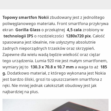
Topowy smartfon Nokii
zbudowany jest z jednolitego
poliwęglanowego materiału. Front smartfona przykrywa
ekran
Gorilla Glass
o przekątnej
4,5 cala
zrobiony w
technologii IPS
o rozdzielczości
1280x720 pix
. Całość
spasowana jest idealnie, nie usłyszymy absolutnie
żadnych nieporządnych trzasków oraz skrzypień.
Zapewne dla wielu wadą będzie wielkość oraz ciężar
tego urządzenia. Lumia 920 nie jest małym smartfonem,
wymiary jej to
130.3 x 70.8 x 10.7 mm
a waga to aż
185
g.
Dodatkowo materiał, z którego wykonana jest Nokia
jest bardzo śliski, grozi to upuszczaniem smartfona z
ręki. Nie mniej jednak całokształt obudowy jest jak
najbardziej na plus.