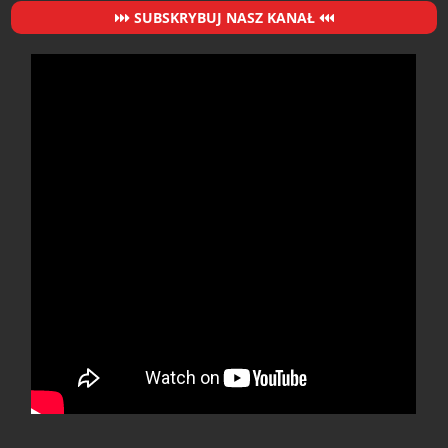
SUBSKRYBUJ NASZ KANAŁ