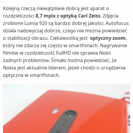
Kolejną rzeczą niewątpliwie dobrą jest aparat o
rozdzielczości
8,7 mpix z optyką Carl Zeiss
. Zdjęcia
zrobione Lumia 920 są bardzo dobrej jakości. Autofocus
działa nadzwyczaj dobrze, czego nie można powiedzieć
o stabilizacji obrazu. Ciekawostką jest
optyczny zoom
,
który nie zdarza się często w smartfonach. Nagrywanie
filmów w rozdzielczość FullHD nie sprawia Nokii
żadnych problemów. Śmiało można powiedzieć, że
Nokia jest aktualnie liderem, jeżeli chodzi o urządzenia
optyczne w smartfonach.