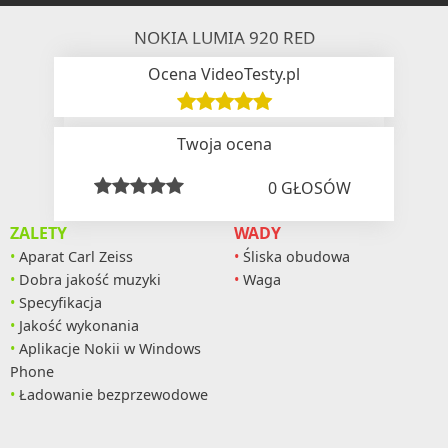
NOKIA LUMIA 920 RED
Ocena VideoTesty.pl
Twoja ocena
0
GŁOSÓW
ZALETY
WADY
Aparat Carl Zeiss
Śliska obudowa
Dobra jakość muzyki
Waga
Specyfikacja
Jakość wykonania
Aplikacje Nokii w Windows
Phone
Ładowanie bezprzewodowe