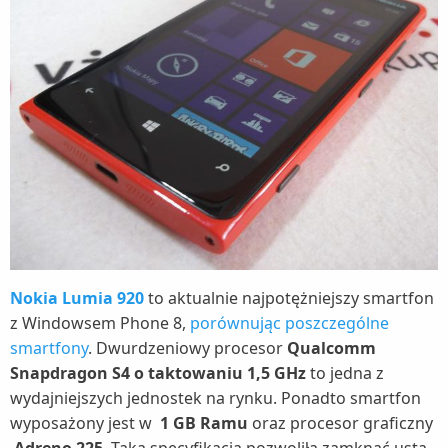
Nokia Lumia 920
to aktualnie najpotężniejszy smartfon
z Windowsem Phone 8,
porównując poszczególne
smartfony
. Dwurdzeniowy procesor
Qualcomm
Snapdragon S4 o taktowaniu 1,5 GHz
to jedna z
wydajniejszych jednostek na rynku. Ponadto smartfon
wyposażony jest w
1 GB Ramu
oraz procesor graficzny