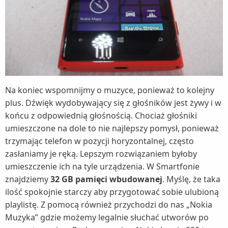
Na koniec wspomnijmy o muzyce, ponieważ to kolejny
plus. Dźwięk wydobywający się z głośników jest żywy i w
końcu z odpowiednią głośnością. Chociaż głośniki
umieszczone na dole to nie najlepszy pomysł, ponieważ
trzymając telefon w pozycji horyzontalnej, często
zasłaniamy je ręką. Lepszym rozwiązaniem byłoby
umieszczenie ich na tyle urządzenia. W Smartfonie
znajdziemy
32 GB pamięci wbudowanej
. Myślę, że taka
ilość spokojnie starczy aby przygotować sobie ulubioną
playlistę. Z pomocą również przychodzi do nas „Nokia
Muzyka” gdzie możemy legalnie słuchać utworów po