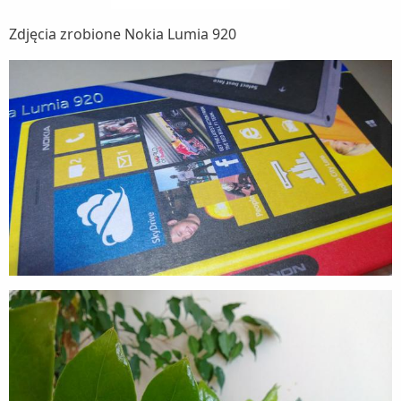
Zdjęcia zrobione Nokia Lumia 920