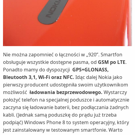
Nie można zapomnieć o łączności w „920”. Smartfon
obsługuje wszystkie dostępne pasma, od
GSM po LTE
.
Ponadto mamy do dyspozycji
GPS+GLONASS,
Bleutooth 3,1, Wi-Fi oraz NFC.
Idąc dalej Nokia jako
pierwszy producent udostępniła swoim użytkownikom
możliwość
ładowania bezprzewodowego.
Wystarczy
położyć telefon na specjalnej poduszce i automatycznie
zaczyna się ładowanie baterii, bez podłączania żadnych
kabli. (Jednak samą poduszkę do prądu już trzeba
podpiąć) Windows Phone 8 to system operacyjny, który
jest zainstalowany w testowanym smartfonie. Warto