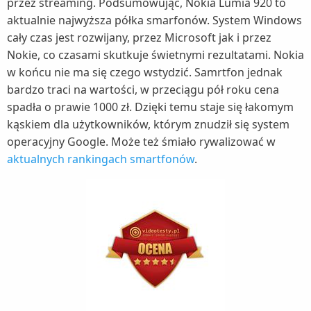
przez streaming. Podsumowując, Nokia Lumia 920 to
aktualnie najwyższa półka smarfonów. System Windows
cały czas jest rozwijany, przez Microsoft jak i przez
Nokie, co czasami skutkuje świetnymi rezultatami. Nokia
w końcu nie ma się czego wstydzić. Samrtfon jednak
bardzo traci na wartości, w przeciągu pół roku cena
spadła o prawie 1000 zł. Dzięki temu staje się łakomym
kąskiem dla użytkowników, którym znudził się system
operacyjny Google. Może też śmiało rywalizować w
aktualnych rankingach smartfonów
.