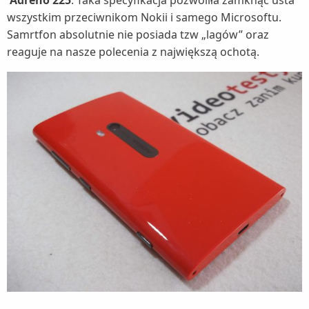
Adreno 225
. Taka specyfikacja pozwoliła zamknąć usta
wszystkim przeciwnikom Nokii i samego Microsoftu.
Samrtfon absolutnie nie posiada tzw „lagów” oraz
reaguje na nasze polecenia z największą ochotą.