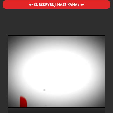
SUBSKRYBUJ NASZ KANAŁ