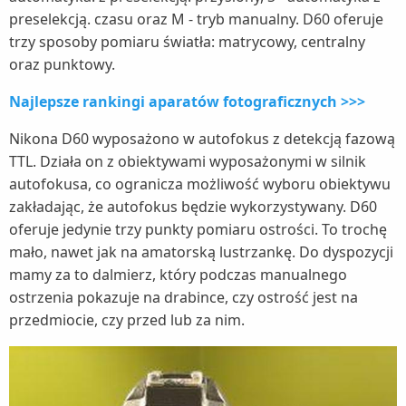
preselekcją. czasu oraz M - tryb manualny. D60 oferuje
trzy sposoby pomiaru światła: matrycowy, centralny
oraz punktowy.
Najlepsze rankingi aparatów fotograficznych >>>
Nikona D60 wyposażono w autofokus z detekcją fazową
TTL. Działa on z obiektywami wyposażonymi w silnik
autofokusa, co ogranicza możliwość wyboru obiektywu
zakładając, że autofokus będzie wykorzystywany. D60
oferuje jedynie trzy punkty pomiaru ostrości. To trochę
mało, nawet jak na amatorską lustrzankę. Do dyspozycji
mamy za to dalmierz, który podczas manualnego
ostrzenia pokazuje na drabince, czy ostrość jest na
przedmiocie, czy przed lub za nim.