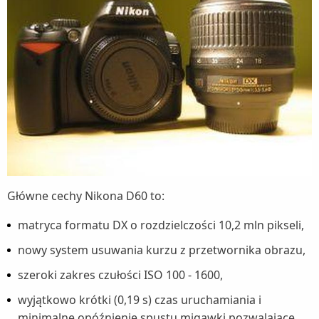
Główne cechy Nikona D60 to:
matryca formatu DX o rozdzielczości 10,2 mln pikseli,
nowy system usuwania kurzu z przetwornika obrazu,
szeroki zakres czułości ISO 100 - 1600,
wyjątkowo krótki (0,19 s) czas uruchamiania i
minimalne opóźnienie spustu migawki pozwalające