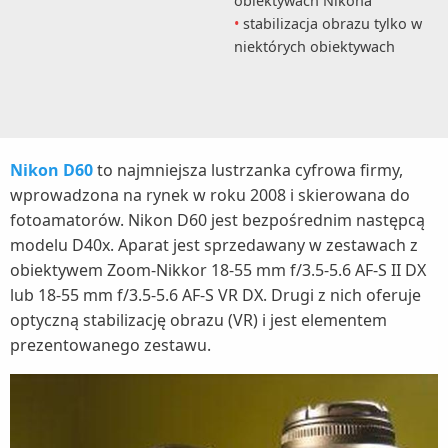
obiektywach Nikona
stabilizacja obrazu tylko w
niektórych obiektywach
Nikon D60
to najmniejsza lustrzanka cyfrowa firmy,
wprowadzona na rynek w roku 2008 i skierowana do
fotoamatorów. Nikon D60 jest bezpośrednim następcą
modelu D40x. Aparat jest sprzedawany w zestawach z
obiektywem Zoom-Nikkor 18-55 mm f/3.5-5.6 AF-S II DX
lub 18-55 mm f/3.5-5.6 AF-S VR DX. Drugi z nich oferuje
optyczną stabilizację obrazu (VR) i jest elementem
prezentowanego zestawu.