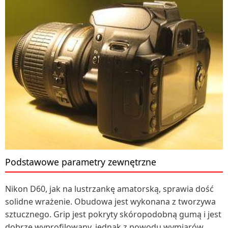
Podstawowe parametry zewnętrzne
Nikon D60, jak na lustrzankę amatorską, sprawia dość
solidne wrażenie. Obudowa jest wykonana z tworzywa
sztucznego. Grip jest pokryty skóropodobną gumą i jest
dobrze wyprofilowany, jednak z powodu wymiarów