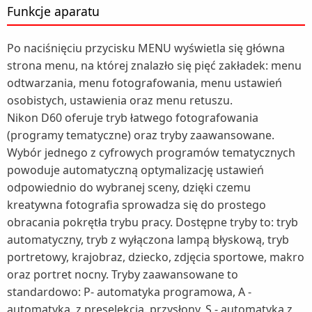
Funkcje aparatu
Po naciśnięciu przycisku MENU wyświetla się główna
strona menu, na której znalazło się pięć zakładek: menu
odtwarzania, menu fotografowania, menu ustawień
osobistych, ustawienia oraz menu retuszu.
Nikon D60 oferuje tryb łatwego fotografowania
(programy tematyczne) oraz tryby zaawansowane.
Wybór jednego z cyfrowych programów tematycznych
powoduje automatyczną optymalizację ustawień
odpowiednio do wybranej sceny, dzięki czemu
kreatywna fotografia sprowadza się do prostego
obracania pokrętła trybu pracy. Dostępne tryby to: tryb
automatyczny, tryb z wyłączona lampą błyskową, tryb
portretowy, krajobraz, dziecko, zdjęcia sportowe, makro
oraz portret nocny. Tryby zaawansowane to
standardowo: P- automatyka programowa, A -
automatyka. z preselekcją. przysłony, S - automatyka z