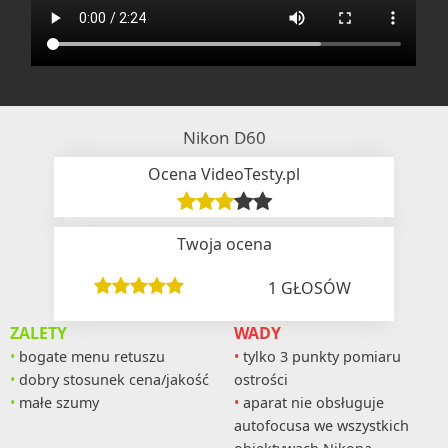
Nikon D60
Ocena VideoTesty.pl
Twoja ocena
1
GŁOSÓW
ZALETY
WADY
bogate menu retuszu
tylko 3 punkty pomiaru
dobry stosunek cena/jakość
ostrości
małe szumy
aparat nie obsługuje
autofocusa we wszystkich