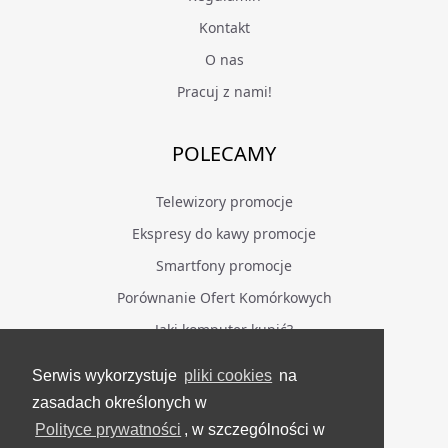
Kontakt
O nas
Pracuj z nami!
POLECAMY
Telewizory promocje
Ekspresy do kawy promocje
Smartfony promocje
Porównanie Ofert Komórkowych
Jaki komputer kupić?
Serwis wykorzystuje
pliki cookies
na
BĄDŹ NA BIEŻĄCO
zasadach określonych w
Polityce prywatności
, w szczególności w
Facebook