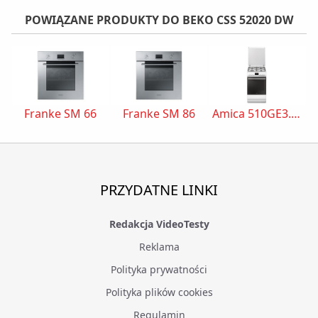
POWIĄZANE PRODUKTY DO BEKO CSS 52020 DW
Franke SM 66
Franke SM 86
Amica 510GE3.43ZpTaDNAQ(W)
PRZYDATNE LINKI
Redakcja VideoTesty
Reklama
Polityka prywatności
Polityka plików cookies
Regulamin