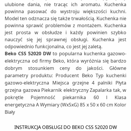
ulubione dania, nie tracąc ich aromatu. Kuchenka
powinna pasować do wystroju większości kuchni.
Model ten odznacza się także trwałością. Kuchenka nie
powinna sprawić problemów z montażem. Kuchenka
jest prosta w obsłudze i każdy powinien szybko
nauczyć się jej sprawnej obsługi. Kuchenka jest
odpowiednio funkcjonalna, co jest jej zaletą.
Beko CSS 52020 DW
to popularna kuchenka gazowo-
elektryczna od firmy Beko, która wyróżnia się bardzo
dobrym stosunkiem ceny do jakości. Główne
parametry produktu: Producent Beko Typ kuchenki
gazowo-elektryczna Miejsca grzejne 4 palniki Płyta
grzejna gazowa Piekarnik elektryczny Zapalarka tak, w
pokrętle Pojemność piekarnika 60 l Klasa
energetyczna A Wymiary (WxSxG) 85 x 50 x 60 cm Kolor
Biały
INSTRUKCJA OBSŁUGI DO BEKO CSS 52020 DW