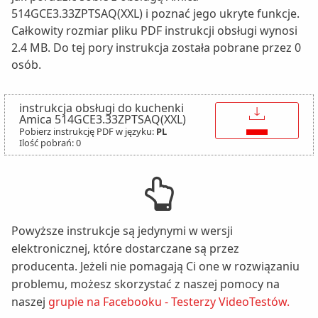
514GCE3.33ZPTSAQ(XXL) i poznać jego ukryte funkcje.
Całkowity rozmiar pliku PDF instrukcji obsługi wynosi
2.4 MB. Do tej pory instrukcja została pobrane przez 0
osób.
instrukcja obsługi do kuchenki
↓
Amica 514GCE3.33ZPTSAQ(XXL)
Pobierz instrukcję PDF w języku:
PL
Ilość pobrań: 0
Powyższe instrukcje są jedynymi w wersji
elektronicznej, które dostarczane są przez
producenta. Jeżeli nie pomagają Ci one w rozwiązaniu
problemu, możesz skorzystać z naszej pomocy na
naszej
grupie na Facebooku - Testerzy VideoTestów.