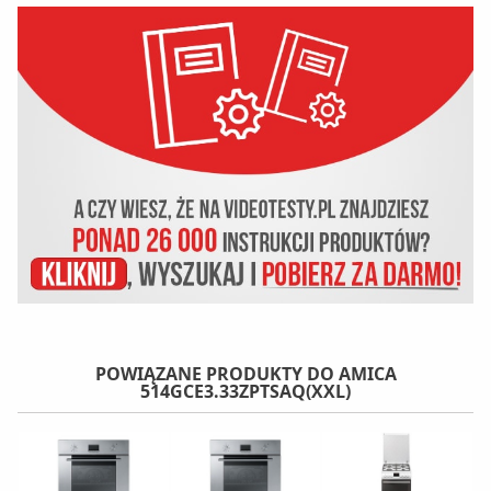
POWIĄZANE PRODUKTY DO AMICA
514GCE3.33ZPTSAQ(XXL)