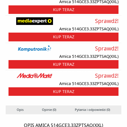
Amica 514GCE3.33ZPTSAQ(XXL)
KUP TERAZ
Sprawdź!
Amica 514GCE3.33ZPTSAQ(XXL)
KUP TERAZ
Sprawdź!
Amica 514GCE3.33ZPTSAQ(XXL)
KUP TERAZ
Sprawdź!
Amica 514GCE3.33ZPTSAQ(XXL)
KUP TERAZ
Opis
Opinie (0)
Pytania i odpowiedzi (0)
OPIS AMICA 514GCE3.33ZPTSAQ(XXL)