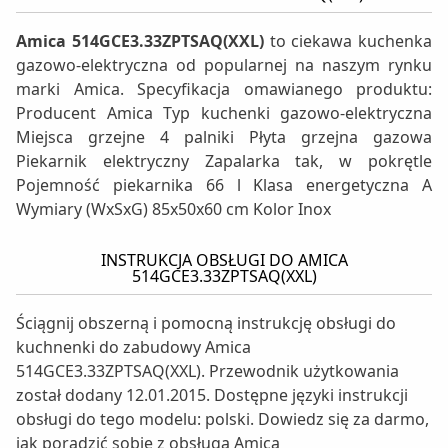
Amica 514GCE3.33ZPTSAQ(XXL)
to ciekawa kuchenka
gazowo-elektryczna od popularnej na naszym rynku
marki Amica. Specyfikacja omawianego produktu:
Producent Amica Typ kuchenki gazowo-elektryczna
Miejsca grzejne 4 palniki Płyta grzejna gazowa
Piekarnik elektryczny Zapalarka tak, w pokrętle
Pojemność piekarnika 66 l Klasa energetyczna A
Wymiary (WxSxG) 85x50x60 cm Kolor Inox
INSTRUKCJA OBSŁUGI DO AMICA
514GCE3.33ZPTSAQ(XXL)
Ściągnij obszerną i pomocną instrukcję obsługi do
kuchnenki do zabudowy Amica
514GCE3.33ZPTSAQ(XXL). Przewodnik użytkowania
został dodany 12.01.2015. Dostępne języki instrukcji
obsługi do tego modelu: polski. Dowiedz się za darmo,
jak poradzić sobie z obsługą Amica