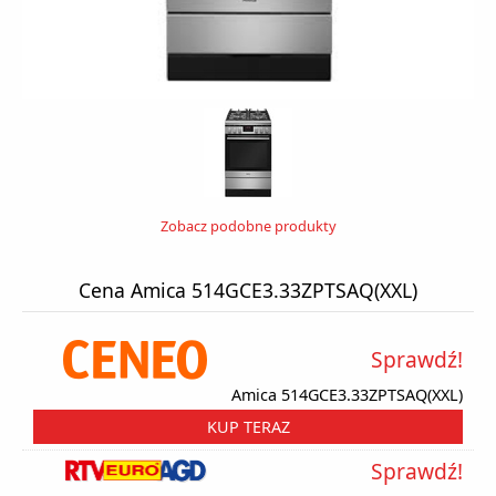
Zobacz podobne produkty
Cena Amica 514GCE3.33ZPTSAQ(XXL)
Sprawdź!
Amica 514GCE3.33ZPTSAQ(XXL)
KUP TERAZ
Sprawdź!