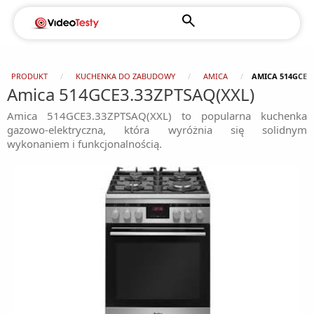
PRODUKT
KUCHENKA DO ZABUDOWY
AMICA
AMICA 514GCE3.
Amica 514GCE3.33ZPTSAQ(XXL)
Amica 514GCE3.33ZPTSAQ(XXL) to popularna kuchenka
gazowo-elektryczna, która wyróżnia się solidnym
wykonaniem i funkcjonalnością.