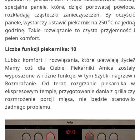
specjalne panele, które, dzięki porowatej powłoce,
rozkładają cząsteczki zanieczyszczeń. By oczyścić
panele, wystarczy ustawić piekarnik na 250 ⁰C na jedną
godzinę. Takie rozwiązanie to czysta przyjemność i
pełen komfort.
Liczba funkcji piekarnika: 10
Lubisz komfort i rozwiązania, które ułatwiają życie?
Mamy coś dla Ciebie! Piekarniki Amica zostały
wyposażone w różne funkcje, w tym Szybki nagrzew i
Rozmrażanie. Od teraz rozgrzanie piekarnika w
ekspresowym tempie, przygotowanie dania z grilla czy
rozmrożenie porcji mięsa, nie będzie stanowiło
żadnego problemu.