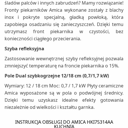
śladów palców i innych zabrudzeń? Mamy rozwiązanie!
Fronty piekarników Amica wykonane zostały z blachy
inox i pokryte specjalną, gładką powłoką, która
zapobiega osadzaniu się zanieczyszczeń. Dzięki temu
utrzymasz front piekarnika w czystości, bez
konieczności ciągłego przecierania.
Szyba refleksyjna
Zastosowanie wewnętrznej szyby refleksyjnej pozwala
zmniejszyć temperaturę na froncie piekarnika o 15%.
Pole Dual szybkogrzejne 12/18 cm (0,7/1,7 kW)
Wymiary: 12 / 18 cm Moc: 0,7 / 1,7 kW Płyty ceramiczne
Amica wyposażone są w pola o podwójnej średnicy.
Dzięki temu uzyskasz idealne efekty gotowania
niezależnie od wielkości i kształtu garnka.
INSTRUKCJA OBSŁUGI DO AMICA HKI75314AA
KUCHNIA