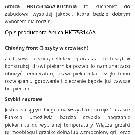
Amica HKI75314AA
Kuchnia
to kuchenka do
zabudowa wysokiej jakości, która będzie dobrym
wyborem dla rodzin.
Opis producenta Amica HKI75314AA
Chłodny front (3 szyby w drzwiach)
Zastosowanie szyby refleksyjnej oraz aż trzech szyb w
konstrukcji drzwi piekarnika pozwoliło nam znacząco
obniżyć temperaturę drzwi piekarnika. Dzięki temu
rozwiązaniu gotowanie i pieczenie będzie już zawsze
bezpieczne.
Szybki nagrzew
Jesteś w ciągłym biegu i na wszystko brakuje Ci czasu?
Funkcja umożliwia bardzo szybkie nagrzanie
piekarnika do wybranej temperatury. Włącza grzałki
termoobiegu i grzałkę dolną lub wzmocniony grill oraz