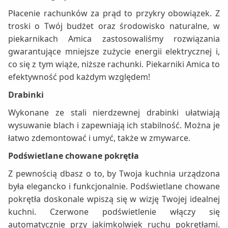
Płacenie rachunków za prąd to przykry obowiązek. Z
troski o Twój budżet oraz środowisko naturalne, w
piekarnikach Amica zastosowaliśmy rozwiązania
gwarantujące mniejsze zużycie energii elektrycznej i,
co się z tym wiąże, niższe rachunki. Piekarniki Amica to
efektywność pod każdym względem!
Drabinki
Wykonane ze stali nierdzewnej drabinki ułatwiają
wysuwanie blach i zapewniają ich stabilność. Można je
łatwo zdemontować i umyć, także w zmywarce.
Podświetlane chowane pokrętła
Z pewnością dbasz o to, by Twoja kuchnia urządzona
była elegancko i funkcjonalnie. Podświetlane chowane
pokrętła doskonale wpiszą się w wizję Twojej idealnej
kuchni. Czerwone podświetlenie włączy się
automatycznie przy jakimkolwiek ruchu pokrętłami.