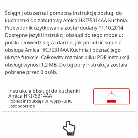
Ściągnij obszerną i pomocną instrukcję obsługi do
kuchnenki do zabudowy Amica HKI75314AA Kuchnia.
Przewodnik użytkowania został dodany 11.10.2014.
Dostępne języki instrukcji obsługi do tego modelu:
polski. Dowiedz się za darmo, jak poradzić sobie z
obsługą Amica HKI75314AA Kuchnia i poznać jego
ukryte funkcje. Całkowity rozmiar pliku PDF instrukcji
obsługi wynosi 1.2 MB. Do tej pory instrukcja została
pobrane przez 0 osób.
instrukcja obsługi do kuchenki
↓
Amica HKI75314AA
Pobierz instrukcję PDF w języku:
PL
Ilość pobrań: 0