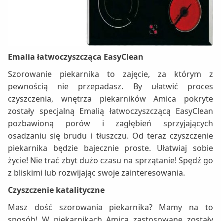
Emalia łatwoczyszcząca EasyClean
Szorowanie piekarnika to zajęcie, za którym z
pewnością nie przepadasz. By ułatwić proces
czyszczenia, wnętrza piekarników Amica pokryte
zostały specjalną Emalią łatwoczyszczącą EasyClean
pozbawioną porów i zagłębień sprzyjających
osadzaniu się brudu i tłuszczu. Od teraz czyszczenie
piekarnika będzie bajecznie proste. Ułatwiaj sobie
życie! Nie trać zbyt dużo czasu na sprzątanie! Spędź go
z bliskimi lub rozwijając swoje zainteresowania.
Czyszczenie katalityczne
Masz dość szorowania piekarnika? Mamy na to
sposób! W piekarnikach Amica zastosowane zostały