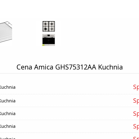
Cena Amica GHS75312AA Kuchnia
S
Kuchnia
S
Kuchnia
S
Kuchnia
S
Kuchnia
S