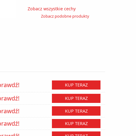
Zobacz wszystkie cechy
Zobacz podobne produkty
prawdź!
KUP TERAZ
prawdź!
KUP TERAZ
prawdź!
KUP TERAZ
prawdź!
KUP TERAZ
prawdź!
KUP TERAZ