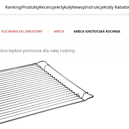
Rankingi
Produkty
Recenzje
Artykuły
Newsy
Instrukcje
Kody Rabat
KUCHENKA DO ZABUDOWY
AMICA
AMICA GHS75312AA KUCHNIA
ra będzie pomocna dla całej rodziny.