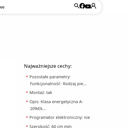
owe
Najważniejsze cechy:
Pozostałe parametry:
Funkcjonalność- Rodzaj pie...
Montaż: tak
Opis: Klasa energetyczna A-
20%Ek...
Programator elektroniczny: nie
Szerokość: 60 cm mm