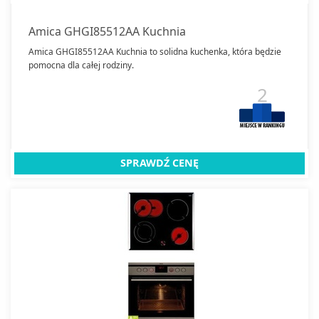
Amica GHGI85512AA Kuchnia
Amica GHGI85512AA Kuchnia to solidna kuchenka, która będzie
pomocna dla całej rodziny.
2
SPRAWDŹ CENĘ