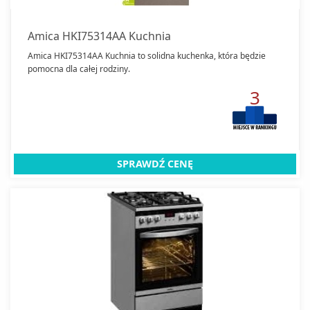
Amica HKI75314AA Kuchnia
Amica HKI75314AA Kuchnia to solidna kuchenka, która będzie
pomocna dla całej rodziny.
3
SPRAWDŹ CENĘ