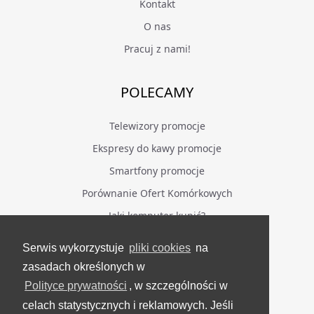
Kontakt
O nas
Pracuj z nami!
POLECAMY
Telewizory promocje
Ekspresy do kawy promocje
Smartfony promocje
Porównanie Ofert Komórkowych
Jaki komputer kupić?
Serwis wykorzystuje
pliki cookies
na
BĄDŹ NA BIEŻĄCO
zasadach określonych w
Polityce prywatności
, w szczególności w
Facebook
celach statystycznych i reklamowych. Jeśli