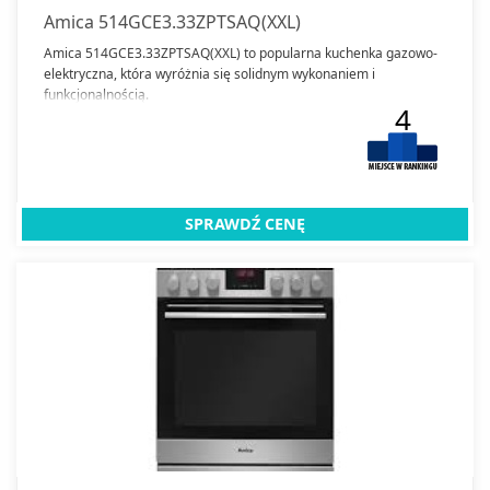
Amica 514GCE3.33ZPTSAQ(XXL)
Amica 514GCE3.33ZPTSAQ(XXL) to popularna kuchenka gazowo-
elektryczna, która wyróżnia się solidnym wykonaniem i
funkcjonalnością.
4
SPRAWDŹ CENĘ