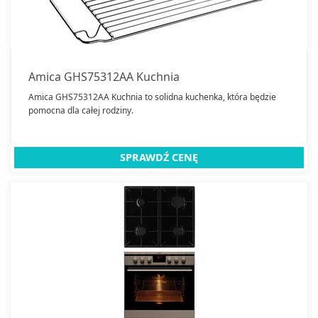
Amica GHS75312AA Kuchnia
Amica GHS75312AA Kuchnia to solidna kuchenka, która będzie
pomocna dla całej rodziny.
SPRAWDŹ CENĘ