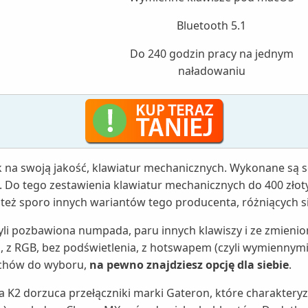
Bluetooth 5.1
Do 240 godzin pracy na jednym
naładowaniu
 na swoją jakość, klawiatur mechanicznych. Wykonane są s
ń. Do tego zestawienia klawiatur mechanicznych do 400 zł
 też sporo innych wariantów tego producenta, różniących s
li pozbawiona numpada, paru innych klawiszy i ze zmienio
 z RGB, bez podświetlenia, z hotswapem (czyli wymiennymi
tchów do wyboru,
na pewno znajdziesz opcję dla siebie
.
 K2 dorzuca przełączniki marki Gateron, które charakteryzuj