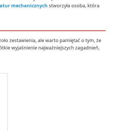
iatur mechanicznych
stworzyła osoba, która
zoło zestawienia, ale warto pamiętać o tym, że
ótkie wyjaśnienie najważniejszych zagadnień,