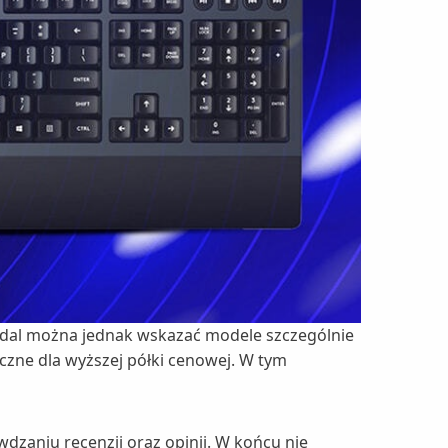
 Nadal można jednak wskazać modele szczególnie
yczne dla wyższej półki cenowej. W tym
dzaniu recenzji oraz opinii. W końcu nie