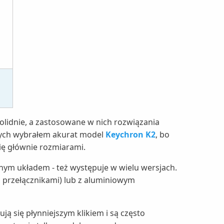
olidnie, a zastosowane w nich rozwiązania
otych wybrałem akurat model
Keychron K2
, bo
ię głównie rozmiarami.
nym układem - też występuje w wielu wersjach.
 przełącznikami) lub z aluminiowym
ą się płynniejszym klikiem i są często