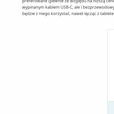
preferowane (pewnie ze względu na niższą ce
wypinanym kablem USB-C, ale i bezprzewodow
będzie z niego korzystać, nawet łącząc z tablet