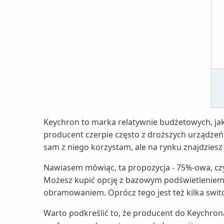
Keychron to marka relatywnie budżetowych, jak
producent czerpie często z droższych urządze
sam z niego korzystam, ale na rynku znajdziesz
Nawiasem mówiąc, ta propozycja - 75%-owa, czy
Możesz kupić opcję z bazowym podświetleniem,
obramowaniem. Oprócz tego jest też kilka swi
Warto podkreślić to, że producent do Keychrona