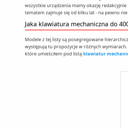
wszystkie urządzenia mamy okazję redakcyjnie
tematem zajmuje się od kilku lat - na pewno nie t
Jaka klawiatura mechaniczna do 400
Modele z tej listy są posegregowane hierarchicz
występują tu propozycje w różnych wymiarach. 
które umieściłem pod listą
klawiatur mechani