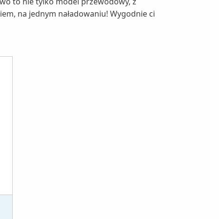
o to nie tylko model przewodowy, z
niem, na jednym naładowaniu! Wygodnie ci