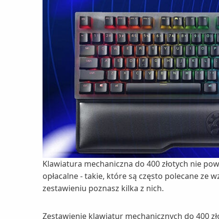
Klawiatura mechaniczna do 400 złotych nie powi
opłacalne - takie, które są często polecane ze
zestawieniu poznasz kilka z nich.
Zestawienie klawiatur mechanicznych do 400 zło