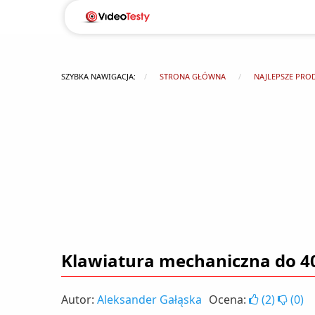
SZYBKA NAWIGACJA:
STRONA GŁÓWNA
NAJLEPSZE PRO
Klawiatura mechaniczna do 400
Autor:
Aleksander Gałąska
Ocena:
(
2
)
(
0
)