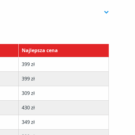
Najlepsza cena
399 zł
399 zł
309 zł
430 zł
349 zł