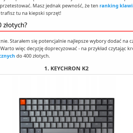
 przetestować. Masz jednak pewność, że ten
ranking klaw
rafisz tu na kiepski sprzęt!
 złotych?
nie. Starałem się potencjalnie najlepsze wybory dodać na c
Warto więc decyzję doprecyzować - na przykład czytając kr
cznych
do 400 złotych.
1. KEYCHRON K2