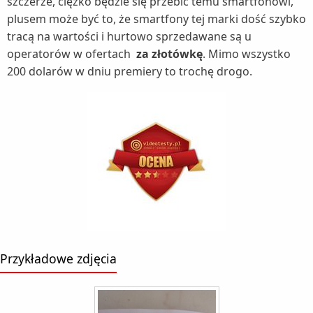
szczerze, ciężko będzie się przebić temu smartfonowi,
plusem może być to, że smartfony tej marki dość szybko
tracą na wartości i hurtowo sprzedawane są u
operatorów w ofertach
za złotówkę
. Mimo wszystko
200 dolarów w dniu premiery to trochę drogo.
Przykładowe zdjęcia