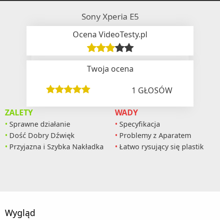
Sony Xperia E5
Ocena VideoTesty.pl
Twoja ocena
1
GŁOSÓW
ZALETY
WADY
Sprawne działanie
Specyfikacja
Dość Dobry Dźwięk
Problemy z Aparatem
Przyjazna i Szybka Nakładka
Łatwo rysujący się plastik
Wygląd