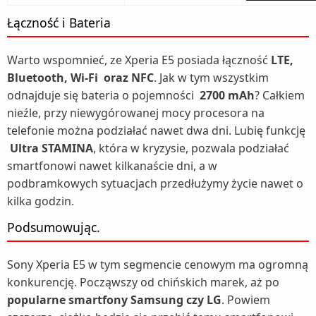
Łączność i Bateria
Warto wspomnieć, ze Xperia E5 posiada łączność
LTE,
Bluetooth, Wi-Fi oraz NFC
. Jak w tym wszystkim
odnajduje się bateria o pojemności
2700 mAh
? Całkiem
nieźle, przy niewygórowanej mocy procesora na
telefonie można podziałać nawet dwa dni. Lubię funkcję
Ultra STAMINA
, która w kryzysie, pozwala podziałać
smartfonowi nawet kilkanaście dni, a w
podbramkowych sytuacjach przedłużymy życie nawet o
kilka godzin.
Podsumowując.
Sony Xperia E5 w tym segmencie cenowym ma ogromną
konkurencję. Począwszy od chińskich marek, aż po
popularne smartfony Samsung czy LG
. Powiem