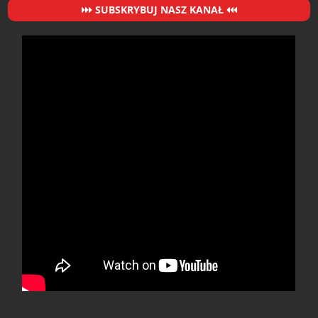
SUBSKRYBUJ NASZ KANAŁ