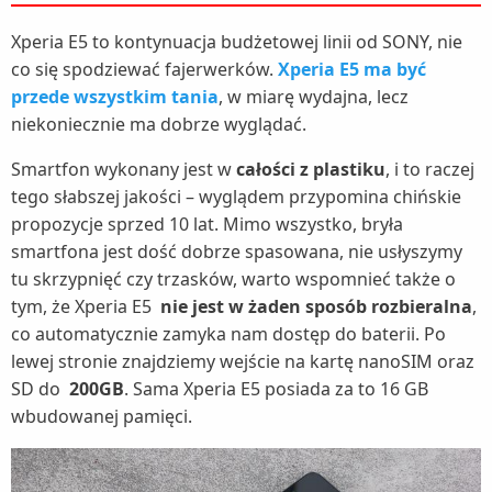
Xperia E5 to kontynuacja budżetowej linii od SONY, nie
co się spodziewać fajerwerków.
Xperia E5 ma być
przede wszystkim tania
, w miarę wydajna, lecz
niekoniecznie ma dobrze wyglądać.
Smartfon wykonany jest w
całości z plastiku
, i to raczej
tego słabszej jakości – wyglądem przypomina chińskie
propozycje sprzed 10 lat. Mimo wszystko, bryła
smartfona jest dość dobrze spasowana, nie usłyszymy
tu skrzypnięć czy trzasków, warto wspomnieć także o
tym, że Xperia E5
nie jest w żaden sposób rozbieralna
,
co automatycznie zamyka nam dostęp do baterii. Po
lewej stronie znajdziemy wejście na kartę nanoSIM oraz
SD do
200GB
. Sama Xperia E5 posiada za to 16 GB
wbudowanej pamięci.