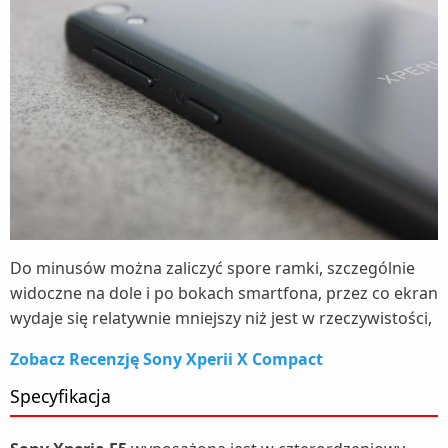
Do minusów można zaliczyć spore ramki, szczególnie
widoczne na dole i po bokach smartfona, przez co ekran
wydaje się relatywnie mniejszy niż jest w rzeczywistości,
Zobacz Recenzję Sony Xperii X Compact
Specyfikacja