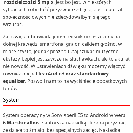
rozdzielczości 5 mpix
. Jest bo jest, w niektórych
sytuacjach robi dość przyzwoite zdjęcia, ale na portal
społecznościowych nie zdecydowałbym się tego
wrzucać.
Za dźwięk odpowiada jeden głośnik umieszczony na
dolnej krawędzi smartfona, gra on całkiem głośno, w
miarę czysto, jednak próżno tutaj szukać muzycznej
ekstazy. Lepiej jest zawsze na słuchawkach, ale to akurat
nie nowość. W ustawieniach dźwięku możemy włączyć
również opcje
ClearAudio+ oraz standardowy
equalizer
. Pozwoli nam to na wyciśniecie dodatkowych
tonów.
System
System operacyjny w Sony Xperii E5 to Android w wersji
6 Marshmallow
z autorska nakładką. Trzeba przyznać,
że działa to śmiało, bez specjalnych zacięć. Nakładka,