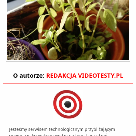
O autorze:
REDAKCJA VIDEOTESTY.PL
Jesteśmy serwisem technologicznym przybliżającym
swoim użytkownikom wiedzę na temat urządzeń