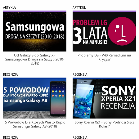
ARTYKUŁ
ARTYKUŁ
Od Galaxy S do Galaxy X -
Problemy LG - V40 Remedium na
Samsungowa Droga na Szczyt (2010-
Kryzys?
2018)
RECENZJA
RECENZJA
5 Powodów Dla Których Warto Kupić
Sony Xperia XZ1 - Sony Podnosi Się z
Samsunga Galaxy A8 (2018)
Kolan?
RECENZJA
RECENZJA