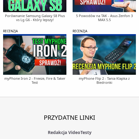
Porównanie Samsung Galaxy S8 Plus
5 Powodów na TAK - Asus Zenfon 3
vs Lg G6 - Który lepszy!
MAX 5.5
RECENZJA
RECENZJA
myPhone Iron 2 - Freeze, Fire & Taker
myPhone Flip 2 - Tania Klapka z
Test
Biedronki
PRZYDATNE LINKI
Redakcja VideoTesty