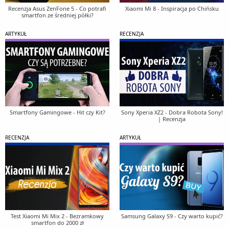
Recenzja Asus ZenFone 5 - Co potrafi
Xiaomi Mi 8 - Inspiracja po Chińsku
smartfon ze średniej półki?
ARTYKUŁ
RECENZJA
Smartfony Gamingowe - Hit czy Kit?
Sony Xperia XZ2 - Dobra Robota Sony!
| Recenzja
RECENZJA
ARTYKUŁ
Test Xiaomi Mi Mix 2 - Bezramkowy
Samsung Galaxy S9 - Czy warto kupić?
smartfon do 2000 zł