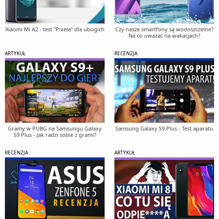
Xiaomi Mi A2 - test "Pixela" dla ubogich
Czy nasze smartfony są wodoszczelne?
Na co uważać na wakacjach?
ARTYKUŁ
RECENZJA
Gramy w PUBG na Samsungu Galaxy
Samsung Galaxy S9 Plus - Test aparatu
S9 Plus - Jak radzi sobie z grami?
RECENZJA
ARTYKUŁ