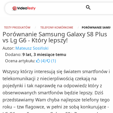
TESTY PRODUKTÓW
TELEFONY KOMÓRKOWE
PORÓWNANIE SAMSUNG 
Porównanie Samsung Galaxy S8 Plus
vs Lg G6 - Który lepszy!
Autor:
Mateusz Sosiński
Dodano:
9 lat, 3 miesiące temu
Ocena artykułu:
(
4
)
(
1
)
Wszyscy którzy interesują się światem smartfonów i
telekomunikacji z niecierpliwością czekają na
pojedynki i tak naprawdę na odpowiedz który z
obserwowanych smartfonów będzie lepszy. Dziś
przedstawiamy Wam chyba najlepsze telefony tego
roku – tzw flagowce, w pełni ze sobą konkurujące -