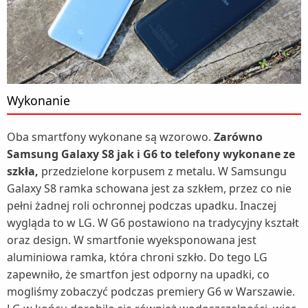
Wykonanie
Oba smartfony wykonane są wzorowo.
Zarówno
Samsung Galaxy S8 jak i G6 to telefony wykonane ze
szkła,
przedzielone korpusem z metalu. W Samsungu
Galaxy S8 ramka schowana jest za szkłem, przez co nie
pełni żadnej roli ochronnej podczas upadku. Inaczej
wygląda to w LG. W G6 postawiono na tradycyjny kształt
oraz design. W smartfonie wyeksponowana jest
aluminiowa ramka, która chroni szkło. Do tego LG
zapewniło, że smartfon jest odporny na upadki, co
mogliśmy zobaczyć podczas premiery G6 w Warszawie.