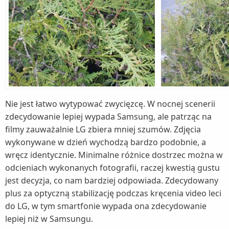
Nie jest łatwo wytypować zwycięzcę. W nocnej scenerii
zdecydowanie lepiej wypada Samsung, ale patrząc na
filmy zauważalnie LG zbiera mniej szumów. Zdjęcia
wykonywane w dzień wychodzą bardzo podobnie, a
wręcz identycznie. Minimalne różnice dostrzec można w
odcieniach wykonanych fotografii, raczej kwestią gustu
jest decyzja, co nam bardziej odpowiada. Zdecydowany
plus za optyczną stabilizację podczas kręcenia video leci
do LG, w tym smartfonie wypada ona zdecydowanie
lepiej niż w Samsungu.