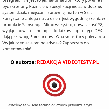
przegrało. Nie jest to jednak smartfon, który powinien
być skreślony. Różnicie w specyfikacji nie są widoczne,
system działa miejscami sprawniej niż ten w S8, a
korzystanie z niego na co dzień jest wygodniejsze niż w
produkcie Samsunga. Mimo wszystko, nowa jakość S8,
wygląd, nowe technologie, dodatkowe opcje typu DEX
dają przewagę Samsungowi. Oba smartfony polecam, a
Wy jak oceniacie ten pojedynek? Zapraszam do
komentowania!
O autorze:
REDAKCJA VIDEOTESTY.PL
Jesteśmy serwisem technologicznym przybliżającym