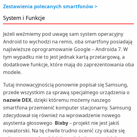
Zestawienia polecanych smartfonów >
System i Funkcje
Jeżeli weźmiemy pod uwagę sam system operacyjny
Android to wychodzi na remis, oba smartfony posiadają
najświeższe oprogramowanie Google – Androida 7. W
tym wypadku nie to jest jednak kartą przetargową, a
dodatkowe funkcje, które mają do zaprezentowania oba
modele.
Tutaj innowacyjnością ponownie popisał się Samsung,
przede wszystkim za sprawą specjalnego urządzenia o
nazwie DEX
, dzięki któremu możemy naszego
smartfona przemienić komputer stacjonarny. Samsung
zdecydował się również na wprowadzenie nowego
asystenta głosowego
Bixby
– projekt nie jest jakiś
nowatorski. Na tę chwile trudno ocenić czy okaże się