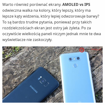
Warto również porównać ekrany.
AMOLED vs IPS
odwieczna walka na kolory, który lepszy, który ma
lepsze kąty widzenia, który lepiej odwzorowuje barwy?
To są bardzo trudne pytania, ponieważ przy takich
rozdzielczościach ekran jest ostry jak żyleta. Po za
oczywiście wielkością paneli niczym jednak mnie te dwa
wyświetlacze nie zaskoczyły.