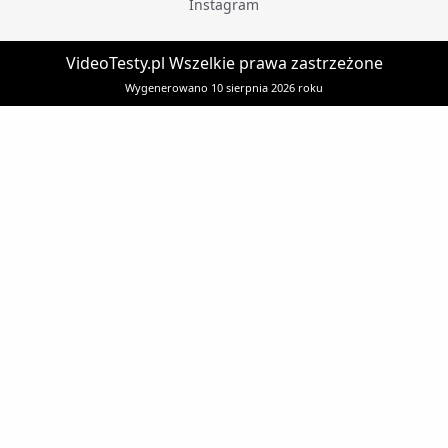
Instagram
VideoTesty.pl Wszelkie prawa zastrzeżone
Wygenerowano 10 sierpnia 2026 roku