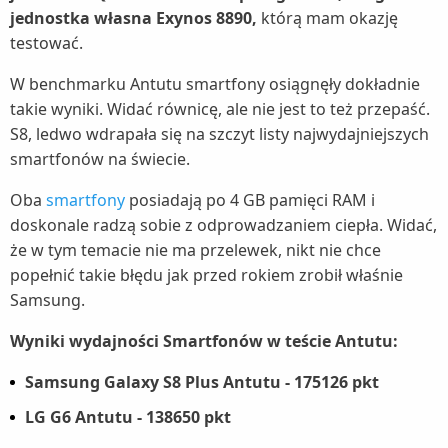
jednostka własna Exynos 8890,
którą mam okazję
testować.
W benchmarku Antutu smartfony osiągnęły dokładnie
takie wyniki. Widać równicę, ale nie jest to też przepaść.
S8, ledwo wdrapała się na szczyt listy najwydajniejszych
smartfonów na świecie.
Oba
smartfony
posiadają po 4 GB pamięci RAM i
doskonale radzą sobie z odprowadzaniem ciepła. Widać,
że w tym temacie nie ma przelewek, nikt nie chce
popełnić takie błędu jak przed rokiem zrobił właśnie
Samsung.
Wyniki wydajności Smartfonów w teście Antutu:
Samsung Galaxy S8 Plus Antutu - 175126 pkt
LG G6 Antutu - 138650 pkt