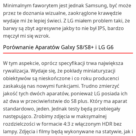
Minimalnym faworytem jest jednak Samsung, być może
przez te doznania wizualne, zaokrąglone krawędzie
wydaje mi że lepiej świeci. Z LG miałem problem taki, że
barwy są zbyt agresywne jakby to nie był IPS, bardzo
męczył mi się wzrok.
Porównanie Aparatów Galxy S8/S8+ i LG G6
W tym aspekcie, oprócz specyfikacji trwa największa
rywalizacja. Wydaje się, że pokłady miniaturyzacji
obiektywów są nieskończone i co roku producenci
zaskakują nas nowymi funkcjami. Trudno zmierzyć
jakość tych dwóch aparatów, ponieważ LG posiada ich
aż dwa w przeciwieństwie do S8 plus. Który ma aparat
standardowo, jeden. Jednak testy będą przebiegały
następująco. Zrobimy zdjęcia w maksymalnej
rozdzielczości w formacie 4:3 z włączonym HDR bez
lampy. Zdjęcia i filmy będą wykonywane na statywie, jak i