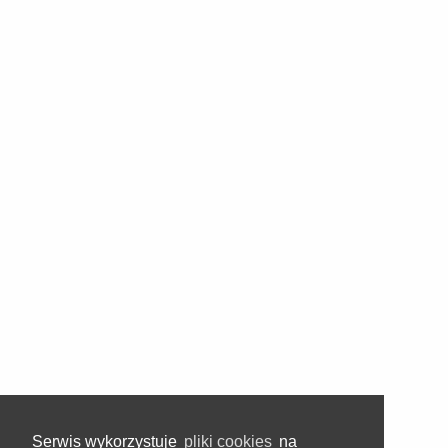
Serwis wykorzystuje
pliki cookies
na