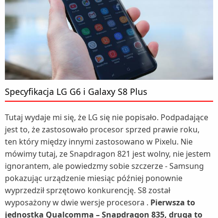
Specyfikacja LG G6 i Galaxy S8 Plus
Tutaj wydaje mi się, że LG się nie popisało. Podpadające
jest to, że zastosowało procesor sprzed prawie roku,
ten który między innymi zastosowano w Pixelu. Nie
mówimy tutaj, ze Snapdragon 821 jest wolny, nie jestem
ignorantem, ale powiedzmy sobie szczerze - Samsung
pokazując urządzenie miesiąc później ponownie
wyprzedził sprzętowo konkurencję. S8 został
wyposażony w dwie wersje procesora .
Pierwsza to
jednostka Qualcomma – Snapdragon 835, druga to