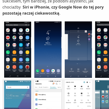
sukcesem, tym bardziej, że podobni asystenci, jak
chociażby
Siri w iPhonie, czy Google Now do tej pory
pozostają raczej ciekawostką
.