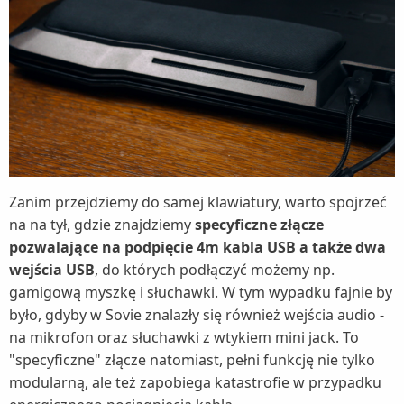
Zanim przejdziemy do samej klawiatury, warto spojrzeć
na na tył, gdzie znajdziemy
specyficzne złącze
pozwalające na podpięcie 4m kabla USB a także dwa
wejścia USB
, do których podłączyć możemy np.
gamigową myszkę i słuchawki. W tym wypadku fajnie by
było, gdyby w Sovie znalazły się również wejścia audio -
na mikrofon oraz słuchawki z wtykiem mini jack. To
"specyficzne" złącze natomiast, pełni funkcję nie tylko
modularną, ale też zapobiega katastrofie w przypadku