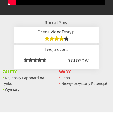
Roccat Sova
Ocena VideoTesty.pl
Twoja ocena
0
GŁOSÓW
ZALETY
WADY
Najlepszy Lapboard na
Cena
rynku
Niewykorzystany Potencjał
Wymiary