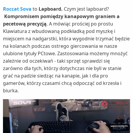
Roccat Sova
to
Lapboard.
Czym jest lapboard?
Kompromisem pomiędzy kanapowym graniem a
pecetową precyzją
. A mówiąc prościej po prostu
Klawiatura z wbudowaną podkładką pod myszkę i
miejscem na nadgarstki, która wygodnie trzymać będzie
na kolanach podczas ostrego giercowania w nasze
ulubione tytuły PCtowe. Zastosowania możemy mnożyć
zależnie od oczekiwań - taki sprzęt sprawdzi się
zarówno dla tych, którzy dotychczas nie byli w stanie
grać na padzie siedząc na kanapie, jak i dla pro
gamerów, którzy czasami chcą odpocząć od krzesła i
biurka.