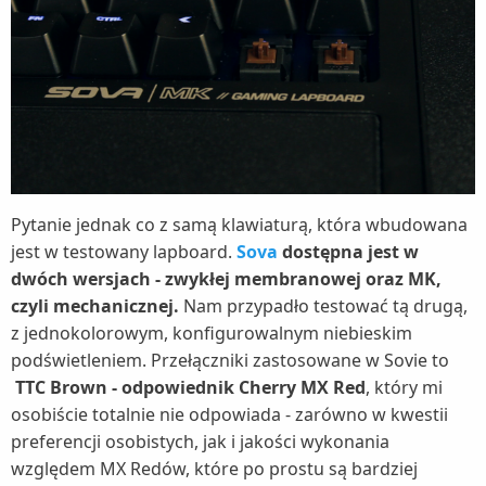
Pytanie jednak co z samą klawiaturą, która wbudowana
jest w testowany lapboard.
Sova
dostępna jest w
dwóch wersjach - zwykłej membranowej oraz MK,
czyli mechanicznej.
Nam przypadło testować tą drugą,
z jednokolorowym, konfigurowalnym niebieskim
podświetleniem. Przełączniki zastosowane w Sovie to
TTC Brown - odpowiednik Cherry MX Red
, który mi
osobiście totalnie nie odpowiada - zarówno w kwestii
preferencji osobistych, jak i jakości wykonania
względem MX Redów, które po prostu są bardziej