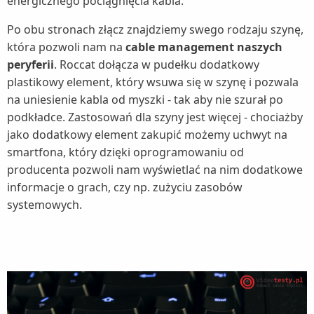
energicznego pociągnięcia kabla.
Po obu stronach złącz znajdziemy swego rodzaju szynę,
która pozwoli nam na
cable management naszych
peryferii
. Roccat dołącza w pudełku dodatkowy
plastikowy element, który wsuwa się w szynę i pozwala
na uniesienie kabla od myszki - tak aby nie szurał po
podkładce. Zastosowań dla szyny jest więcej - chociażby
jako dodatkowy element zakupić możemy uchwyt na
smartfona, który dzięki oprogramowaniu od
producenta pozwoli nam wyświetlać na nim dodatkowe
informacje o grach, czy np. zużyciu zasobów
systemowych.