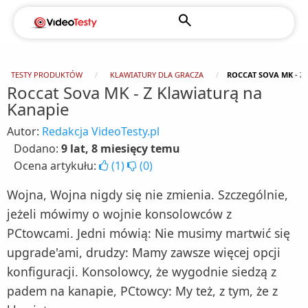
TESTY PRODUKTÓW
KLAWIATURY DLA GRACZA
ROCCAT SOVA MK - Z
Roccat Sova MK - Z Klawiaturą na
Kanapie
Autor:
Redakcja VideoTesty.pl
Dodano:
9 lat, 8 miesięcy temu
Ocena artykułu:
(
1
)
(
0
)
Wojna, Wojna nigdy się nie zmienia. Szczególnie,
jeżeli mówimy o wojnie konsolowców z
PCtowcami. Jedni mówią: Nie musimy martwić się
upgrade'ami, drudzy: Mamy zawsze więcej opcji
konfiguracji. Konsolowcy, że wygodnie siedzą z
padem na kanapie, PCtowcy: My też, z tym, że z