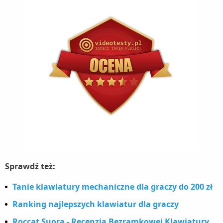
Sprawdź też:
Tanie klawiatury mechaniczne dla graczy do 200 zł
Ranking najlepszych klawiatur dla graczy
Roccat Suora - Recenzja Bezramkowej Klawiatury