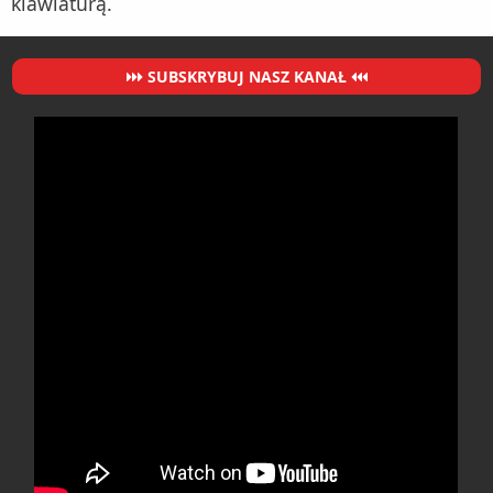
klawiaturą.
SUBSKRYBUJ NASZ KANAŁ