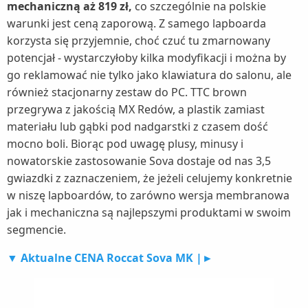
mechaniczną aż 819 zł,
co szczególnie na polskie
warunki jest ceną zaporową. Z samego lapboarda
korzysta się przyjemnie, choć czuć tu zmarnowany
potencjał - wystarczyłoby kilka modyfikacji i można by
go reklamować nie tylko jako klawiatura do salonu, ale
również stacjonarny zestaw do PC. TTC brown
przegrywa z jakością MX Redów, a plastik zamiast
materiału lub gąbki pod nadgarstki z czasem dość
mocno boli. Biorąc pod uwagę plusy, minusy i
nowatorskie zastosowanie Sova dostaje od nas 3,5
gwiazdki z zaznaczeniem, że jeżeli celujemy konkretnie
w niszę lapboardów, to zarówno wersja membranowa
jak i mechaniczna są najlepszymi produktami w swoim
segmencie.
▼ Aktualne CENA Roccat Sova MK |►