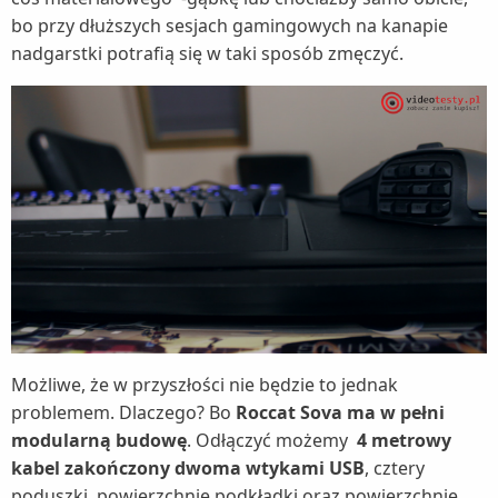
bo przy dłuższych sesjach gamingowych na kanapie
nadgarstki potrafią się w taki sposób zmęczyć.
Możliwe, że w przyszłości nie będzie to jednak
problemem. Dlaczego? Bo
Roccat Sova ma w pełni
modularną budowę
. Odłączyć możemy
4 metrowy
kabel zakończony dwoma wtykami USB
, cztery
poduszki, powierzchnię podkładki oraz powierzchnię