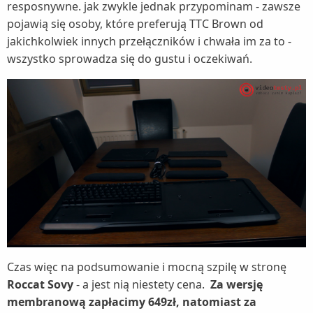
resposnywne. jak zwykle jednak przypominam - zawsze
pojawią się osoby, które preferują TTC Brown od
jakichkolwiek innych przełączników i chwała im za to -
wszystko sprowadza się do gustu i oczekiwań.
Czas więc na podsumowanie i mocną szpilę w stronę
Roccat Sovy
- a jest nią niestety cena.
Za wersję
membranową zapłacimy 649zł, natomiast za