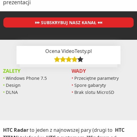
prezentacji
SUBSKRYBUJ NASZ KANAŁ
Ocena VideoTesty.pl
ZALETY
WADY
Windows Phone 7.5
Przeciętne parametry
Design
Spore gabaryty
DLNA
Brak slotu MicroSD
HTC Radar
to jeden z najnowszej pary (drugi to
HTC