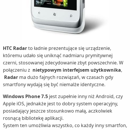
HTC Radar
to ładnie prezentujące się urządzenie,
któremu udało się uniknąć nadmiaru prymitywnej
czerni, stosowanej zdecydowanie zbyt powszechnie. W
połączeniu z
nietypowym interfejsem użytkownika
,
Radar
ma dużo fajnych rozwiązań, w czasach gdy
smartfony wydają się być niemalże identyczne.
Windows Phone 7.5
jest zupełnie inny niż Android, czy
Apple iOS, jednakże jest to dobry system operacyjny,
posiadający jeszcze stosunkowo małą, aczkolwiek
rosnącą bibliotekę aplikacji.
System ten umożliwia wszystko, co każdy inny smartfon,